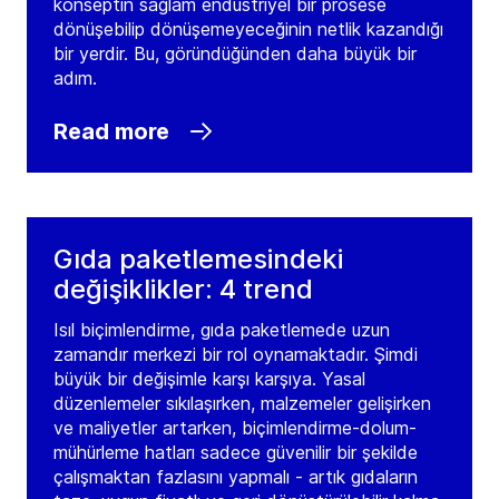
konseptin sağlam endüstriyel bir prosese
dönüşebilip dönüşemeyeceğinin netlik kazandığı
bir yerdir. Bu, göründüğünden daha büyük bir
adım.
Read more
Gıda paketlemesindeki
değişiklikler: 4 trend
Isıl biçimlendirme, gıda paketlemede uzun
zamandır merkezi bir rol oynamaktadır. Şimdi
büyük bir değişimle karşı karşıya. Yasal
düzenlemeler sıkılaşırken, malzemeler gelişirken
ve maliyetler artarken, biçimlendirme-dolum-
mühürleme hatları sadece güvenilir bir şekilde
çalışmaktan fazlasını yapmalı - artık gıdaların