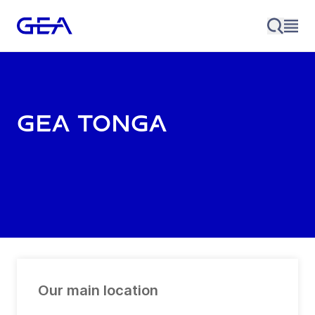
GEA Tonga
Our main location