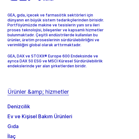
GEA, gıda, içecek ve farmasötik sektörleri için
dünyanın en büyük sistem tedarikçilerinden birisidir.
Portföyümüzde makine ve tesislerin yanı sıra ileri
proses teknolojisi, bileşenler ve kapsamlı hizmetler
bulunmaktadır. Çeşitli endüstrilerde kullanılan bu
ürünler, üretim proseslerinin sürdürülebilirliğini ve
verimliliğini global olarak arttırmaktadır.
GEA, DAX ve STOXX® Europe 600 Endeksinde ve
ayrıca DAX 50 ESG ve MSCI Küresel Sürdürülebilirlik
endekslerinde yer alan şirketlerden biridir.
Ürünler &amp; hizmetler
Denizcilik
Ev ve Kişisel Bakım Ürünleri
Gıda
İlaç