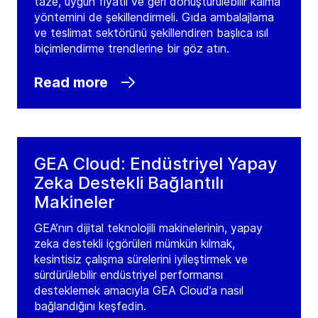
taze, uygun fiyatlı ve geri dönüştürülebilir kalma
yöntemini de şekillendirmeli. Gıda ambalajlama
ve teslimat sektörünü şekillendiren başlıca ısıl
biçimlendirme trendlerine bir göz atın.
Read more
GEA Cloud: Endüstriyel Yapay
Zeka Destekli Bağlantılı
Makineler
GEA’nın dijital teknolojili makinelerinin, yapay
zeka destekli içgörüleri mümkün kılmak,
kesintisiz çalışma sürelerini iyileştirmek ve
sürdürülebilir endüstriyel performansı
desteklemek amacıyla GEA Cloud’a nasıl
bağlandığını keşfedin.