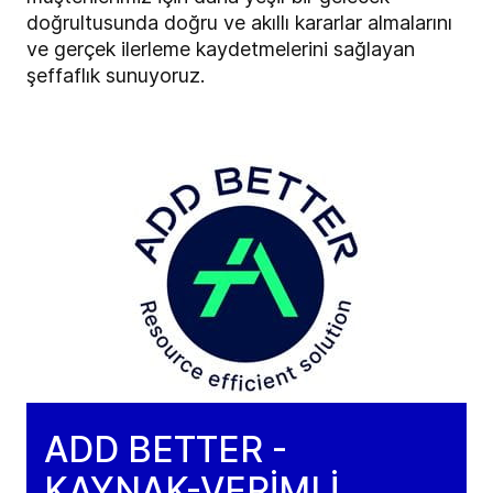
doğrultusunda doğru ve akıllı kararlar almalarını
ve gerçek ilerleme kaydetmelerini sağlayan
şeffaflık sunuyoruz.
ADD BETTER -
KAYNAK-VERİMLİ