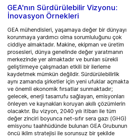
GEA'nın Sürdürülebilir Vizyonu:
İnovasyon Örnekleri
GEA mühendisleri, yaşamaya değer bir dünyayı
korunmaya yardımcı olma sorumluluğunu çok
ciddiye almaktadır. Makine, ekipman ve üretim
prosesleri, dünya genelinde değer yaratmanın
merkezinde yer almaktadır ve bunları sürekli
geliştirmeye çalışmadan etkili bir ilerleme
kaydetmek mümkün değildir. Sürdürülebilirlik
aynı zamanda şirketler için yeni ufuklar açmakta
ve önemli ekonomik fırsatlar sunmaktadır;
gelecek, enerji tasarrufu sağlayan, emisyonları
önleyen ve kaynakları koruyan akıllı çözümlerin
olacaktır. Bu vizyon, 2040 yılı itibarı ile tüm
değer zinciri boyunca net-sıfır sera gazı (GHG)
emisyonu taahhüdünde bulunan GEA Grubunun
öncü iklim stratejisi ile sorunsuz bir şekilde