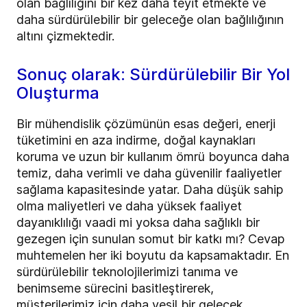
olan bağlılığını bir kez daha teyit etmekte ve
daha sürdürülebilir bir geleceğe olan bağlılığının
altını çizmektedir.
Sonuç olarak: Sürdürülebilir Bir Yol
Oluşturma
Bir mühendislik çözümünün esas değeri, enerji
tüketimini en aza indirme, doğal kaynakları
koruma ve uzun bir kullanım ömrü boyunca daha
temiz, daha verimli ve daha güvenilir faaliyetler
sağlama kapasitesinde yatar. Daha düşük sahip
olma maliyetleri ve daha yüksek faaliyet
dayanıklılığı vaadi mi yoksa daha sağlıklı bir
gezegen için sunulan somut bir katkı mı? Cevap
muhtemelen her iki boyutu da kapsamaktadır. En
sürdürülebilir teknolojilerimizi tanıma ve
benimseme sürecini basitleştirerek,
müşterilerimiz için daha yeşil bir gelecek