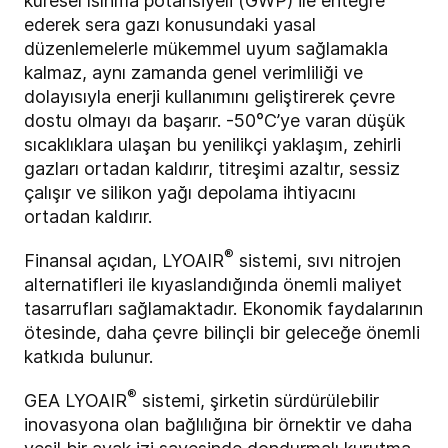
küresel ısınma potansiyeli (GWP) ile entegre
ederek sera gazı konusundaki yasal
düzenlemelerle mükemmel uyum sağlamakla
kalmaz, aynı zamanda genel verimliliği ve
dolayısıyla enerji kullanımını geliştirerek çevre
dostu olmayı da başarır. -50°C’ye varan düşük
sıcaklıklara ulaşan bu yenilikçi yaklaşım, zehirli
gazları ortadan kaldırır, titreşimi azaltır, sessiz
çalışır ve silikon yağı depolama ihtiyacını
ortadan kaldırır.
®
Finansal açıdan, LYOAIR
sistemi, sıvı nitrojen
alternatifleri ile kıyaslandığında önemli maliyet
tasarrufları sağlamaktadır. Ekonomik faydalarının
ötesinde, daha çevre bilinçli bir geleceğe önemli
katkıda bulunur.
®
GEA LYOAIR
sistemi, şirketin sürdürülebilir
inovasyona olan bağlılığına bir örnektir ve daha