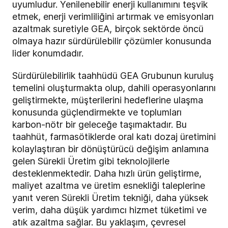
uyumludur. Yenilenebilir enerji kullanımını teşvik
etmek, enerji verimliliğini artırmak ve emisyonları
azaltmak suretiyle GEA, birçok sektörde öncü
olmaya hazır sürdürülebilir çözümler konusunda
lider konumdadır.
Sürdürülebilirlik taahhüdü GEA Grubunun kuruluş
temelini oluşturmakta olup, dahili operasyonlarını
geliştirmekte, müşterilerini hedeflerine ulaşma
konusunda güçlendirmekte ve toplumları
karbon-nötr bir geleceğe taşımaktadır. Bu
taahhüt, farmasötiklerde oral katı dozaj üretimini
kolaylaştıran bir dönüştürücü değişim anlamına
gelen
Sürekli Üretim
gibi teknolojilerle
desteklenmektedir. Daha hızlı ürün geliştirme,
maliyet azaltma ve üretim esnekliği taleplerine
yanıt veren Sürekli Üretim tekniği, daha yüksek
verim, daha düşük yardımcı hizmet tüketimi ve
atık azaltma sağlar. Bu yaklaşım, çevresel