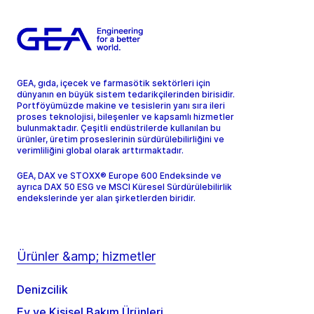
GEA, gıda, içecek ve farmasötik sektörleri için
dünyanın en büyük sistem tedarikçilerinden birisidir.
Portföyümüzde makine ve tesislerin yanı sıra ileri
proses teknolojisi, bileşenler ve kapsamlı hizmetler
bulunmaktadır. Çeşitli endüstrilerde kullanılan bu
ürünler, üretim proseslerinin sürdürülebilirliğini ve
verimliliğini global olarak arttırmaktadır.
GEA, DAX ve STOXX® Europe 600 Endeksinde ve
ayrıca DAX 50 ESG ve MSCI Küresel Sürdürülebilirlik
endekslerinde yer alan şirketlerden biridir.
Ürünler &amp; hizmetler
Denizcilik
Ev ve Kişisel Bakım Ürünleri