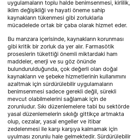
uygulamaların toplu halde benimsenmesi, kirlilik,
iklim değişikliği ve hayati öneme sahip
kaynakların tükenmesi gibi zorluklarla
mücadelede ortak bir çaba olarak hizmet eder.
Bu manzara içerisinde, kaynakların korunması
gibi kritik bir zorluk da yer alır. Farmasötik
proseslerin tükettiği önemli miktardaki ham
maddeler, enerji ve su göz önünde
bulundurulduğunda, çok değerli olan doğal
kaynakların ve şebeke hizmetlerinin kullanımını
azaltmak için sürdürülebilir uygulamaların
benimsenmesi sadece gerekli değil, sürekli
mevcut olabilmelerini sağlamak için de
zorunludur. Sıkı düzenlemelere tabi bu sektörde
yasal düzenlemelerin sıkılığı gittikçe artmakta
olup, cezalar, yasal engeller ve itibar
zedelenmesi ile karşı karşıya kalmamak için
uyulması zorunlu hale gelmektedir. Sürdürülebilir