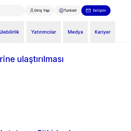
Giriş Yap
Turkish
İletişim
lebilirlik
Yatırımcılar
Medya
Kariyer
rine ulaştırılması