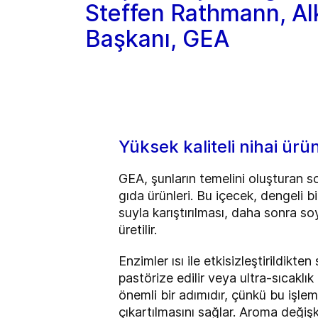
Steffen Rathmann, Al
Başkanı, GEA
Yüksek kaliteli nihai ürü
GEA, şunların temelini oluşturan so
gıda ürünleri. Bu içecek, dengeli b
suyla karıştırılması, daha sonra 
üretilir.
Enzimler ısı ile etkisizleştirildikten 
pastörize edilir veya ultra-sıcaklı
önemli bir adımıdır, çünkü bu işle
çıkartılmasını sağlar. Aroma değişk