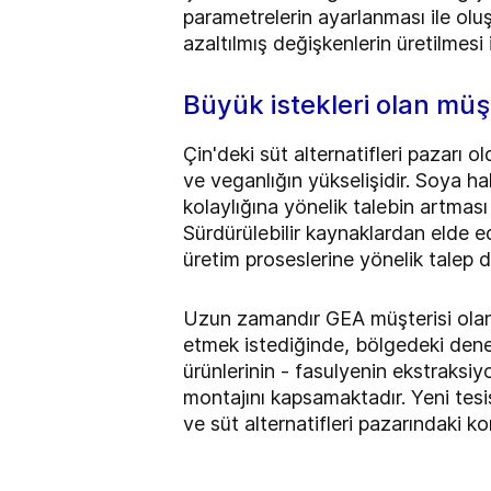
parametrelerin ayarlanması ile oluş
azaltılmış değişkenlerin üretilmesi i
Büyük istekleri olan müş
Çin'deki süt alternatifleri pazarı
ve veganlığın yükselişidir. Soya h
kolaylığına yönelik talebin artmas
Sürdürülebilir kaynaklardan elde ed
üretim proseslerine yönelik talep de
Uzun zamandır GEA müşterisi olan Çi
etmek istediğinde, bölgedeki dene
ürünlerinin - fasulyenin ekstraksi
montajını kapsamaktadır. Yeni tesi
ve süt alternatifleri pazarındaki 