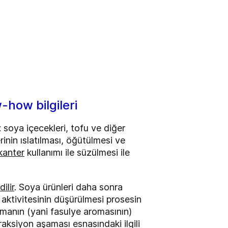
-how bilgileri
: soya içecekleri, tofu ve diğer
inin ıslatılması, öğütülmesi ve
kanter
kullanımı ile süzülmesi ile
ilir
. Soya ürünleri daha sonra
n aktivitesinin düşürülmesi prosesin
omanın (yani fasulye aromasının)
raksiyon aşaması esnasındaki ilgili