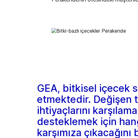
GEA, bitkisel içecek 
etmektedir. Değişen tü
ihtiyaçlarını karşılam
desteklemek için hangi
karşımıza çıkacağını b