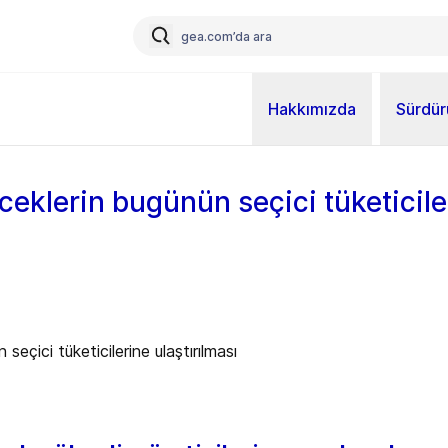
Hakkımızda
Sürdürü
çeceklerin bugünün seçici tüketicile