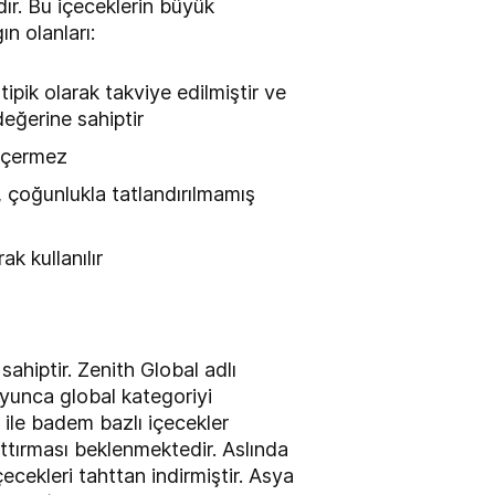
ır. Bu içeceklerin büyük
n olanları:
tipik olarak takviye edilmiştir ve
değerine sahiptir
 içermez
ir, çoğunlukla tatlandırılmamış
ak kullanılır
sahiptir. Zenith Global adlı
oyunca global kategoriyi
ile badem bazlı içecekler
rttırması beklenmektedir. Aslında
ecekleri tahttan indirmiştir. Asya