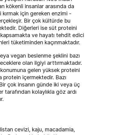
yan kökenli insanlar arasında da
ni kırmak için gereken enzimi -
rçekleşir. Bir çok kültürde bu
dir. Diğerleri ise süt proteini
ni kapsamakta ve hayatı tehdit edici
nleri tüketiminden kaçınmaktadır.
 veya vegan beslenme şeklini bazı
ceklere olan ilgiyi arttırmaktadır.
ar konumuna gelen yüksek proteini
a protein içermektedir. Bazı
 Bir çok insanın günde iki veya üç
r tarafından kolaylıkla göz ardı
r.
distan cevizi, kaju, macadamia,