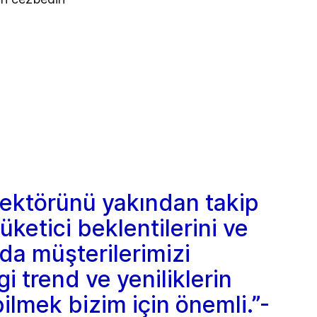
sektörünü yakından takip
ketici beklentilerini ve
ada müşterilerimizi
 trend ve yeniliklerin
ilmek bizim için önemli.”-