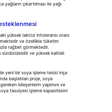
a yağların çıkartılması ile yağı
desteklenmesi
aki yüksek laktoz intoleransı oranı
tmektedir ve özellikle tüketim
fazla rağbet görmektedir.
sürdürülebilir ve yüksek kaliteli
e yeni bir soya işleme tesisi inşa
nda başlatılan proje, soya
 gereken bileşenlerin yapımını ve
oya fasulyesi işleme kapasitesini