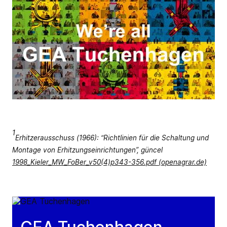
1
Erhitzerausschuss (1966): “Richtlinien für die Schaltung und
Montage von Erhitzungseinrichtungen”, güncel
1998_Kieler_MW_FoBer_v50(4)p343-356.pdf (openagrar.de)