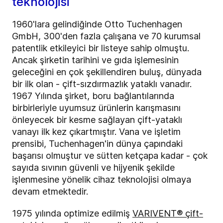
teknolojisi
1960'lara gelindiğinde Otto Tuchenhagen
GmbH, 300'den fazla çalışana ve 70 kurumsal
patentlik etkileyici bir listeye sahip olmuştu.
Ancak şirketin tarihini ve gıda işlemesinin
geleceğini en çok şekillendiren buluş, dünyada
bir ilk olan - çift-sızdırmazlık yataklı vanadır.
1967 Yılında şirket, boru bağlantılarında
birbirleriyle uyumsuz ürünlerin karışmasını
önleyecek bir kesme sağlayan çift-yataklı
vanayı ilk kez çıkartmıştır. Vana ve işletim
prensibi, Tuchenhagen'in dünya çapındaki
başarısı olmuştur ve sütten ketçapa kadar - çok
sayıda sıvının güvenli ve hijyenik şekilde
işlenmesine yönelik cihaz teknolojisi olmaya
devam etmektedir.
1975 yılında optimize edilmiş
VARIVENT® çift-