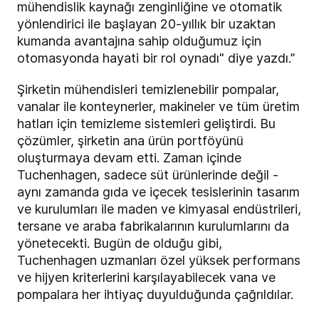
mühendislik kaynağı zenginliğine ve otomatik
yönlendirici ile başlayan 20-yıllık bir uzaktan
kumanda avantajına sahip olduğumuz için
otomasyonda hayati bir rol oynadı" diye yazdı.”
Şirketin mühendisleri temizlenebilir pompalar,
vanalar ile konteynerler, makineler ve tüm üretim
hatları için temizleme sistemleri geliştirdi. Bu
çözümler, şirketin ana ürün portföyünü
oluşturmaya devam etti. Zaman içinde
Tuchenhagen, sadece süt ürünlerinde değil -
aynı zamanda gıda ve içecek tesislerinin tasarım
ve kurulumları ile maden ve kimyasal endüstrileri,
tersane ve araba fabrikalarının kurulumlarını da
yönetecekti. Bugün de olduğu gibi,
Tuchenhagen uzmanları özel yüksek performans
ve hijyen kriterlerini karşılayabilecek vana ve
pompalara her ihtiyaç duyulduğunda çağrıldılar.