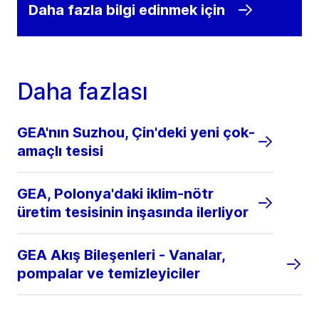
Daha fazla bilgi edinmek için
Daha fazlası
GEA'nın Suzhou, Çin'deki yeni çok-
amaçlı tesisi
GEA, Polonya'daki iklim-nötr
üretim tesisinin inşasında ilerliyor
GEA Akış Bileşenleri - Vanalar,
pompalar ve temizleyiciler