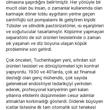
olmasına şaşırdığını belirtmiştir. Her yönüyle bir
mucit olan bu insan, o zamanlar kullanımda olan
karmaşık döner loblu aygıtların yerine geçen
santrifüjlü süt pompalarını ilk geliştiren kişidir.
Tübüler ve silindirik pastörizatörler, ısı eşanjörleri
ve soğutucular tasarlamıştır. Köpürme yapmayan
separatörü de süt ürünleri tesislerinde o zaman
sık yaşanan ve diz boyuna ulaşan köpük
problemine son getirdi.
Çok önceleri, Tuchenhagen yeni, sıfırdan süt
ürünleri tesisleri ve dönüştürmeleri için kontrat
yapıyordu. 1930 ve 40'larda, çok az finansal
desteği olan genç mühendis, çok sayıda
geleneksel endüstriyel tedarikçiyi yerinden
ederek, profesyonel kariyerinin geri kalan
yıllarına etkilerini düşünmeden cesur adımlar
atmaktan korkmadığı gösterdi. Giderek büyüyen
icatlar listesine ilk tam otomatik süt tenekesi