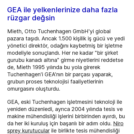
GEA ile yelkenlerinize daha fazla
rüzgar değsin
Mieth, Otto Tuchenhagen GmbH'yi global
pazara taşıdı. Ancak 1.500 kişilik iş gücü ve yedi
yönetici direktör, odağını kaybetmiş bir işletme
modeliyle sonuçlandı. Her ne kadar "bir şirket
gurubu kanadı altına" girme niyetlerini reddetse
de, Mieth 1995 yılında bu yola girerek
Tuchenhagen'i GEA'nın bir parçası yaparak,
grubun proses teknolojisi faaliyetlerinin
omurgasını oluşturdu.
GEA, eski Tuchenhagen işletmesini teknoloji ile
yeniden düzenledi, ayrıca 2004 yılında tesis ve
makine mühendisliği işlerini birbirinden ayırdı, bu
da her iki kuruluş için başarılı bir adım oldu.
Niro
sprey kurutucular
ile birlikte tesis mühendisliği