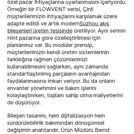
özel pazar ihtiyaçlarına uyarlanmasını içeriyordu.
Örneğin bir FLOWVENT serisi, Çinli
müşterilerimizin ihtiyaçlarını karşılamak üzere
adapte edildi ve artık modern
Suzhou akış
bileşenleri üretim tesisinde
üretiliyor. Aynı serinin
Hint pazarına göre özelleştirilmesi için
planlarımız var. Bu modüler prensip,
müşterilerimizin kendi üretim sistemlerinin
farklılığına rağmen çözümlerimizi
kullanabilmesini sağlarken, aynı zamanda
standartlaştırılmış parçaların avantajından
faydalanmasına imkan veriyor. Bu da onların
envanter yönetimini ve bakım işlerini
kolaylaştırırken, toplam sahip olma maliyetlerini
de düşürüyor.
Bileşen tasarımı, hem dijitalizasyon hem
sürdürülebilirlik bakımından dönüşümsel
değişimin anahtarıdır. Ürün Müdürü Bernd