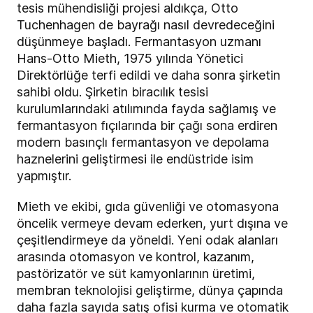
tesis mühendisliği projesi aldıkça, Otto
Tuchenhagen de bayrağı nasıl devredeceğini
düşünmeye başladı. Fermantasyon uzmanı
Hans-Otto Mieth, 1975 yılında Yönetici
Direktörlüğe terfi edildi ve daha sonra şirketin
sahibi oldu. Şirketin biracılık tesisi
kurulumlarındaki atılımında fayda sağlamış ve
fermantasyon fıçılarında bir çağı sona erdiren
modern basınçlı fermantasyon ve depolama
haznelerini geliştirmesi ile endüstride isim
yapmıştır.
Mieth ve ekibi, gıda güvenliği ve otomasyona
öncelik vermeye devam ederken, yurt dışına ve
çeşitlendirmeye da yöneldi. Yeni odak alanları
arasında otomasyon ve kontrol, kazanım,
pastörizatör ve süt kamyonlarının üretimi,
membran teknolojisi geliştirme, dünya çapında
daha fazla sayıda satış ofisi kurma ve otomatik