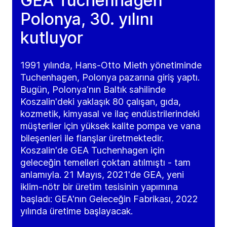
GEA Tuchenhagen
Polonya, 30. yılını
kutluyor
1991 yılında, Hans-Otto Mieth yönetiminde
Tuchenhagen, Polonya pazarına giriş yaptı.
Bugün, Polonya'nın Baltık sahilinde
Koszalin'deki yaklaşık 80 çalışan, gıda,
kozmetik, kimyasal ve ilaç endüstrilerindeki
müşteriler için yüksek kalite pompa ve vana
bileşenleri ile flanşlar üretmektedir.
Koszalin'de GEA Tuchenhagen için
geleceğin temelleri çoktan atılmıştı - tam
anlamıyla. 21 Mayıs, 2021'de GEA, yeni
iklim-nötr bir üretim tesisinin yapımına
başladı: GEA'nın Geleceğin Fabrikası, 2022
yılında üretime başlayacak.