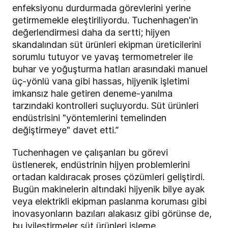
enfeksiyonu durdurmada görevlerini yerine
getirmemekle eleştiriliyordu. Tuchenhagen'in
değerlendirmesi daha da sertti; hijyen
skandalından süt ürünleri ekipman üreticilerini
sorumlu tutuyor ve yavaş termometreler ile
buhar ve yoğuşturma hatları arasındaki manuel
üç-yönlü vana gibi hassas, hijyenik işletimi
imkansız hale getiren deneme-yanılma
tarzındaki kontrolleri suçluyordu. Süt ürünleri
endüstrisini "yöntemlerini temelinden
değiştirmeye" davet etti.”
Tuchenhagen ve çalışanları bu görevi
üstlenerek, endüstrinin hijyen problemlerini
ortadan kaldıracak proses çözümleri geliştirdi.
Bugün makinelerin altındaki hijyenik bilye ayak
veya elektrikli ekipman paslanma koruması gibi
inovasyonların bazıları alakasız gibi görünse de,
bu iyileştirmeler süt ürünleri işleme