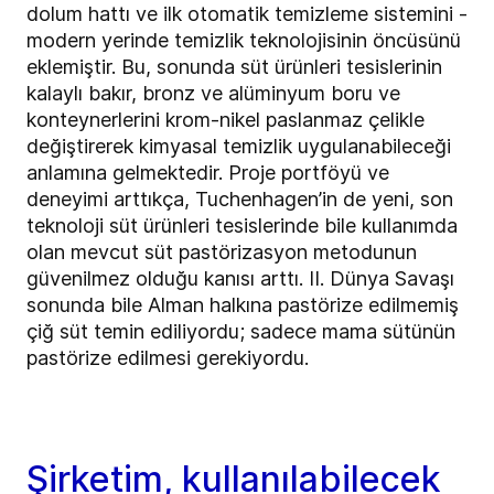
dolum hattı ve ilk otomatik temizleme sistemini -
modern yerinde temizlik teknolojisinin öncüsünü
eklemiştir. Bu, sonunda süt ürünleri tesislerinin
kalaylı bakır, bronz ve alüminyum boru ve
konteynerlerini krom-nikel paslanmaz çelikle
değiştirerek kimyasal temizlik uygulanabileceği
anlamına gelmektedir. Proje portföyü ve
deneyimi arttıkça, Tuchenhagen’in de yeni, son
teknoloji süt ürünleri tesislerinde bile kullanımda
olan mevcut süt pastörizasyon metodunun
güvenilmez olduğu kanısı arttı. II. Dünya Savaşı
sonunda bile Alman halkına pastörize edilmemiş
çiğ süt temin ediliyordu; sadece mama sütünün
pastörize edilmesi gerekiyordu.
Şirketim, kullanılabilecek