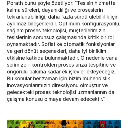
Porath bunu şöyle özetliyor: "Tesisin hizmette
kalma süreleri, dayanıklılığı ve proseslerin
tekrarlanabilirliği, daha fazla sürdürülebilirlik için
ayrılmaz bileşenlerdir. Optimum konfigürasyonlu,
sağlam proses teknolojisi, müşterilerimizin
tesislerinin sorunsuz çalışmasında kritik bir rol
oynamaktadır. Sofistike otomatik fonksiyonlar
ve geri dönüt seçenekleri, daha iyi bir iklim
etkisine katkıda bulunmaktadır. O nedenle vana
serimize - kontrolden proses arıza tespitine ve
öngörülü bakıma kadar ek işlevler ekleyeceğiz.
Bu konular her zaman için bizim mühendislik
inovasyonlarımızın direksiyonu olmuştur ve
gelecekteki proses teknolojisi uzmanlarının da
çalışma konusu olmaya devam edecektir."