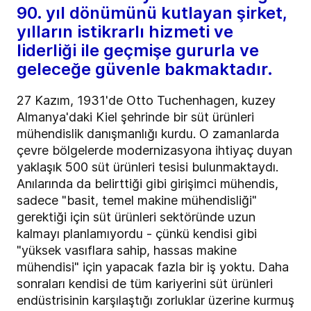
90. yıl dönümünü kutlayan şirket,
yılların istikrarlı hizmeti ve
liderliği ile geçmişe gururla ve
geleceğe güvenle bakmaktadır.
27 Kazım, 1931'de Otto Tuchenhagen, kuzey
Almanya'daki Kiel şehrinde bir süt ürünleri
mühendislik danışmanlığı kurdu. O zamanlarda
çevre bölgelerde modernizasyona ihtiyaç duyan
yaklaşık 500 süt ürünleri tesisi bulunmaktaydı.
Anılarında da belirttiği gibi girişimci mühendis,
sadece "basit, temel makine mühendisliği"
gerektiği için süt ürünleri sektöründe uzun
kalmayı planlamıyordu - çünkü kendisi gibi
"yüksek vasıflara sahip, hassas makine
mühendisi" için yapacak fazla bir iş yoktu. Daha
sonraları kendisi de tüm kariyerini süt ürünleri
endüstrisinin karşılaştığı zorluklar üzerine kurmuş