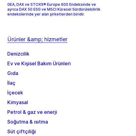
GEA, DAX ve STOXX® Europe 600 Endeksinde ve
ayrıca DAX 50 ESG ve MSCI Küresel Sürdürülebilirlik
endekslerinde yer alan şirketlerden biridir.
Ürünler &amp; hizmetler
Denizcilik
Ev ve Kişisel Bakım Ürünleri
Gıda
İlaç
İçecek
Kimyasal
Petrol & gaz ve enerji
Soğutma & ısıtma
Süt çiftçiliği