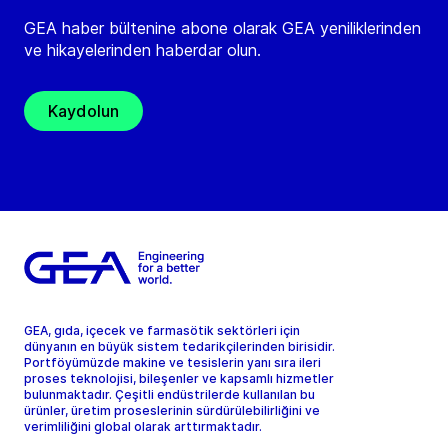
GEA haber bültenine abone olarak GEA yeniliklerinden
ve hikayelerinden haberdar olun.
Kaydolun
GEA, gıda, içecek ve farmasötik sektörleri için
dünyanın en büyük sistem tedarikçilerinden birisidir.
Portföyümüzde makine ve tesislerin yanı sıra ileri
proses teknolojisi, bileşenler ve kapsamlı hizmetler
bulunmaktadır. Çeşitli endüstrilerde kullanılan bu
ürünler, üretim proseslerinin sürdürülebilirliğini ve
verimliliğini global olarak arttırmaktadır.