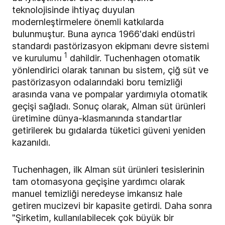
teknolojisinde ihtiyaç duyulan
modernleştirmelere önemli katkılarda
bulunmuştur. Buna ayrıca 1966'daki endüstri
standardı pastörizasyon ekipmanı devre sistemi
1
ve kurulumu
dahildir. Tuchenhagen otomatik
yönlendirici olarak tanınan bu sistem, çiğ süt ve
pastörizasyon odalarındaki boru temizliği
arasında vana ve pompalar yardımıyla otomatik
geçişi sağladı. Sonuç olarak, Alman süt ürünleri
üretimine dünya-klasmanında standartlar
getirilerek bu gıdalarda tüketici güveni yeniden
kazanıldı.
Tuchenhagen, ilk Alman süt ürünleri tesislerinin
tam otomasyona geçişine yardımcı olarak
manuel temizliği neredeyse imkansız hale
getiren mucizevi bir kapasite getirdi. Daha sonra
"Şirketim, kullanılabilecek çok büyük bir