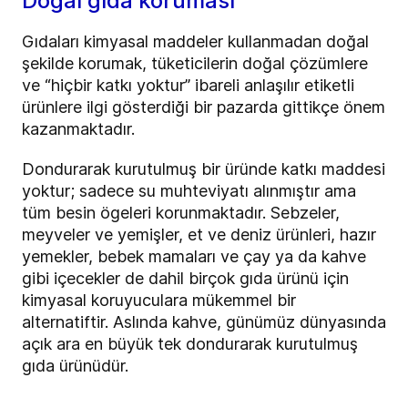
Doğal gıda koruması
Gıdaları kimyasal maddeler kullanmadan doğal
şekilde korumak, tüketicilerin doğal çözümlere
ve “hiçbir katkı yoktur” ibareli anlaşılır etiketli
ürünlere ilgi gösterdiği bir pazarda gittikçe önem
kazanmaktadır.
Dondurarak kurutulmuş bir üründe katkı maddesi
yoktur; sadece su muhteviyatı alınmıştır ama
tüm besin ögeleri korunmaktadır. Sebzeler,
meyveler ve yemişler, et ve deniz ürünleri, hazır
yemekler, bebek mamaları ve çay ya da kahve
gibi içecekler de dahil birçok gıda ürünü için
kimyasal koruyuculara mükemmel bir
alternatiftir. Aslında kahve, günümüz dünyasında
açık ara en büyük tek dondurarak kurutulmuş
gıda ürünüdür.