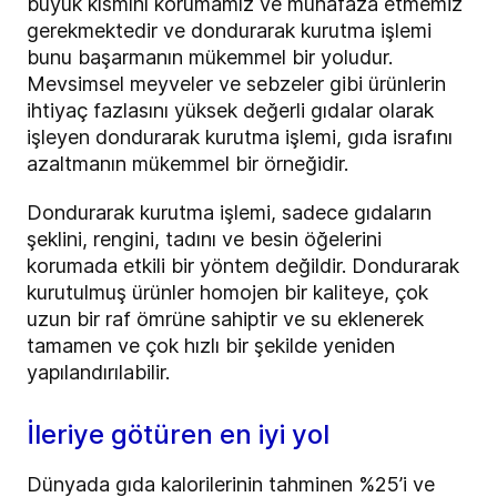
büyük kısmını korumamız ve muhafaza etmemiz
gerekmektedir ve dondurarak kurutma işlemi
bunu başarmanın mükemmel bir yoludur.
Mevsimsel meyveler ve sebzeler gibi ürünlerin
ihtiyaç fazlasını yüksek değerli gıdalar olarak
işleyen dondurarak kurutma işlemi, gıda israfını
azaltmanın mükemmel bir örneğidir.
Dondurarak kurutma işlemi, sadece gıdaların
şeklini, rengini, tadını ve besin öğelerini
korumada etkili bir yöntem değildir. Dondurarak
kurutulmuş ürünler homojen bir kaliteye, çok
uzun bir raf ömrüne sahiptir ve su eklenerek
tamamen ve çok hızlı bir şekilde yeniden
yapılandırılabilir.
İleriye götüren en iyi yol
Dünyada gıda kalorilerinin tahminen %25’i ve