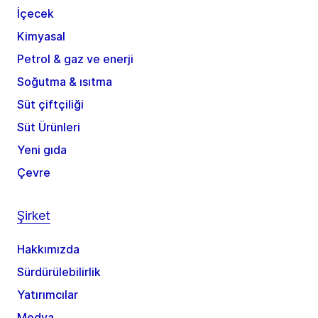
İçecek
Kimyasal
Petrol & gaz ve enerji
Soğutma & ısıtma
Süt çiftçiliği
Süt Ürünleri
Yeni gıda
Çevre
Şirket
Hakkımızda
Sürdürülebilirlik
Yatırımcılar
Medya