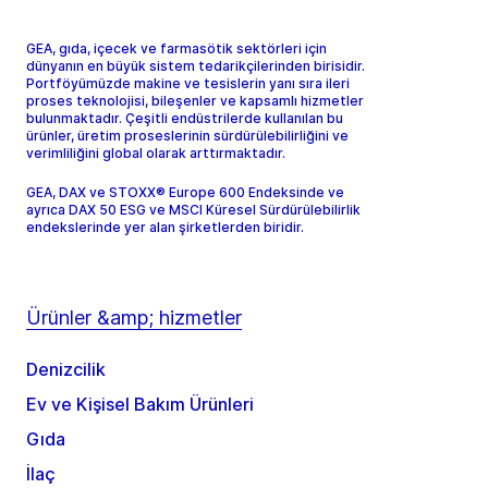
GEA, gıda, içecek ve farmasötik sektörleri için
dünyanın en büyük sistem tedarikçilerinden birisidir.
Portföyümüzde makine ve tesislerin yanı sıra ileri
proses teknolojisi, bileşenler ve kapsamlı hizmetler
bulunmaktadır. Çeşitli endüstrilerde kullanılan bu
ürünler, üretim proseslerinin sürdürülebilirliğini ve
verimliliğini global olarak arttırmaktadır.
GEA, DAX ve STOXX® Europe 600 Endeksinde ve
ayrıca DAX 50 ESG ve MSCI Küresel Sürdürülebilirlik
endekslerinde yer alan şirketlerden biridir.
Ürünler &amp; hizmetler
Denizcilik
Ev ve Kişisel Bakım Ürünleri
Gıda
İlaç