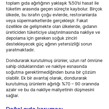
toplam gıda ağırlığının yaklaşık %50’si hasat ile
tüketim arasında geçen süreçte kaybolur. Birçok
ülkede, bu israfın çoğu evlerde, restoranlarda
veya süpermarketlerde gerçekleşir. Fakat
özellikle de gelişmekte olan ülkelerde, gıdanın
üreticiden tüketiciye ulaştırılmasında nakliye ve
depolama için gereken soğuk zinciri
destekleyecek güç ağının yetersizliği sorun
yaratmaktadır.
Dondurarak kurutulmuş ürünler, uzun raf ömrüne
sahip olduklarından ve nakliye esnasında
soğutma gerektirmediğinden buna bir çözüm
olabilir. Ek bir avantaj olarak, dondurarak
kurutulmuş ürünlerin ağırlığı %70 – 90 oranında
azalır ve bu da nakliye maliyetinin düşmesini
sağlar.