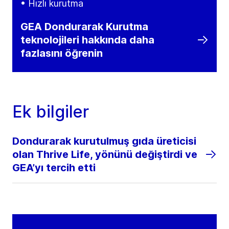
• Hızlı kurutma
GEA Dondurarak Kurutma
teknolojileri hakkında daha
fazlasını öğrenin
Ek bilgiler
Dondurarak kurutulmuş gıda üreticisi
olan Thrive Life, yönünü değiştirdi ve
GEA’yı tercih etti