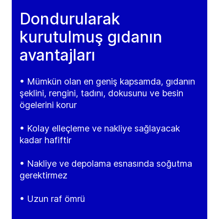
Dondurularak
kurutulmuş gıdanın
avantajları
• Mümkün olan en geniş kapsamda, gıdanın
şeklini, rengini, tadını, dokusunu ve besin
ögelerini korur
• Kolay elleçleme ve nakliye sağlayacak
kadar hafiftir
• Nakliye ve depolama esnasında soğutma
gerektirmez
• Uzun raf ömrü