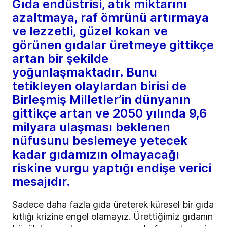
Gıda endüstrisi, atık miktarını
azaltmaya, raf ömrünü artırmaya
ve lezzetli, güzel kokan ve
görünen gıdalar üretmeye gittikçe
artan bir şekilde
yoğunlaşmaktadır. Bunu
tetikleyen olaylardan birisi de
Birleşmiş Milletler’in dünyanın
gittikçe artan ve 2050 yılında 9,6
milyara ulaşması beklenen
nüfusunu beslemeye yetecek
kadar gıdamızın olmayacağı
riskine vurgu yaptığı endişe verici
mesajıdır.
Sadece daha fazla gıda üreterek küresel bir gıda
kıtlığı krizine engel olamayız. Ürettiğimiz gıdanın