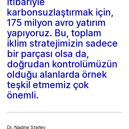
itibariyle
karbonsuzlaştırmak için,
175 milyon avro yatırım
yapıyoruz. Bu, toplam
iklim stratejimizin sadece
bir parçası olsa da,
doğrudan kontrolümüzün
olduğu alanlarda örnek
teşkil etmemiz çok
önemli.
Dr. Nadine Sterley