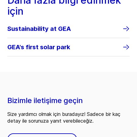
Daha fazla bilgi edinmek
için
Sustainability at GEA
GEA's first solar park
Bizimle iletişime geçin
Size yardımcı olmak için buradayız! Sadece bir kaç
detay ile sorunuza yanıt verebileceğiz.