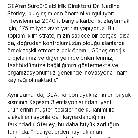
GEA’nın Sürdürülebilirlik Direktörü Dr. Nadine
Sterley, bu girişimlerin önemini vurguluyor:
“Tesislerimizi 2040 itibariyle karbonsuzlaştırmak
için, 175 milyon avro yatırım yapıyoruz. Bu,
toplam iklim stratejimizin sadece bir parçası olsa
da, doğrudan kontrolümüzün olduğu alanlarda
örnek teşkil etmemiz çok önemli. Güneş enerjisi
projelerimiz ve diğer yerinde önlemlerimiz,
taahhüdümüze bağlılığımızı göstermekte ve
organizasyonumuz genelinde inovasyona ilham
kaynağı olmaktadır.”
Aynı zamanda, GEA, karbon ayak izinin en büyük
kısmının Kapsam 3 emisyonlarından, yani
ürünlerinin müşteri tesislerinde kullanımı ile
alakalı emisyonlardan kaynaklandığının
farkındadır. Sterley, bu daha büyük zorluğun
farkında: “Faaliyetlerden kaynaklanan