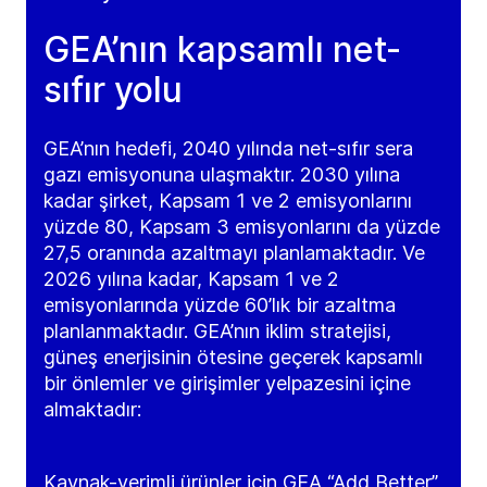
GEA’nın kapsamlı net-
sıfır yolu
GEA’nın hedefi, 2040 yılında net-sıfır sera
gazı emisyonuna ulaşmaktır. 2030 yılına
kadar şirket, Kapsam 1 ve 2 emisyonlarını
yüzde 80, Kapsam 3 emisyonlarını da yüzde
27,5 oranında azaltmayı planlamaktadır. Ve
2026 yılına kadar, Kapsam 1 ve 2
emisyonlarında yüzde 60’lık bir azaltma
planlanmaktadır. GEA’nın iklim stratejisi,
güneş enerjisinin ötesine geçerek kapsamlı
bir önlemler ve girişimler yelpazesini içine
almaktadır:
Kaynak-verimli ürünler için GEA “Add Better”