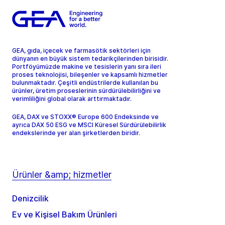
GEA, gıda, içecek ve farmasötik sektörleri için
dünyanın en büyük sistem tedarikçilerinden birisidir.
Portföyümüzde makine ve tesislerin yanı sıra ileri
proses teknolojisi, bileşenler ve kapsamlı hizmetler
bulunmaktadır. Çeşitli endüstrilerde kullanılan bu
ürünler, üretim proseslerinin sürdürülebilirliğini ve
verimliliğini global olarak arttırmaktadır.
GEA, DAX ve STOXX® Europe 600 Endeksinde ve
ayrıca DAX 50 ESG ve MSCI Küresel Sürdürülebilirlik
endekslerinde yer alan şirketlerden biridir.
Ürünler &amp; hizmetler
Denizcilik
Ev ve Kişisel Bakım Ürünleri