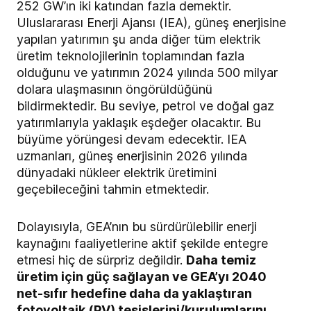
252 GW’ın iki katından fazla demektir.
Uluslararası Enerji Ajansı (IEA), güneş enerjisine
yapılan yatırımın şu anda diğer tüm elektrik
üretim teknolojilerinin toplamından fazla
olduğunu ve yatırımın 2024 yılında 500 milyar
dolara ulaşmasının öngörüldüğünü
bildirmektedir. Bu seviye, petrol ve doğal gaz
yatırımlarıyla yaklaşık eşdeğer olacaktır. Bu
büyüme yörüngesi devam edecektir. IEA
uzmanları, güneş enerjisinin 2026 yılında
dünyadaki nükleer elektrik üretimini
geçebileceğini tahmin etmektedir.
Dolayısıyla, GEA’nın bu sürdürülebilir enerji
kaynağını faaliyetlerine aktif şekilde entegre
etmesi hiç de sürpriz değildir.
Daha temiz
üretim için güç sağlayan ve GEA’yı 2040
net-sıfır hedefine daha da yaklaştıran
fotovoltaik (PV) tesislerini/kurulumlarını