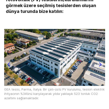
görmek üzere seçilmiş tesislerden oluşan
dünya turunda bize katılın:
GEA tesisi, Parma, İtalya. Bir çatı-üstü PV kurulumu, tesisin elektrik
ihtiyacının %34’ünü karşılayarak yılda yaklaşık 523 tonluk CO2
azaltımı sağlamaktadır.