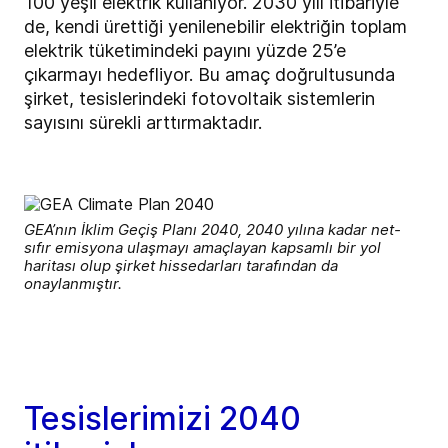
100 yeşil elektrik kullanıyor. 2030 yılı itibariyle
de, kendi ürettiği yenilenebilir elektriğin toplam
elektrik tüketimindeki payını yüzde 25’e
çıkarmayı hedefliyor. Bu amaç doğrultusunda
şirket, tesislerindeki fotovoltaik sistemlerin
sayısını sürekli arttırmaktadır.
GEA’nın İklim Geçiş Planı 2040, 2040 yılına kadar net-
sıfır emisyona ulaşmayı amaçlayan kapsamlı bir yol
haritası olup şirket hissedarları tarafından da
onaylanmıştır.
Tesislerimizi 2040