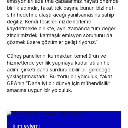
emisyonları azaltma çabalarımız hayati önemde
bir ilk adımdır, fakat tek başına bunun bizi net-
sıfır hedefine ulaştıracağı yanılsamasına sahip
değiliz. Kendi tesislerimizde ilerleme
kaydetmekle birlikte, aynı zamanda tüm değer
zincirimizdeki karmaşık emisyon sorununu da
çözmek üzere çözümler geliştiriyoruz.”
Güneş panellerini kurmaktan temel ürün ve
hizmetlerde yenilik yapmaya kadar atılan her
adım, şirketi daha sürdürülebilir bir geleceğe
yaklaştırmaktadır. Bu zorlu bir yolculuk, fakat
GEA’nın “Daha iyi bir dünya için mühendislik”
amacına uygun bir yolculuk.
İklim eylemi