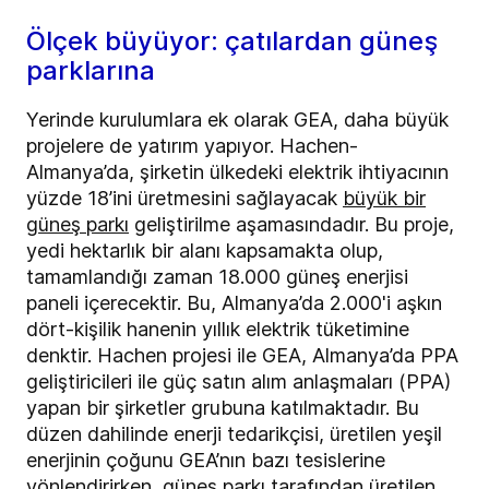
Ölçek büyüyor: çatılardan güneş
parklarına
Yerinde kurulumlara ek olarak GEA, daha büyük
projelere de yatırım yapıyor. Hachen-
Almanya’da, şirketin ülkedeki elektrik ihtiyacının
yüzde 18’ini üretmesini sağlayacak
büyük bir
güneş parkı
geliştirilme aşamasındadır. Bu proje,
yedi hektarlık bir alanı kapsamakta olup,
tamamlandığı zaman 18.000 güneş enerjisi
paneli içerecektir. Bu, Almanya’da 2.000'i aşkın
dört-kişilik hanenin yıllık elektrik tüketimine
denktir. Hachen projesi ile GEA, Almanya’da PPA
geliştiricileri ile güç satın alım anlaşmaları (PPA)
yapan bir şirketler grubuna katılmaktadır. Bu
düzen dahilinde enerji tedarikçisi, üretilen yeşil
enerjinin çoğunu GEA’nın bazı tesislerine
yönlendirirken, güneş parkı tarafından üretilen