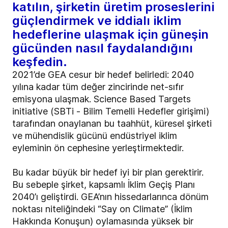
katılın, şirketin üretim proseslerini
güçlendirmek ve iddialı iklim
hedeflerine ulaşmak için güneşin
gücünden nasıl faydalandığını
keşfedin.
2021’de GEA cesur bir hedef belirledi: 2040
yılına kadar tüm değer zincirinde net-sıfır
emisyona ulaşmak. Science Based Targets
initiative (SBTi - Bilim Temelli Hedefler girişimi)
tarafından onaylanan bu taahhüt, küresel şirketi
ve mühendislik gücünü endüstriyel iklim
eyleminin ön cephesine yerleştirmektedir.
Bu kadar büyük bir hedef iyi bir plan gerektirir.
Bu sebeple şirket, kapsamlı İklim Geçiş Planı
2040’ı geliştirdi. GEA’nın hissedarlarınca dönüm
noktası niteliğindeki “Say on Climate” (İklim
Hakkında Konuşun) oylamasında yüksek bir