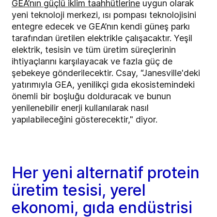
GEA’nın güçlü iklim taahhütlerine
uygun olarak
yeni teknoloji merkezi, ısı pompası teknolojisini
entegre edecek ve GEA’nın kendi güneş parkı
tarafından üretilen elektrikle çalışacaktır. Yeşil
elektrik, tesisin ve tüm üretim süreçlerinin
ihtiyaçlarını karşılayacak ve fazla güç de
şebekeye gönderilecektir. Csay, “Janesville'deki
yatırımıyla GEA, yenilikçi gıda ekosistemindeki
önemli bir boşluğu dolduracak ve bunun
yenilenebilir enerji kullanılarak nasıl
yapılabileceğini gösterecektir," diyor.
Her yeni alternatif protein
üretim tesisi, yerel
ekonomi, gıda endüstrisi