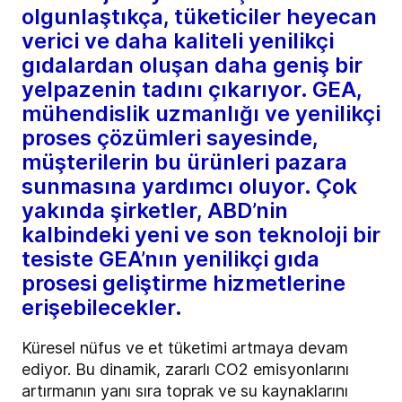
olgunlaştıkça, tüketiciler heyecan
verici ve daha kaliteli yenilikçi
gıdalardan oluşan daha geniş bir
yelpazenin tadını çıkarıyor. GEA,
mühendislik uzmanlığı ve yenilikçi
proses çözümleri sayesinde,
müşterilerin bu ürünleri pazara
sunmasına yardımcı oluyor. Çok
yakında şirketler, ABD’nin
kalbindeki yeni ve son teknoloji bir
tesiste GEA’nın yenilikçi gıda
prosesi geliştirme hizmetlerine
erişebilecekler.
Küresel nüfus ve et tüketimi artmaya devam
ediyor. Bu dinamik, zararlı CO2 emisyonlarını
artırmanın yanı sıra toprak ve su kaynaklarını