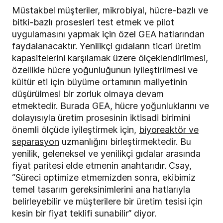
Müstakbel müşteriler, mikrobiyal, hücre-bazlı ve
bitki-bazlı prosesleri test etmek ve pilot
uygulamasını yapmak için özel GEA hatlarından
faydalanacaktır. Yenilikçi gıdaların ticari üretim
kapasitelerini karşılamak üzere ölçeklendirilmesi,
özellikle hücre yoğunluğunun iyileştirilmesi ve
kültür eti için büyüme ortamının maliyetinin
düşürülmesi bir zorluk olmaya devam
etmektedir. Burada GEA, hücre yoğunluklarını ve
dolayısıyla üretim prosesinin iktisadi birimini
önemli ölçüde iyileştirmek için,
biyoreaktör ve
separasyon
uzmanlığını birleştirmektedir. Bu
yenilik, geleneksel ve yenilikçi gıdalar arasında
fiyat paritesi elde etmenin anahtarıdır. Csay,
“Süreci optimize etmemizden sonra, ekibimiz
temel tasarım gereksinimlerini ana hatlarıyla
belirleyebilir ve müşterilere bir üretim tesisi için
kesin bir fiyat teklifi sunabilir” diyor.