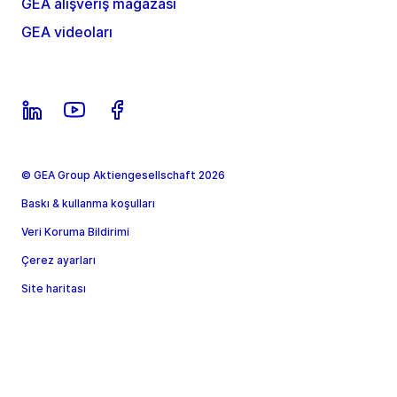
GEA alışveriş mağazası
GEA videoları
© GEA Group Aktiengesellschaft 2026
Baskı & kullanma koşulları
Veri Koruma Bildirimi
Çerez ayarları
Site haritası