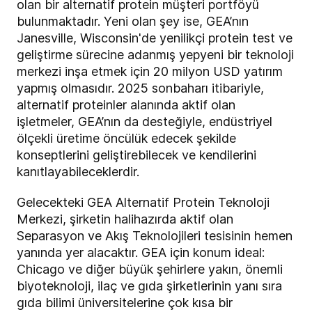
olan bir alternatif protein müşteri portföyü
bulunmaktadır. Yeni olan şey ise, GEA’nın
Janesville, Wisconsin'de yenilikçi protein test ve
geliştirme sürecine adanmış yepyeni bir teknoloji
merkezi inşa etmek için 20 milyon USD yatırım
yapmış olmasıdır. 2025 sonbaharı itibariyle,
alternatif proteinler alanında aktif olan
işletmeler, GEA’nın da desteğiyle, endüstriyel
ölçekli üretime öncülük edecek şekilde
konseptlerini geliştirebilecek ve kendilerini
kanıtlayabileceklerdir.
Gelecekteki GEA Alternatif Protein Teknoloji
Merkezi, şirketin halihazırda aktif olan
Separasyon ve Akış Teknolojileri tesisinin hemen
yanında yer alacaktır. GEA için konum ideal:
Chicago ve diğer büyük şehirlere yakın, önemli
biyoteknoloji, ilaç ve gıda şirketlerinin yanı sıra
gıda bilimi üniversitelerine çok kısa bir