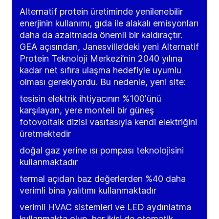
Alternatif protein üretiminde yenilenebilir
enerjinin kullanımı, gıda ile alakalı emisyonları
daha da azaltmada önemli bir kaldıraçtır.
GEA açısından, Janesville’deki yeni Alternatif
Protein Teknoloji Merkezi’nin 2040 yılına
kadar net sıfıra ulaşma hedefiyle uyumlu
olması gerekiyordu. Bu nedenle, yeni site:
tesisin elektrik ihtiyacının %100'ünü
karşılayan, yere monteli bir güneş
fotovoltaik dizisi vasıtasıyla kendi elektriğini
üretmektedir
doğal gaz yerine ısı pompası teknolojisini
kullanmaktadır
termal açıdan baz değerlerden %40 daha
verimli bina yalıtımı kullanmaktadır
verimli HVAC sistemleri ve LED aydınlatma
kullanmakta olup, her ikisi de otomatik