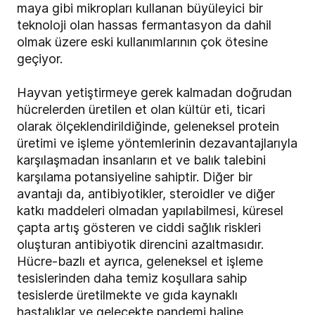
maya gibi mikropları kullanan büyüleyici bir
teknoloji olan hassas fermantasyon da dahil
olmak üzere eski kullanımlarının çok ötesine
geçiyor.
Hayvan yetiştirmeye gerek kalmadan doğrudan
hücrelerden üretilen et olan kültür eti, ticari
olarak ölçeklendirildiğinde, geleneksel protein
üretimi ve işleme yöntemlerinin dezavantajlarıyla
karşılaşmadan insanların et ve balık talebini
karşılama potansiyeline sahiptir. Diğer bir
avantajı da, antibiyotikler, steroidler ve diğer
katkı maddeleri olmadan yapılabilmesi, küresel
çapta artış gösteren ve ciddi sağlık riskleri
oluşturan antibiyotik direncini azaltmasıdır.
Hücre-bazlı et ayrıca, geleneksel et işleme
tesislerinden daha temiz koşullara sahip
tesislerde üretilmekte ve gıda kaynaklı
hastalıklar ve gelecekte pandemi haline