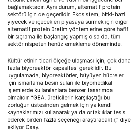
bağlamaktadır. Aynı durum, alternatif protein
sektörü için de geçerlidir. Ekosistem, bitki-bazlı
yiyecek ve içecekleri piyasaya sürmek için diğer
alternatif protein üretim yöntemlerine göre hafif
bir sıçrama ile başlangıç yapmış olsa da, tüm
sektör nispeten henüz emekleme döneminde.
Kültür etinin ticari ölçeğe ulaşması için, çok daha
fazla biyoreaktör kapasitesi gereklidir. Bu
uygulamada, biyoreaktörler, büyüyen hücreler
için ısmarlama besin suları ile biyomedikal
işlemlerde kullanılanlara benzer tasarımda
olmalıdır. “GEA, üreticilerin karşılaştığı bu
zorluğun üstesinden gelmek için ya kendi
kaynaklarımızı kullanarak ya da ortaklıklar tesis
ederek birden fazla seçeneği araştıracaktır,” diye
ekliyor Csay.