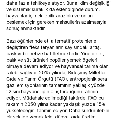
daha fazla tehlikeye atıyor. Buna iklim değişikliği
ve sistemik kuraklık da eklendiğinde durum,
hayvanlar için ekilebilir arazinin ve onları
beslemek için gereken mahsullerin azalmasıyla
sonuçlanmaktadır.
Bazı öğünlerinde eti alternatif proteinlerle
değiştiren fleksiteryanların sayısındaki artış,
baskıyı bir nebze hafifletmektedir. Yine de et,
balık ve süt ürünleri popüler yemek ögeleri
olmaya devam ediyor ve hayvansal tarıma olan
talebi sağlıyor. 2015 yılında, Birleşmiş Milletler
Gıda ve Tarım Örgütü (FAO), antropojenik sera
gazı emisyonlarının tamamının yaklaşık yüzde
12'sini hayvancılığın oluşturduğunu tahmin
ediyor. Müdahale edilmediği taktirde, FAO bu
rakamın 2050 yılına kadar yaklaşık yüzde 15’e
yükseleceğini tahmin ediyor. Daha sürdürülebilir
bir şekilde yemek için, dünya, gıda üretim