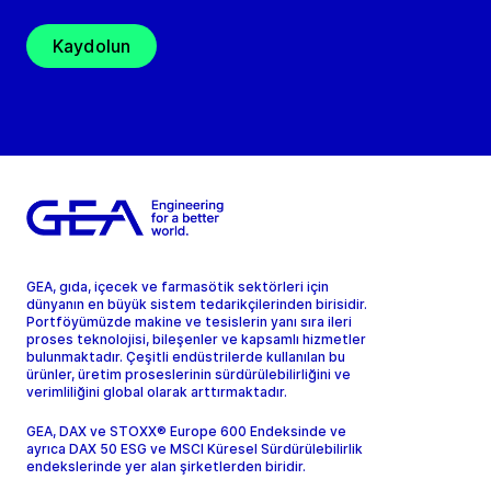
Kaydolun
GEA, gıda, içecek ve farmasötik sektörleri için
dünyanın en büyük sistem tedarikçilerinden birisidir.
Portföyümüzde makine ve tesislerin yanı sıra ileri
proses teknolojisi, bileşenler ve kapsamlı hizmetler
bulunmaktadır. Çeşitli endüstrilerde kullanılan bu
ürünler, üretim proseslerinin sürdürülebilirliğini ve
verimliliğini global olarak arttırmaktadır.
GEA, DAX ve STOXX® Europe 600 Endeksinde ve
ayrıca DAX 50 ESG ve MSCI Küresel Sürdürülebilirlik
endekslerinde yer alan şirketlerden biridir.