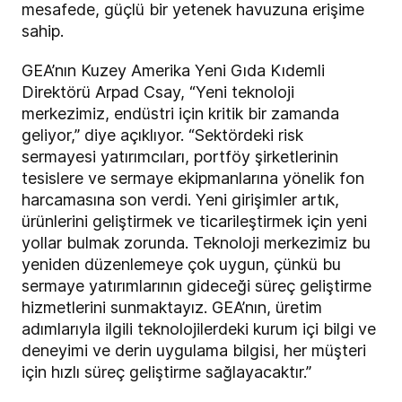
mesafede, güçlü bir yetenek havuzuna erişime
sahip.
GEA’nın Kuzey Amerika Yeni Gıda Kıdemli
Direktörü Arpad Csay, “Yeni teknoloji
merkezimiz, endüstri için kritik bir zamanda
geliyor,” diye açıklıyor. “Sektördeki risk
sermayesi yatırımcıları, portföy şirketlerinin
tesislere ve sermaye ekipmanlarına yönelik fon
harcamasına son verdi. Yeni girişimler artık,
ürünlerini geliştirmek ve ticarileştirmek için yeni
yollar bulmak zorunda. Teknoloji merkezimiz bu
yeniden düzenlemeye çok uygun, çünkü bu
sermaye yatırımlarının gideceği süreç geliştirme
hizmetlerini sunmaktayız. GEA’nın, üretim
adımlarıyla ilgili teknolojilerdeki kurum içi bilgi ve
deneyimi ve derin uygulama bilgisi, her müşteri
için hızlı süreç geliştirme sağlayacaktır.”