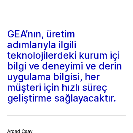
GEA’nın, üretim
adımlarıyla ilgili
teknolojilerdeki kurum içi
bilgi ve deneyimi ve derin
uygulama bilgisi, her
müşteri için hızlı süreç
geliştirme sağlayacaktır.
Arpad Csay