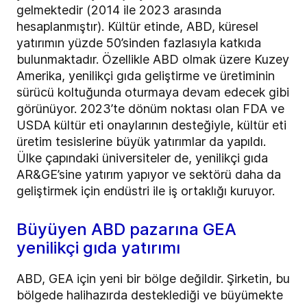
gelmektedir (2014 ile 2023 arasında
hesaplanmıştır). Kültür etinde, ABD, küresel
yatırımın yüzde 50’sinden fazlasıyla katkıda
bulunmaktadır. Özellikle ABD olmak üzere Kuzey
Amerika, yenilikçi gıda geliştirme ve üretiminin
sürücü koltuğunda oturmaya devam edecek gibi
görünüyor. 2023’te dönüm noktası olan FDA ve
USDA kültür eti onaylarının desteğiyle, kültür eti
üretim tesislerine büyük yatırımlar da yapıldı.
Ülke çapındaki üniversiteler de, yenilikçi gıda
AR&GE’sine yatırım yapıyor ve sektörü daha da
geliştirmek için endüstri ile iş ortaklığı kuruyor.
Büyüyen ABD pazarına GEA
yenilikçi gıda yatırımı
ABD, GEA için yeni bir bölge değildir. Şirketin, bu
bölgede halihazırda desteklediği ve büyümekte