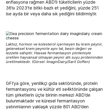
enflasyona rağmen ABD’li tüketicilerin yüzde
36’sı 2023’te bitki-bazlı et yediğini, yüzde 25’i
ise ayda bir veya daha sık yediğini bildirmiştir.
Laktoz, hormon ve kolesterol içermeyen bu krem peynir,
geleneksel krem peynirle aynı tat, besin değeri ve
lezzete sahiptir. Hassas fermantasyon yöntemiyle
üretilen hayvansal olmayan peynir altı suyu proteininden
üretilmektedir. (Görsel: ImaginDairy/Sarit Goffen)
GFI’ya göre, yenilikçi gıda sektöründe, protein
fermantasyonu ve kültür eti se4ktöründe çalışan
tüm şirketlerin üçte birinin merkezi ABD’de
bulunmaktadır ve küresel fermantasyon
yatırımlarının yaklaşık yüzde 80’i ABD’den