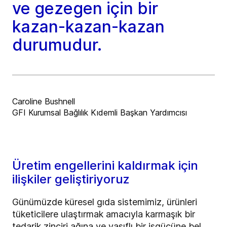
ve gezegen için bir
kazan-kazan-kazan
durumudur.
Caroline Bushnell
GFI Kurumsal Bağlılık Kıdemli Başkan Yardımcısı
Üretim engellerini kaldırmak için
ilişkiler geliştiriyoruz
Günümüzde küresel gıda sistemimiz, ürünleri
tüketicilere ulaştırmak amacıyla karmaşık bir
tedarik zinciri ağına ve vasıflı bir işgücüne bel