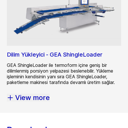
Dilim Yükleyici - GEA ShingleLoader
GEA ShingleLoader ile termoform içine geniş bir
dilimlenmiş porsiyon yelpazesi beslenebilir. Yükleme
işleminin kendisinin yanı sıra GEA ShingleLoader,
paketleme makinesi tarafında devamlı üretim sağlar.
View more