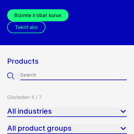
Bizimle irtibat kurun
Teklif alın
Products
Gösterilen 4 / 7
All industries
All product groups