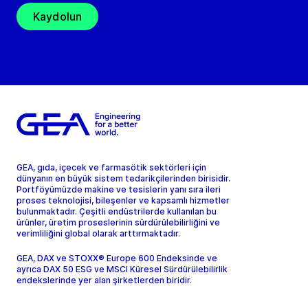
Kaydolun
GEA, gıda, içecek ve farmasötik sektörleri için
dünyanın en büyük sistem tedarikçilerinden birisidir.
Portföyümüzde makine ve tesislerin yanı sıra ileri
proses teknolojisi, bileşenler ve kapsamlı hizmetler
bulunmaktadır. Çeşitli endüstrilerde kullanılan bu
ürünler, üretim proseslerinin sürdürülebilirliğini ve
verimliliğini global olarak arttırmaktadır.
GEA, DAX ve STOXX® Europe 600 Endeksinde ve
ayrıca DAX 50 ESG ve MSCI Küresel Sürdürülebilirlik
endekslerinde yer alan şirketlerden biridir.