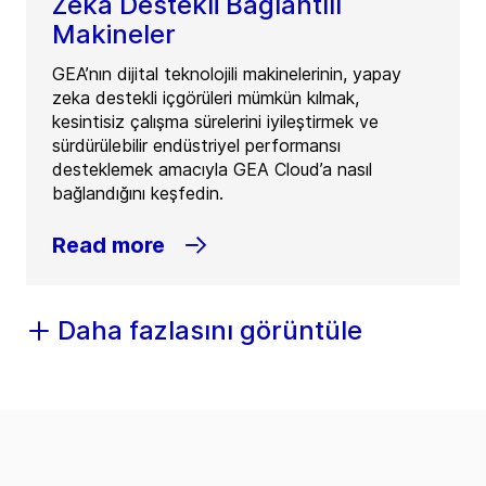
Zeka Destekli Bağlantılı
Makineler
GEA’nın dijital teknolojili makinelerinin, yapay
zeka destekli içgörüleri mümkün kılmak,
kesintisiz çalışma sürelerini iyileştirmek ve
sürdürülebilir endüstriyel performansı
desteklemek amacıyla GEA Cloud’a nasıl
bağlandığını keşfedin.
Read more
Daha fazlasını görüntüle