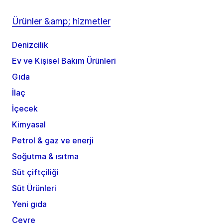
Ürünler &amp; hizmetler
Denizcilik
Ev ve Kişisel Bakım Ürünleri
Gıda
İlaç
İçecek
Kimyasal
Petrol & gaz ve enerji
Soğutma & ısıtma
Süt çiftçiliği
Süt Ürünleri
Yeni gıda
Çevre