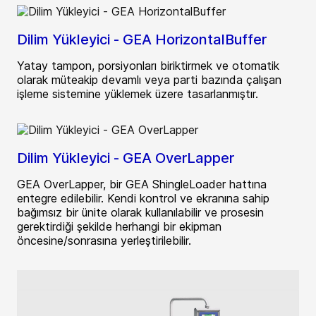
Dilim Yükleyici - GEA HorizontalBuffer
Yatay tampon, porsiyonları biriktirmek ve otomatik
olarak müteakip devamlı veya parti bazında çalışan
işleme sistemine yüklemek üzere tasarlanmıştır.
Dilim Yükleyici - GEA OverLapper
GEA OverLapper, bir GEA ShingleLoader hattına
entegre edilebilir. Kendi kontrol ve ekranına sahip
bağımsız bir ünite olarak kullanılabilir ve prosesin
gerektirdiği şekilde herhangi bir ekipman
öncesine/sonrasına yerleştirilebilir.