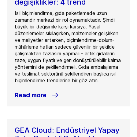
değişiklikler: 4 trend
Isıl biçimlendirme, gıda paketlemede uzun
zamandır merkezi bir rol oynamaktadır. Şimdi
büyük bir değişimle karşı karşıya. Yasal
düzenlemeler sıkılaşırken, malzemeler gelişirken
ve maliyetler artarken, biçimlendirme-dolum-
mühürleme hatları sadece güvenilir bir şekilde
çalışmaktan fazlasını yapmalı - artık gıdaların
taze, uygun fiyatlı ve geri dönüştürülebilir kalma
yöntemini de şekillendirmeli. Gıda ambalajlama
ve teslimat sektörünü şekillendiren başlıca ısıl
biçimlendirme trendlerine bir göz atın.
Read more
GEA Cloud: Endüstriyel Yapay