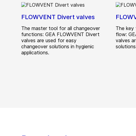
FLOWVENT Divert valves
FLOWVE
The master tool for all changeover
The key 
functions: GEA FLOWVENT Divert
flow: G
valves are used for easy
valves a
changeover solutions in hygienic
solutions
applications.