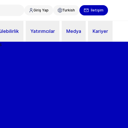
Giriş Yap
Turkish
İletişim
lebilirlik
Yatırımcılar
Medya
Kariyer