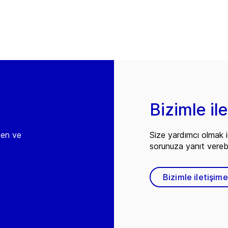
Bizimle il
den ve
Size yardımcı olmak i
sorunuza yanıt vereb
Bizimle iletişim