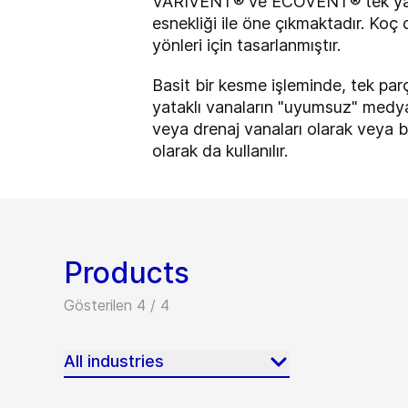
VARIVENT® ve ECOVENT® tek yataklı
esnekliği ile öne çıkmaktadır. Koç
yönleri için tasarlanmıştır.
Basit bir kesme işleminde, tek parç
yataklı vanaların "uyumsuz" medyay
veya drenaj vanaları olarak veya b
olarak da kullanılır.
Products
Gösterilen 4 / 4
All industries