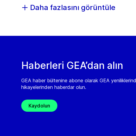
Daha fazlasını görüntüle
Haberleri GEA’dan alın
GEA haber bültenine abone olarak GEA yeniliklerin
hikayelerinden haberdar olun.
Kaydolun