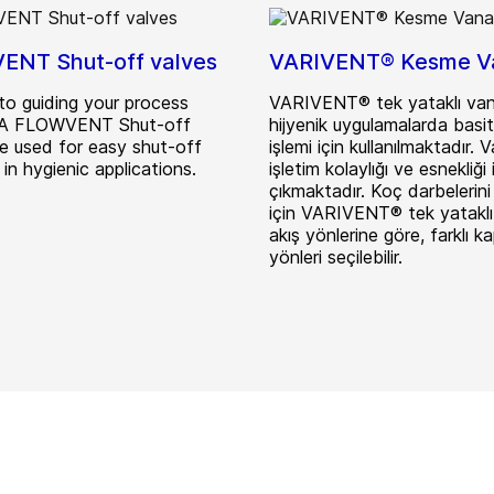
NT Shut-off valves
VARIVENT® Kesme Va
to guiding your process
VARIVENT® tek yataklı vana
EA FLOWVENT Shut-off
hijyenik uygulamalarda basi
re used for easy shut-off
işlemi için kullanılmaktadır. V
 in hygienic applications.
işletim kolaylığı ve esnekliği 
çıkmaktadır. Koç darbelerin
için VARIVENT® tek yataklı 
akış yönlerine göre, farklı 
yönleri seçilebilir.