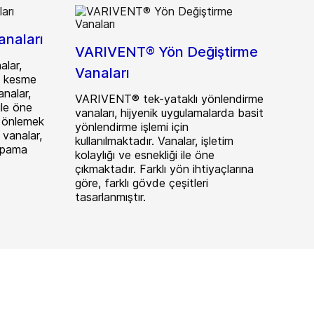
naları
VARIVENT® Yön Değiştirme
lar,
Vanaları
t kesme
analar,
VARIVENT® tek-yataklı yönlendirme
ile öne
vanaları, hijyenik uygulamalarda basit
i önlemek
yönlendirme işlemi için
vanalar,
kullanılmaktadır. Vanalar, işletim
kapama
kolaylığı ve esnekliği ile öne
çıkmaktadır. Farklı yön ihtiyaçlarına
göre, farklı gövde çeşitleri
tasarlanmıştır.