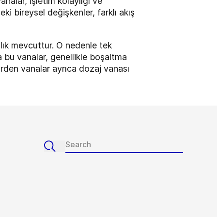
alar, işletim kolaylığı ve
i bireysel değişkenler, farklı akış
zlık mevcuttur. O nedenle tek
 bu vanalar, genellikle boşaltma
türden vanalar ayrıca dozaj vanası