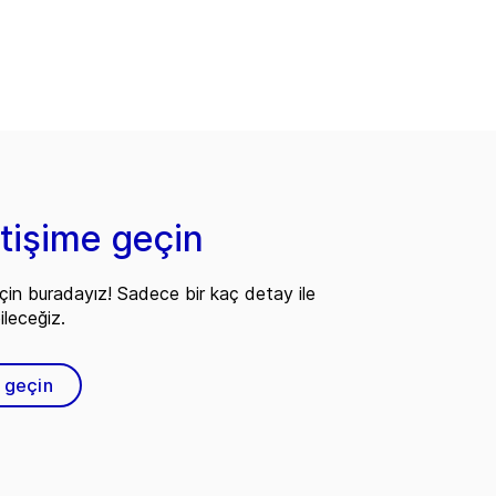
etişime geçin
çin buradayız! Sadece bir kaç detay ile
ileceğiz.
e geçin