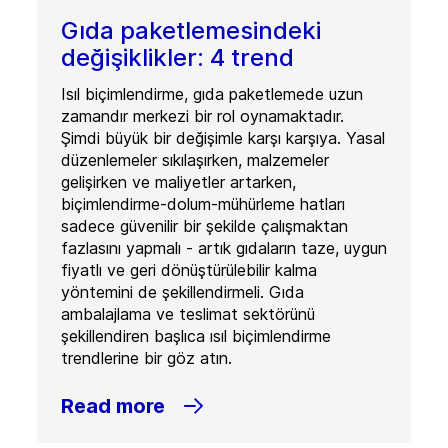
Gıda paketlemesindeki
değişiklikler: 4 trend
Isıl biçimlendirme, gıda paketlemede uzun
zamandır merkezi bir rol oynamaktadır.
Şimdi büyük bir değişimle karşı karşıya. Yasal
düzenlemeler sıkılaşırken, malzemeler
gelişirken ve maliyetler artarken,
biçimlendirme-dolum-mühürleme hatları
sadece güvenilir bir şekilde çalışmaktan
fazlasını yapmalı - artık gıdaların taze, uygun
fiyatlı ve geri dönüştürülebilir kalma
yöntemini de şekillendirmeli. Gıda
ambalajlama ve teslimat sektörünü
şekillendiren başlıca ısıl biçimlendirme
trendlerine bir göz atın.
Read more