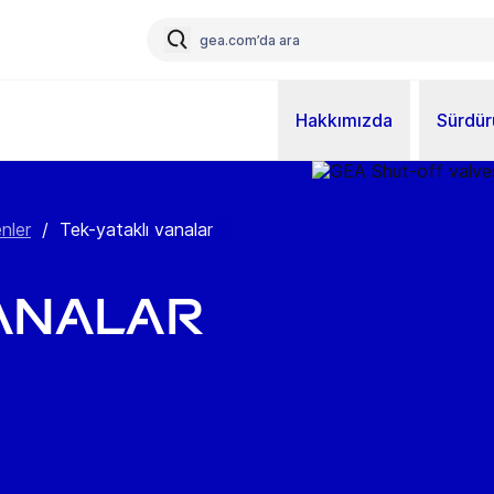
Hakkımızda
Sürdürü
nler
/
Tek-yataklı vanalar
vanalar