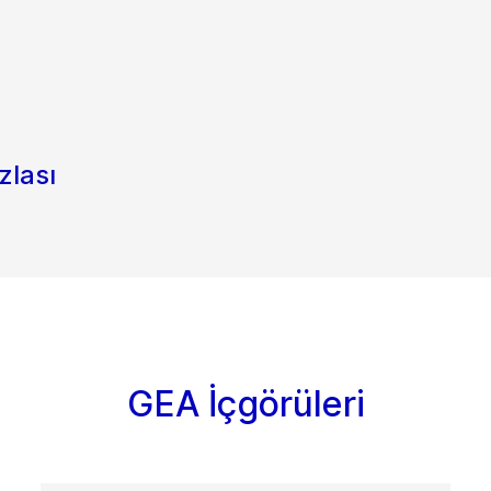
zlası
GEA İçgörüleri