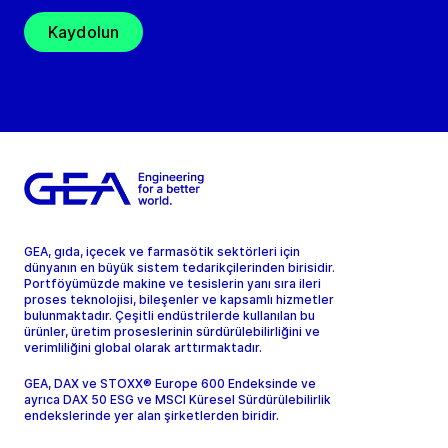
Kaydolun
GEA, gıda, içecek ve farmasötik sektörleri için
dünyanın en büyük sistem tedarikçilerinden birisidir.
Portföyümüzde makine ve tesislerin yanı sıra ileri
proses teknolojisi, bileşenler ve kapsamlı hizmetler
bulunmaktadır. Çeşitli endüstrilerde kullanılan bu
ürünler, üretim proseslerinin sürdürülebilirliğini ve
verimliliğini global olarak arttırmaktadır.
GEA, DAX ve STOXX® Europe 600 Endeksinde ve
ayrıca DAX 50 ESG ve MSCI Küresel Sürdürülebilirlik
endekslerinde yer alan şirketlerden biridir.