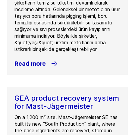
şirketlerin temiz su tüketimi devamlı olarak
inceleme altında. Geleneksel bir metot olan ürün
taşıyıcı boru hatlarında pigging işlemi, boru
temizliği esnasında sürdürülebilir su tasarrufu
sağlıyor ve sıvı proseslerdeki ürün kayıplarını
minimuma indiriyor. Böylelikle şirketler,
&quot;yeşil&quot; üretim metotlarını daha
istikrarlı bir şekilde gerçekleştirebiliyor.
Read more
GEA product recovery system
for Mast-Jägermeister
On a 1,200 m² site, Mast-Jägermeister SE has
built its new “South Production” plant, where
the base ingredients are received, stored in