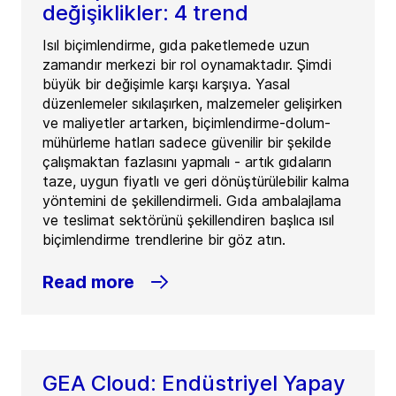
değişiklikler: 4 trend
Isıl biçimlendirme, gıda paketlemede uzun
zamandır merkezi bir rol oynamaktadır. Şimdi
büyük bir değişimle karşı karşıya. Yasal
düzenlemeler sıkılaşırken, malzemeler gelişirken
ve maliyetler artarken, biçimlendirme-dolum-
mühürleme hatları sadece güvenilir bir şekilde
çalışmaktan fazlasını yapmalı - artık gıdaların
taze, uygun fiyatlı ve geri dönüştürülebilir kalma
yöntemini de şekillendirmeli. Gıda ambalajlama
ve teslimat sektörünü şekillendiren başlıca ısıl
biçimlendirme trendlerine bir göz atın.
Read more
GEA Cloud: Endüstriyel Yapay