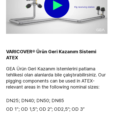
VARICOVER® Ürün Geri Kazanım Sistemi
ATEX
GEA Ürün Geri Kazanım istemlerini patlama
tehlikesi olan alanlarda bile çalıştırabilirsiniz. Our
pigging components can be used in ATEX-
relevant areas in the following nominal sizes:
DN25; DN40; DN50; DN65
OD 1“; OD 1,5”; OD 2”; OD2,5”; OD 3”