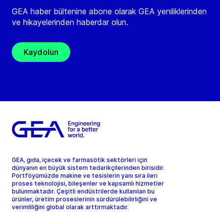
GEA haber bültenine abone olarak GEA yeniliklerinden
ve hikayelerinden haberdar olun.
Kaydolun
GEA, gıda, içecek ve farmasötik sektörleri için
dünyanın en büyük sistem tedarikçilerinden birisidir.
Portföyümüzde makine ve tesislerin yanı sıra ileri
proses teknolojisi, bileşenler ve kapsamlı hizmetler
bulunmaktadır. Çeşitli endüstrilerde kullanılan bu
ürünler, üretim proseslerinin sürdürülebilirliğini ve
verimliliğini global olarak arttırmaktadır.