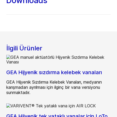
Downloads
İlgili Ürünler
GEA Hijyenik sızdırma kelebek vanaları
GEA Hijyenik Sızdırma Kelebek Vanaları, medyanın
karışmadan ayrılması için ilginç bir vana versiyonu
sunmaktadır.
GEA Hijyenik tek yataklı vanalar için LoTo