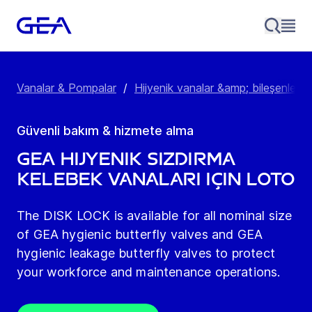
Vanalar & Pompalar
/
Hijyenik vanalar &amp; bileşenler
/
Güvenli bakım & hizmete alma
GEA Hijyenik sızdırma
kelebek vanaları için LoTo
The DISK LOCK is available for all nominal size
of GEA hygienic butterfly valves and GEA
hygienic leakage butterfly valves to protect
your workforce and maintenance operations.