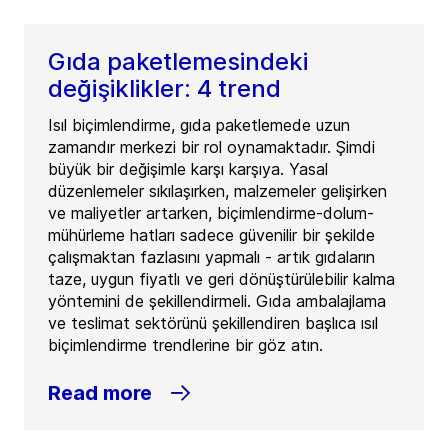
Gıda paketlemesindeki
değişiklikler: 4 trend
Isıl biçimlendirme, gıda paketlemede uzun
zamandır merkezi bir rol oynamaktadır. Şimdi
büyük bir değişimle karşı karşıya. Yasal
düzenlemeler sıkılaşırken, malzemeler gelişirken
ve maliyetler artarken, biçimlendirme-dolum-
mühürleme hatları sadece güvenilir bir şekilde
çalışmaktan fazlasını yapmalı - artık gıdaların
taze, uygun fiyatlı ve geri dönüştürülebilir kalma
yöntemini de şekillendirmeli. Gıda ambalajlama
ve teslimat sektörünü şekillendiren başlıca ısıl
biçimlendirme trendlerine bir göz atın.
Read more