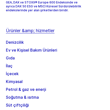
GEA, DAX ve STOXX® Europe 600 Endeksinde ve
ayrıca DAX 50 ESG ve MSCI Küresel Sürdürülebilirlik
endekslerinde yer alan şirketlerden biridir.
Ürünler &amp; hizmetler
Denizcilik
Ev ve Kişisel Bakım Ürünleri
Gıda
İlaç
İçecek
Kimyasal
Petrol & gaz ve enerji
Soğutma & ısıtma
Süt çiftçiliği