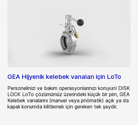
GEA Hijyenik kelebek vanaları için LoTo
Personelinizi ve bakım operasyonlarınızı koruyun! DISK
LOCK LoTo çözümümüz üzerindeki küçük bir pim, GEA
Kelebek vanalarını (manuel veya pnömatik) açık ya da
kapalı konumda kilitlemek için gereken tek şeydir.