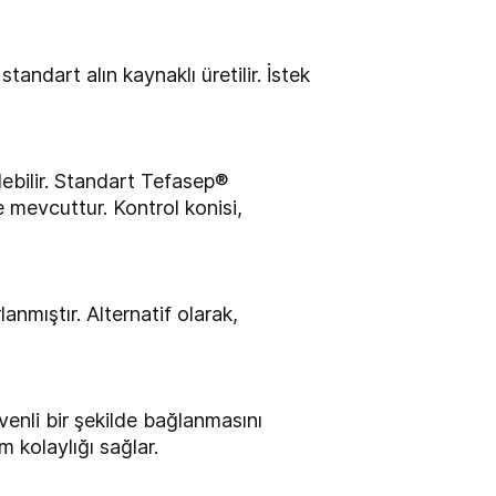
tandart alın kaynaklı üretilir. İstek
lebilir. Standart Tefasep®
 mevcuttur. Kontrol konisi,
nmıştır. Alternatif olarak,
enli bir şekilde bağlanmasını
m kolaylığı sağlar.