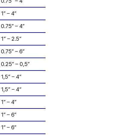
0.75” – 4”
1” – 4”
0.75” – 4”
1“ – 2.5“
0.75” – 6”
0.25” – 0,5”
1,5“ – 4“
1,5“ – 4“
1” – 4”
1” – 6”
1” – 6”