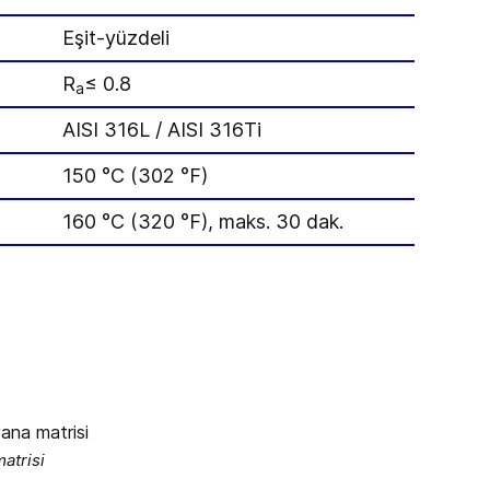
Eşit-yüzdeli
R
≤ 0.8
a
AISI 316L / AISI 316Ti
150 °C (302 °F)
160 °C (320 °F), maks. 30 dak.
atrisi