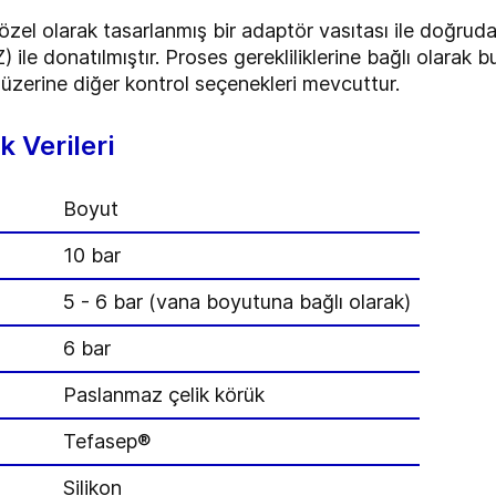
e özel olarak tasarlanmış bir adaptör vasıtası ile doğru
 ile donatılmıştır. Proses gerekliliklerine bağlı olarak
zerine diğer kontrol seçenekleri mevcuttur.
 Verileri
Boyut
10 bar
5 - 6 bar (vana boyutuna bağlı olarak)
6 bar
Paslanmaz çelik körük
Tefasep®
Silikon