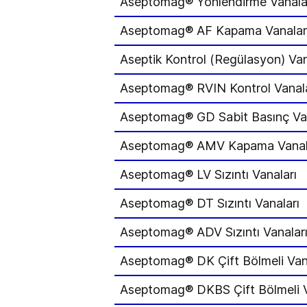
Aseptomag® Yönlendirme Vanala
Aseptomag® AF Kapama Vanalar
Aseptik Kontrol (Regülasyon) Van
Aseptomag® RVIN Kontrol Vanala
Aseptomag® GD Sabit Basınç Van
Aseptomag® AMV Kapama Vanal
Aseptomag® LV Sızıntı Vanaları
Aseptomag® DT Sızıntı Vanaları
Aseptomag® ADV Sızıntı Vanalar
Aseptomag® DK Çift Bölmeli Van
Aseptomag® DKBS Çift Bölmeli 