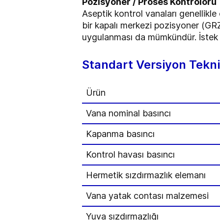
Pozisyoner / Proses Kontrolörü
Aseptik kontrol vanaları genellikl
bir kapalı merkezi pozisyoner (GRZ)
uygulanması da mümkündür. İstek ü
Standart Versiyon Teknik
Ürün
Vana nominal basıncı
Kapanma basıncı
Kontrol havası basıncı
Hermetik sızdırmazlık elemanı
Vana yatak contası malzemesi
Yuva sızdırmazlığı