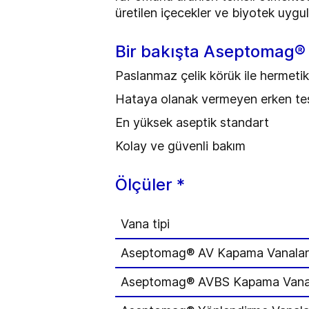
üretilen içecekler ve biyotek uygula
Bir bakışta Aseptomag®
Paslanmaz çelik körük ile hermetik
Hataya olanak vermeyen erken tesp
En yüksek aseptik standart
Kolay ve güvenli bakım
Ölçüler *
Vana tipi
Aseptomag® AV Kapama Vanalar
Aseptomag® AVBS Kapama Vanal