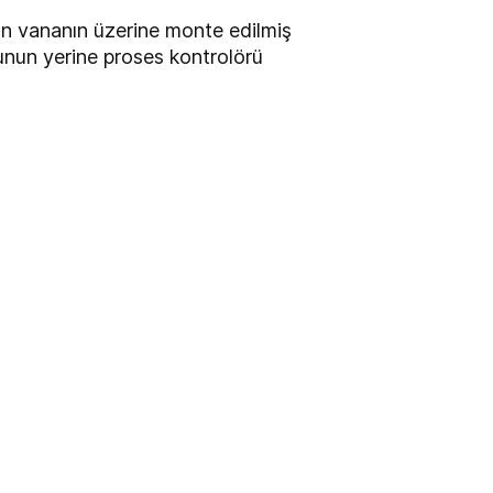
dan vananın üzerine monte edilmiş
 bunun yerine proses kontrolörü