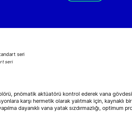
t seri
lörü, pnömatik aktüatörü kontrol ederek vana gövdesi
onlara karşı hermetik olarak yalıtmak için, kaynaklı bir 
apılma dayanıklı vana yatak sızdırmazlığı, optimum pro