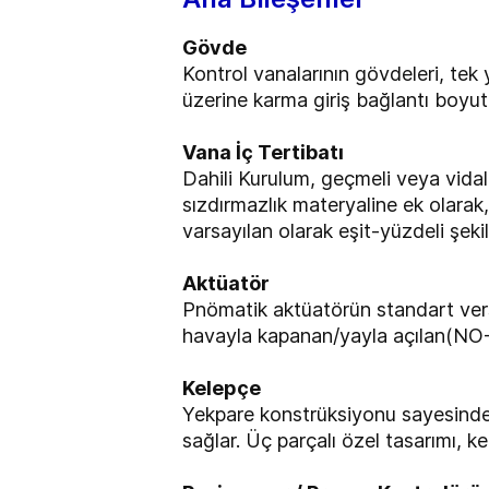
Gövde
Kontrol vanalarının gövdeleri, tek y
üzerine karma giriş bağlantı boyutl
Vana İç Tertibatı
Dahili Kurulum, geçmeli veya vidal
sızdırmazlık materyaline ek olarak
varsayılan olarak eşit-yüzdeli şekil
Aktüatör
Pnömatik aktüatörün standart versi
havayla kapanan/yayla açılan(NO
Kelepçe
Yekpare konstrüksiyonu sayesinde 
sağlar. Üç parçalı özel tasarımı, ke