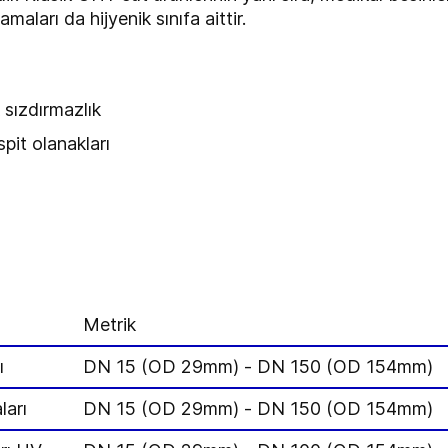
maları da hijyenik sınıfa aittir.
 sızdırmazlık
it olanakları
Metrik
ı
DN 15 (OD 29mm) - DN 150 (OD 154mm)
arı
DN 15 (OD 29mm) - DN 150 (OD 154mm)