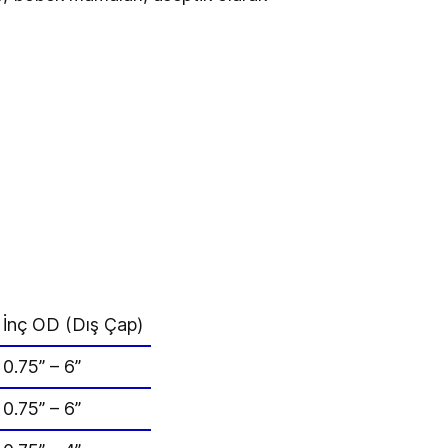
İnç OD (Dış Çap)
0.75” – 6”
0.75” – 6”