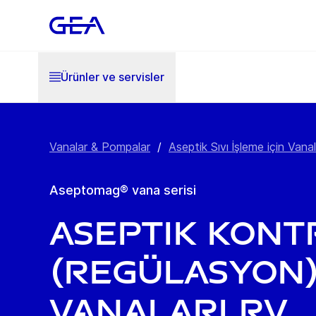
Ürünler ve servisler
Vanalar & Pompalar
/
Aseptik Sıvı İşleme için Vanal
Aseptomag® vana serisi
Aseptik Kont
(Regülasyon
Vanaları RV