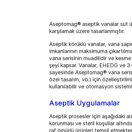
Aseptomag® aseptik vanalar süt ürü
karşılamak üzere tasarlanmıştır.
Aseptik körüklü vanalar, vana sapın
imkanlarının maksimuma çıkartılma
vana serisinin muadilidir ve kesme
şeyi kapsar. Vanalar, EHEDG ve 3-
sayesinde Aseptomag® vana serisi 
özel tasarım, vb.) için özelleştiri
kullanılabilir ve otomasyon sisteml
Aseptik Uygulamalar
Aseptik prosesler için aşağıdaki a
korunması ve steril koşullar altında
raf ömürlü ürünleri temsil etmekted