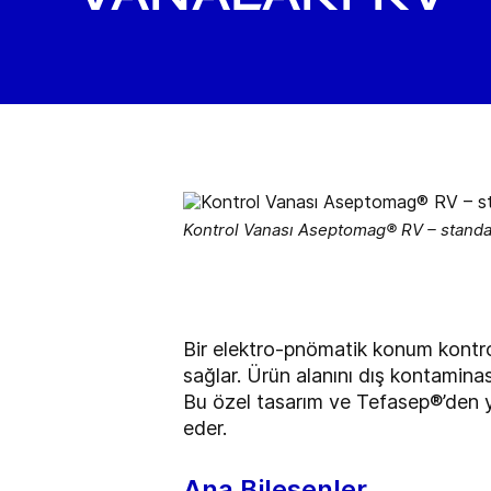
Kontrol Vanası Aseptomag® RV – standar
Bir elektro-pnömatik konum kontro
sağlar. Ürün alanını dış kontaminasy
Bu özel tasarım ve Tefasep®’den y
eder.
Ana Bileşenler