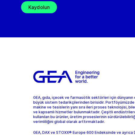
Kaydolun
GEA, gıda, içecek ve farmasötik sektörleri için dünyanın
büyük sistem tedarikçilerinden birisidir. Portföyümüzde
makine ve tesislerin yanı sıra ileri proses teknolojisi, bil
ve kapsamlı hizmetler bulunmaktadır. Çeşitli endüstrile
kullanılan bu ürünler, üretim proseslerinin sürdürülebilirliğ
verimliliğini global olarak arttırmaktadır.
GEA, DAX ve STOXX® Europe 600 Endeksinde ve ayrıca