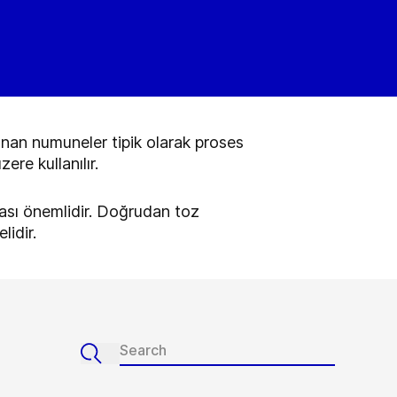
lınan numuneler tipik olarak proses
re kullanılır.
ası önemlidir. Doğrudan toz
idir.