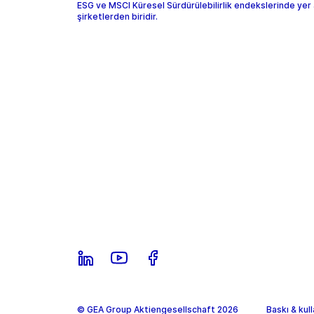
ESG ve MSCI Küresel Sürdürülebilirlik endekslerinde yer 
şirketlerden biridir.
© GEA Group Aktiengesellschaft 2026
Baskı & kul