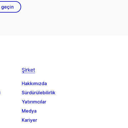
e geçin
Şirket
Hakkımızda
i
Sürdürülebilirlik
Yatırımcılar
Medya
Kariyer