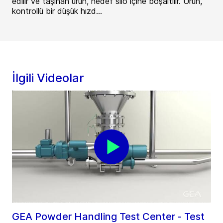
edilir ve taşınan ürün, hedef silo içine boşaltılır. Ürün,
kontrollü bir düşük hızd...
İlgili Videolar
GEA Powder Handling Test Center - Test