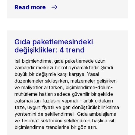
Read more
Gıda paketlemesindeki
değişiklikler: 4 trend
Isıl biçimlendirme, gıda paketlemede uzun
zamandır merkezi bir rol oynamaktadır. Şimdi
büyük bir değişimle karşı karşıya. Yasal
düzenlemeler sıkılaşırken, malzemeler gelişirken
ve maliyetler artarken, biçimlendirme-dolum-
mühürleme hatları sadece güvenilir bir şekilde
çalışmaktan fazlasını yapmalı - artık gıdaların
taze, uygun fiyatlı ve geri dönüştürülebilir kalma
yöntemini de şekillendirmeli. Gıda ambalajlama
ve teslimat sektörünü şekillendiren başlıca ısıl
biçimlendirme trendlerine bir göz atın.