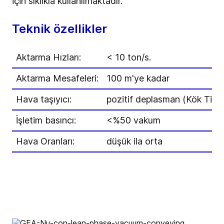
için sıklıkla kullanılmaktadır.
Teknik özellikler
Aktarma Hızları:
< 10 ton/s.
Aktarma Mesafeleri:
100 m'ye kadar
Hava taşıyıcı:
pozitif deplasman (Kök Tipi
İşletim basıncı:
<%50 vakum
Hava Oranları:
düşük ila orta