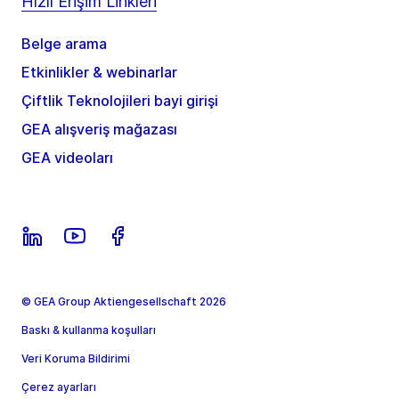
Hızlı Erişim Linkleri
Belge arama
Etkinlikler & webinarlar
Çiftlik Teknolojileri bayi girişi
GEA alışveriş mağazası
GEA videoları
© GEA Group Aktiengesellschaft 2026
Baskı & kullanma koşulları
Veri Koruma Bildirimi
Çerez ayarları