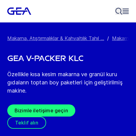
Makarna, Atıştırmalıklar & Kahvaltılık Tahıl ...
/
Makarna P
GEA V-Packer KLC
Özellikle kısa kesim makarna ve granül kuru
gıdaların toptan boy paketleri için geliştirilmiş
makine.
Bizimle iletişime geçin
Teklif alın