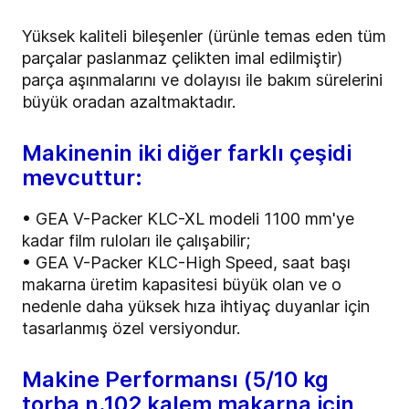
Yüksek kaliteli bileşenler (ürünle temas eden tüm
parçalar paslanmaz çelikten imal edilmiştir)
parça aşınmalarını ve dolayısı ile bakım sürelerini
büyük oradan azaltmaktadır.
Makinenin iki diğer farklı çeşidi
mevcuttur:
• GEA V-Packer KLC-XL modeli 1100 mm'ye
kadar film ruloları ile çalışabilir;
• GEA V-Packer KLC-High Speed, saat başı
makarna üretim kapasitesi büyük olan ve o
nedenle daha yüksek hıza ihtiyaç duyanlar için
tasarlanmış özel versiyondur.
Makine Performansı (5/10 kg
torba n.102 kalem makarna için