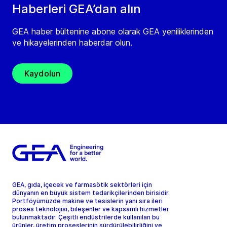
Haberleri GEA’dan alın
GEA haber bültenine abone olarak GEA yeniliklerinden
ve hikayelerinden haberdar olun.
Kaydolun
GEA, gıda, içecek ve farmasötik sektörleri için
dünyanın en büyük sistem tedarikçilerinden birisidir.
Portföyümüzde makine ve tesislerin yanı sıra ileri
proses teknolojisi, bileşenler ve kapsamlı hizmetler
bulunmaktadır. Çeşitli endüstrilerde kullanılan bu
ürünler, üretim proseslerinin sürdürülebilirliğini ve