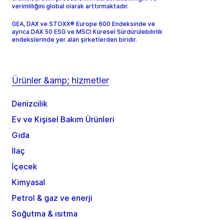
verimliliğini global olarak arttırmaktadır.
GEA, DAX ve STOXX® Europe 600 Endeksinde ve
ayrıca DAX 50 ESG ve MSCI Küresel Sürdürülebilirlik
endekslerinde yer alan şirketlerden biridir.
Ürünler &amp; hizmetler
Denizcilik
Ev ve Kişisel Bakım Ürünleri
Gıda
İlaç
İçecek
Kimyasal
Petrol & gaz ve enerji
Soğutma & ısıtma