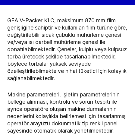
GEA V-Packer KLC, maksimum 870 mm film
genişliğine sahiptir ve kullanılan film türüne göre,
değiştirilebilir sıcak çubuklu mühürleme çenesi
ve/veya ısı darbeli mühürleme çenesi ile
donatılabilmektedir. Çeneler, kulplu veya kulpsuz
torba üretecek şekilde tasarlanabilmektedir,
böylece torbalar yüksek seviyede
özelleştirilebilmekte ve nihai tüketici için kolaylık
sağlanabilmektedir.
Makine parametreleri, işletim parametrelerinin
belleğe alınması, kontrolü ve sorun tespiti ile
ayrıca operatöre oluşan makine durmalarının
nedenlerini kolaylıkla belirlemesi için tasarlanmış
operatör arayüzü dokunmatik tip renkli panel
sayesinde otomatik olarak yönetilmektedir.