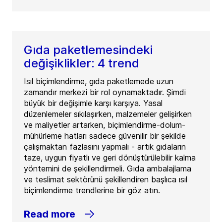
Gıda paketlemesindeki
değişiklikler: 4 trend
Isıl biçimlendirme, gıda paketlemede uzun
zamandır merkezi bir rol oynamaktadır. Şimdi
büyük bir değişimle karşı karşıya. Yasal
düzenlemeler sıkılaşırken, malzemeler gelişirken
ve maliyetler artarken, biçimlendirme-dolum-
mühürleme hatları sadece güvenilir bir şekilde
çalışmaktan fazlasını yapmalı - artık gıdaların
taze, uygun fiyatlı ve geri dönüştürülebilir kalma
yöntemini de şekillendirmeli. Gıda ambalajlama
ve teslimat sektörünü şekillendiren başlıca ısıl
biçimlendirme trendlerine bir göz atın.
Read more