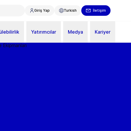
Giriş Yap
Turkish
İletişim
lebilirlik
Yatırımcılar
Medya
Kariyer