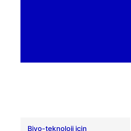
Biyo-teknoloji için