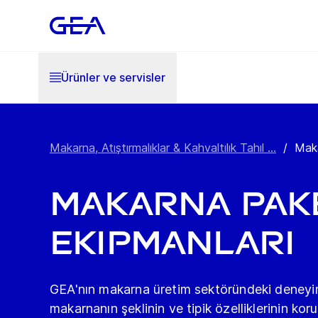
Ürünler ve servisler
Makarna, Atıştırmalıklar & Kahvaltılık Tahıl ...
/
Maka
Makarna Pak
Ekipmanları
GEA'nın makarna üretim sektöründeki deneyim
makarnanın şeklinin ve tipik özelliklerinin k