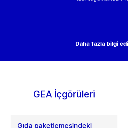
Daha fazla bilgi ed
GEA İçgörüleri
Gıda paketlemesindeki