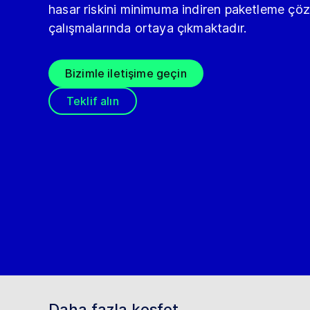
hasar riskini minimuma indiren paketleme çöz
çalışmalarında ortaya çıkmaktadır.
Bizimle iletişime geçin
Teklif alın
Daha fazla keşfet