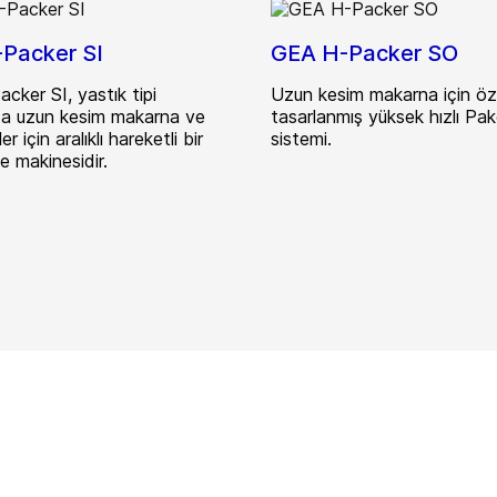
Packer SI
GEA H-Packer SO
ker SI, yastık tipi
Uzun kesim makarna için öz
da uzun kesim makarna ve
tasarlanmış yüksek hızlı Pa
er için aralıklı hareketli bir
sistemi.
e makinesidir.