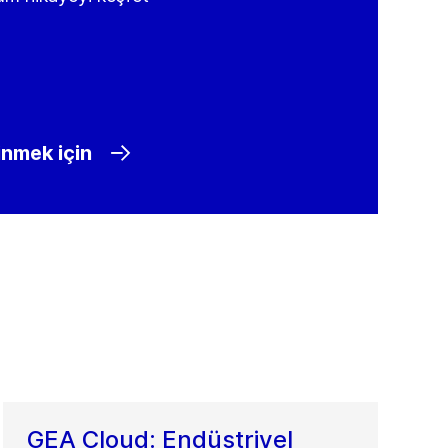
inmek için
GEA Cloud: Endüstriyel