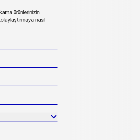
rna ürünlerinizin
kolaylaştırmaya nasıl