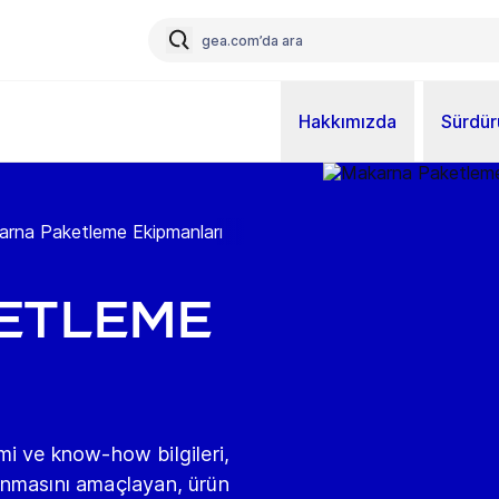
Hakkımızda
Sürdürü
rna Paketleme Ekipmanları
etleme
i ve know-how bilgileri,
orunmasını amaçlayan, ürün