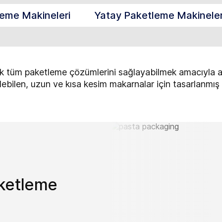
leme Makineleri
Yatay Paketleme Makineler
tüm paketleme çözümlerini sağlayabilmek amacıyla ayrıca
lebilen, uzun ve kısa kesim makarnalar için tasarlanmış 
ketleme