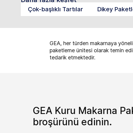
Çok-başlıklı Tartılar
Dikey Paket
GEA, her türden makarnaya yönelik 
paketleme ünitesi olarak temin edi
tedarik etmektedir.
GEA Kuru Makarna Pa
broşürünü edinin.