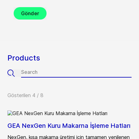
Gönder
Products
Gösterilen 4 / 8
GEA NexGen Kuru Makarna İşleme Hatları
NexGen, kısa makarna üretimi için tamamen yenilenen