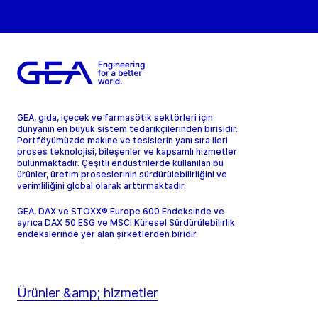
GEA, gıda, içecek ve farmasötik sektörleri için
dünyanın en büyük sistem tedarikçilerinden birisidir.
Portföyümüzde makine ve tesislerin yanı sıra ileri
proses teknolojisi, bileşenler ve kapsamlı hizmetler
bulunmaktadır. Çeşitli endüstrilerde kullanılan bu
ürünler, üretim proseslerinin sürdürülebilirliğini ve
verimliliğini global olarak arttırmaktadır.
GEA, DAX ve STOXX® Europe 600 Endeksinde ve
ayrıca DAX 50 ESG ve MSCI Küresel Sürdürülebilirlik
endekslerinde yer alan şirketlerden biridir.
Ürünler &amp; hizmetler