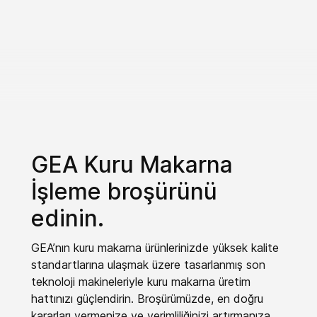
GEA Kuru Makarna
İşleme broşürünü
edinin.
GEA’nın kuru makarna ürünlerinizde yüksek kalite
standartlarına ulaşmak üzere tasarlanmış son
teknoloji makineleriyle kuru makarna üretim
hattınızı güçlendirin. Broşürümüzde, en doğru
kararları vermenize ve verimliliğinizi artırmanıza