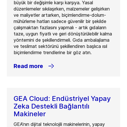
büyük bir değişimle karşı karşıya. Yasal
düzenlemeler sıkılaşırken, malzemeler gelişirken
ve maliyetler artarken, biçimlendirme-dolum-
mühürleme hatları sadece güvenilir bir şekilde
çalışmaktan fazlasını yapmalı - artık gıdaların
taze, uygun fiyatlı ve geri dönüştürülebilir kalma
yöntemini de şekillendirmeli. Gıda ambalajlama
ve teslimat sektörünü şekillendiren başlıca ısıl
biçimlendirme trendlerine bir göz atın.
Read more
GEA Cloud: Endüstriyel Yapay
Zeka Destekli Bağlantılı
Makineler
GEA’nın dijital teknolojili makinelerinin, yapay