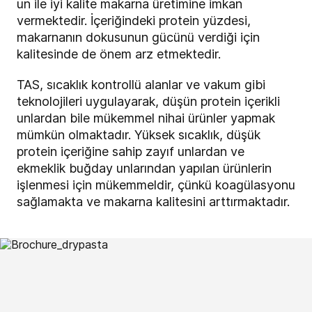
un ile iyi kalite makarna üretimine imkan
vermektedir. İçeriğindeki protein yüzdesi,
makarnanın dokusunun gücünü verdiği için
kalitesinde de önem arz etmektedir.
TAS, sıcaklık kontrollü alanlar ve vakum gibi
teknolojileri uygulayarak, düşün protein içerikli
unlardan bile mükemmel nihai ürünler yapmak
mümkün olmaktadır. Yüksek sıcaklık, düşük
protein içeriğine sahip zayıf unlardan ve
ekmeklik buğday unlarından yapılan ürünlerin
işlenmesi için mükemmeldir, çünkü koagülasyonu
sağlamakta ve makarna kalitesini arttırmaktadır.