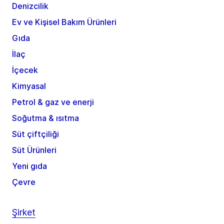
Denizcilik
Ev ve Kişisel Bakım Ürünleri
Gıda
İlaç
İçecek
Kimyasal
Petrol & gaz ve enerji
Soğutma & ısıtma
Süt çiftçiliği
Süt Ürünleri
Yeni gıda
Çevre
Şirket