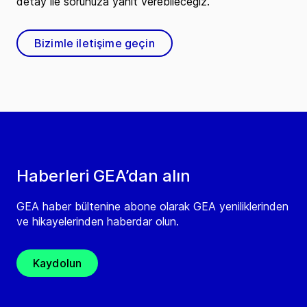
detay ile sorunuza yanıt verebileceğiz.
Bizimle iletişime geçin
Haberleri GEA’dan alın
GEA haber bültenine abone olarak GEA yeniliklerinden
ve hikayelerinden haberdar olun.
Kaydolun