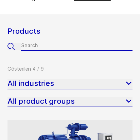
Products
Gösterilen 4 / 9
All industries
All product groups