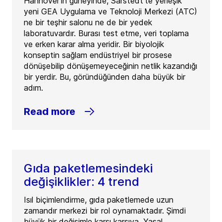
Hannover’in güneyinde, Sarstedt’te yerleşik
yeni GEA Uygulama ve Teknoloji Merkezi (ATC)
ne bir teşhir salonu ne de bir yedek
laboratuvardır. Burası test etme, veri toplama
ve erken karar alma yeridir. Bir biyolojik
konseptin sağlam endüstriyel bir prosese
dönüşebilip dönüşemeyeceğinin netlik kazandığı
bir yerdir. Bu, göründüğünden daha büyük bir
adım.
Read more
Gıda paketlemesindeki
değişiklikler: 4 trend
Isıl biçimlendirme, gıda paketlemede uzun
zamandır merkezi bir rol oynamaktadır. Şimdi
büyük bir değişimle karşı karşıya. Yasal