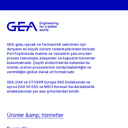
GEA, gıda, içecek ve farmasötik sektörleri için
dünyanın en büyük sistem tedarikçilerinden birisidir.
Portföyümüzde makine ve tesislerin yanı sıra ileri
proses teknolojisi, bileşenler ve kapsamlı hizmetler
bulunmaktadır. Çeşitli endüstrilerde kullanılan bu
ürünler, üretim proseslerinin sürdürülebilirliğini ve
verimliliğini global olarak arttırmaktadır.
GEA, DAX ve STOXX® Europe 600 Endeksinde ve
ayrıca DAX 50 ESG ve MSCI Küresel Sürdürülebilirlik
endekslerinde yer alan şirketlerden biridir.
Ürünler &amp; hizmetler