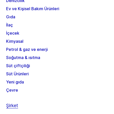
Denizcilik
Ev ve Kişisel Bakım Ürünleri
Gıda
İlaç
İçecek
Kimyasal
Petrol & gaz ve enerji
Soğutma & ısıtma
Süt çiftçiliği
Süt Ürünleri
Yeni gıda
Çevre
Şirket