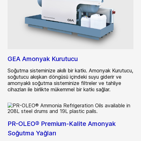
GEA Amonyak Kurutucu
Soğutma sisteminize akıllı bir katkı. Amonyak Kurutucu,
soğutucu akışkan döngüsü içindeki suyu giderir ve
amonyaklı soğutma sisteminize filtreler ve tahliye
cihazları ile birlikte mükemmel bir katkı sağlar.
PR-OLEO® Premium-Kalite Amonyak
Soğutma Yağları