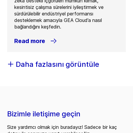
zeka destekli içgörüleri mümkün kılmak,
kesintisiz çalışma sürelerini iyileştirmek ve
sürdürülebilir endüstriyel performansı
desteklemek amacıyla GEA Cloud’a nasıl
bağlandığını keşfedin.
Read more
Daha fazlasını görüntüle
Bizimle iletişime geçin
Size yardımcı olmak için buradayız! Sadece bir kaç