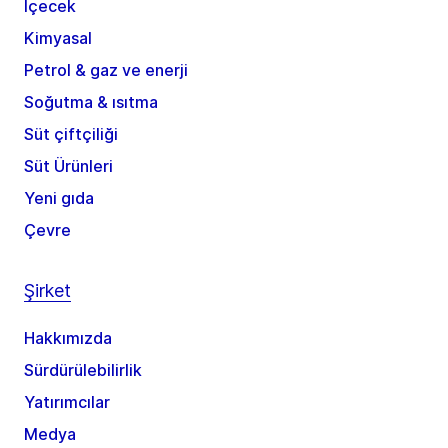
İçecek
Kimyasal
Petrol & gaz ve enerji
Soğutma & ısıtma
Süt çiftçiliği
Süt Ürünleri
Yeni gıda
Çevre
Şirket
Hakkımızda
Sürdürülebilirlik
Yatırımcılar
Medya