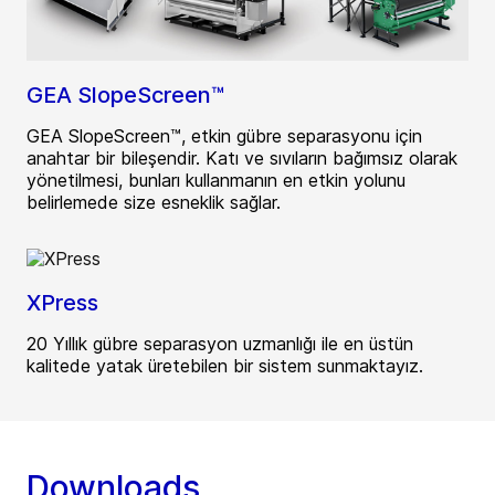
GEA SlopeScreen™
GEA SlopeScreen™, etkin gübre separasyonu için
anahtar bir bileşendir. Katı ve sıvıların bağımsız olarak
yönetilmesi, bunları kullanmanın en etkin yolunu
belirlemede size esneklik sağlar.
XPress
20 Yıllık gübre separasyon uzmanlığı ile en üstün
kalitede yatak üretebilen bir sistem sunmaktayız.
Downloads