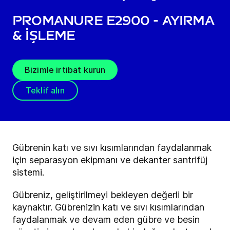
ProManure E2900 - Ayırma
& İşleme
Bizimle irtibat kurun
Teklif alın
Gübrenin katı ve sıvı kısımlarından faydalanmak
için separasyon ekipmanı ve dekanter santrifüj
sistemi.
Gübreniz, geliştirilmeyi bekleyen değerli bir
kaynaktır. Gübrenizin katı ve sıvı kısımlarından
faydalanmak ve devam eden gübre ve besin