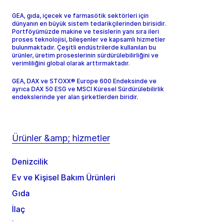
GEA, gıda, içecek ve farmasötik sektörleri için
dünyanın en büyük sistem tedarikçilerinden birisidir.
Portföyümüzde makine ve tesislerin yanı sıra ileri
proses teknolojisi, bileşenler ve kapsamlı hizmetler
bulunmaktadır. Çeşitli endüstrilerde kullanılan bu
ürünler, üretim proseslerinin sürdürülebilirliğini ve
verimliliğini global olarak arttırmaktadır.
GEA, DAX ve STOXX® Europe 600 Endeksinde ve
ayrıca DAX 50 ESG ve MSCI Küresel Sürdürülebilirlik
endekslerinde yer alan şirketlerden biridir.
Ürünler &amp; hizmetler
Denizcilik
Ev ve Kişisel Bakım Ürünleri
Gıda
İlaç