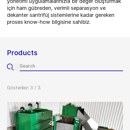
yönetimi uygulamalarınızla bir değer oluşturmak
için ham gübreden, verimli separasyon ve
dekanter santrifüj sistemlerine kadar gereken
proses know-how bilgisine sahibiz.
Products
Gösterilen 3 / 3