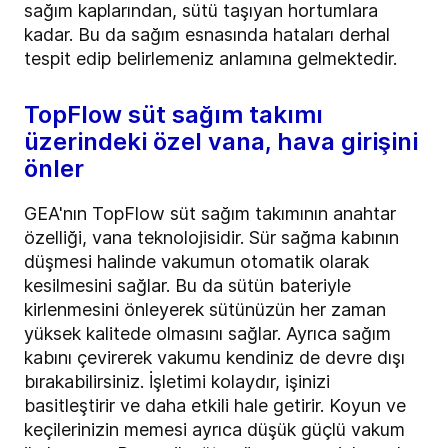
sağım kaplarından, sütü taşıyan hortumlara
kadar. Bu da sağım esnasında hataları derhal
tespit edip belirlemeniz anlamına gelmektedir.
TopFlow süt sağım takımı
üzerindeki özel vana, hava girişini
önler
GEA'nın TopFlow süt sağım takımının anahtar
özelliği, vana teknolojisidir. Sür sağma kabının
düşmesi halinde vakumun otomatik olarak
kesilmesini sağlar. Bu da sütün bateriyle
kirlenmesini önleyerek sütünüzün her zaman
yüksek kalitede olmasını sağlar. Ayrıca sağım
kabını çevirerek vakumu kendiniz de devre dışı
bırakabilirsiniz. İşletimi kolaydır, işinizi
basitleştirir ve daha etkili hale getirir. Koyun ve
keçilerinizin memesi ayrıca düşük güçlü vakum