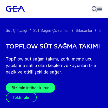
Süt Çiftçiliği
/
Süt Sağım Çözümleri
/
Bileşenler
/
GEA S
TopFlow Süt Sağma Takımı
TopFlow süt sağım takımı, zorlu meme ucu
yapılarına sahip olan keçileri ve koyunları bile
nazik ve etkili şekilde sağar.
Bizimle irtibat kurun
Teklif alın