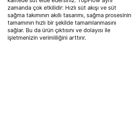
kalitede süt elde edersiniz. TopFlow aynı
zamanda çok etkilidir: Hızlı süt akışı ve süt
sağma takımının akıllı tasarımı, sağma prosesinin
tamamının hızlı bir şekilde tamamlanmasını
sağlar. Bu da ürün çıktısını ve dolayısı ile
işletmenizin verimliliğini arttırır.