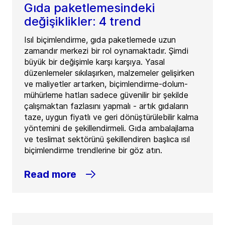
Gıda paketlemesindeki
değişiklikler: 4 trend
Isıl biçimlendirme, gıda paketlemede uzun
zamandır merkezi bir rol oynamaktadır. Şimdi
büyük bir değişimle karşı karşıya. Yasal
düzenlemeler sıkılaşırken, malzemeler gelişirken
ve maliyetler artarken, biçimlendirme-dolum-
mühürleme hatları sadece güvenilir bir şekilde
çalışmaktan fazlasını yapmalı - artık gıdaların
taze, uygun fiyatlı ve geri dönüştürülebilir kalma
yöntemini de şekillendirmeli. Gıda ambalajlama
ve teslimat sektörünü şekillendiren başlıca ısıl
biçimlendirme trendlerine bir göz atın.
Read more