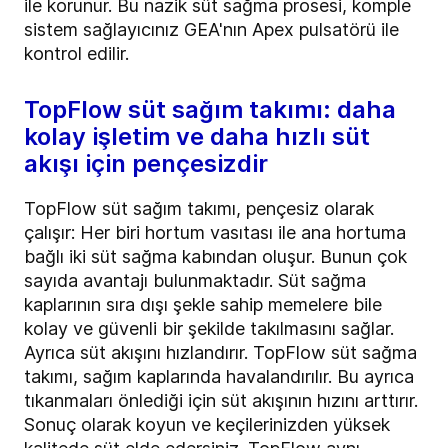
ile korunur. Bu nazik süt sağma prosesi, komple
sistem sağlayıcınız GEA'nın Apex pulsatörü ile
kontrol edilir.
TopFlow süt sağım takımı: daha
kolay işletim ve daha hızlı süt
akışı için pençesizdir
TopFlow süt sağım takımı, pençesiz olarak
çalışır: Her biri hortum vasıtası ile ana hortuma
bağlı iki süt sağma kabından oluşur. Bunun çok
sayıda avantajı bulunmaktadır. Süt sağma
kaplarının sıra dışı şekle sahip memelere bile
kolay ve güvenli bir şekilde takılmasını sağlar.
Ayrıca süt akışını hızlandırır. TopFlow süt sağma
takımı, sağım kaplarında havalandırılır. Bu ayrıca
tıkanmaları önlediği için süt akışının hızını arttırır.
Sonuç olarak koyun ve keçilerinizden yüksek