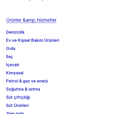
Ürünler &amp; hizmetler
Denizcilik
Ev ve Kişisel Bakım Ürünleri
Gıda
İlaç
İçecek
Kimyasal
Petrol & gaz ve enerji
Soğutma & ısıtma
Süt çiftçiliği
Süt Ürünleri
Yeni gıda