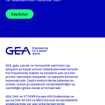
Kaydolun
GEA, gıda, içecek ve farmasötik sektörleri için
dünyanın en büyük sistem tedarikçilerinden birisidir.
Portföyümüzde makine ve tesislerin yanı sıra ileri
proses teknolojisi, bileşenler ve kapsamlı hizmetler
bulunmaktadır. Çeşitli endüstrilerde kullanılan bu
ürünler, üretim proseslerinin sürdürülebilirliğini ve
verimliliğini global olarak arttırmaktadır.
GEA, DAX ve STOXX® Europe 600 Endeksinde ve
ayrıca DAX 50 ESG ve MSCI Küresel Sürdürülebilirlik
endekslerinde yer alan şirketlerden biridir.