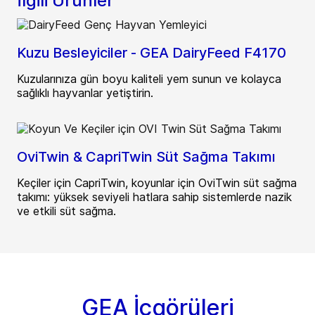
İlgili Ürünler
Kuzu Besleyiciler - GEA DairyFeed F4170
Kuzularınıza gün boyu kaliteli yem sunun ve kolayca
sağlıklı hayvanlar yetiştirin.
OviTwin & CapriTwin Süt Sağma Takımı
Keçiler için CapriTwin, koyunlar için OviTwin süt sağma
takımı: yüksek seviyeli hatlara sahip sistemlerde nazik
ve etkili süt sağma.
GEA İçgörüleri