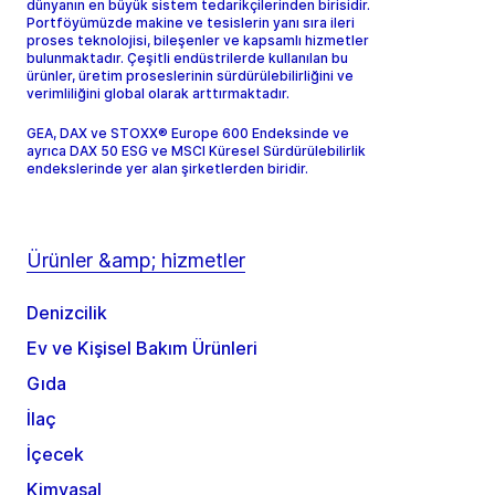
dünyanın en büyük sistem tedarikçilerinden birisidir.
Portföyümüzde makine ve tesislerin yanı sıra ileri
proses teknolojisi, bileşenler ve kapsamlı hizmetler
bulunmaktadır. Çeşitli endüstrilerde kullanılan bu
ürünler, üretim proseslerinin sürdürülebilirliğini ve
verimliliğini global olarak arttırmaktadır.
GEA, DAX ve STOXX® Europe 600 Endeksinde ve
ayrıca DAX 50 ESG ve MSCI Küresel Sürdürülebilirlik
endekslerinde yer alan şirketlerden biridir.
Ürünler &amp; hizmetler
Denizcilik
Ev ve Kişisel Bakım Ürünleri
Gıda
İlaç
İçecek
Kimyasal