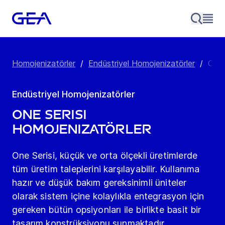
Homojenizatörler
/
Endüstriyel Homojenizatörler
/
One 
Endüstriyel Homojenizatörler
One Serisi
Homojenizatörler
One Serisi, küçük ve orta ölçekli üretimlerde
tüm üretim taleplerini karşılayabilir. Kullanıma
hazır ve düşük bakım gereksinimli üniteler
olarak sistem içine kolaylıkla entegrasyon için
gereken bütün opsiyonları ile birlikte basit bir
tasarım konstrüksiyonu sunmaktadır.