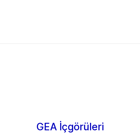
GEA İçgörüleri