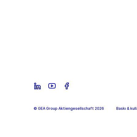
© GEA Group Aktiengesellschaft 2026
Baskı & kul