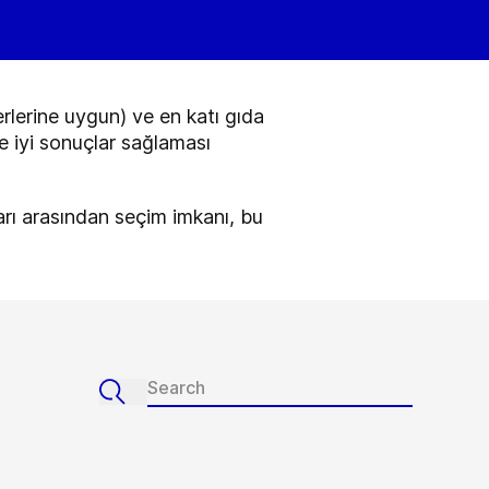
erlerine uygun) ve en katı gıda
ve iyi sonuçlar sağlaması
arı arasından seçim imkanı, bu