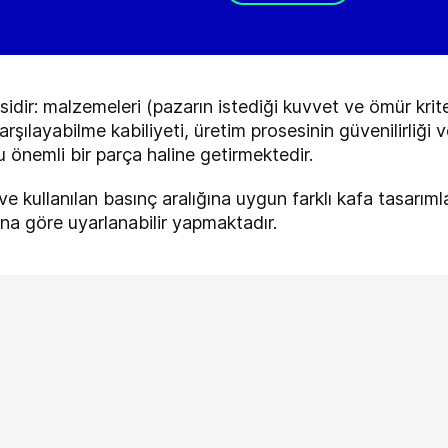
sidir: malzemeleri (pazarın istediği kuvvet ve ömür krit
arşılayabilme kabiliyeti, üretim prosesinin güvenilirliği 
önemli bir parça haline getirmektedir.
e kullanılan basınç aralığına uygun farklı kafa tasarıml
rına göre uyarlanabilir yapmaktadır.