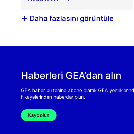
Daha fazlasını görüntüle
Haberleri GEA’dan alın
GEA haber bültenine abone olarak GEA yeniliklerin
hikayelerinden haberdar olun.
Kaydolun