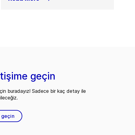
etişime geçin
çin buradayız! Sadece bir kaç detay ile
ileceğiz.
e geçin