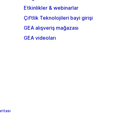
Etkinlikler & webinarlar
Çiftlik Teknolojileri bayi girişi
GEA alışveriş mağazası
GEA videoları
aritası