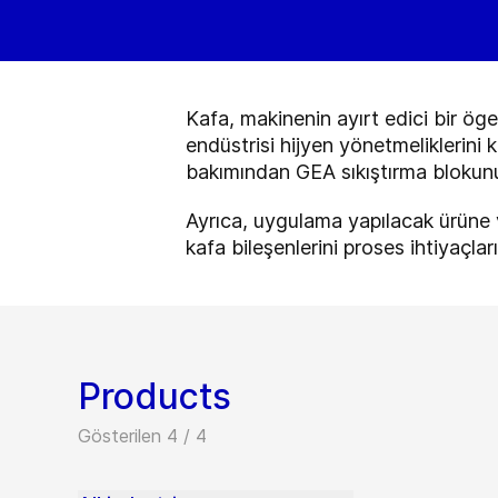
Kafa, makinenin ayırt edici bir öge
endüstrisi hijyen yönetmeliklerini k
bakımından GEA sıkıştırma blokunu 
Ayrıca, uygulama yapılacak ürüne v
kafa bileşenlerini proses ihtiyaçla
Products
Gösterilen 4 / 4