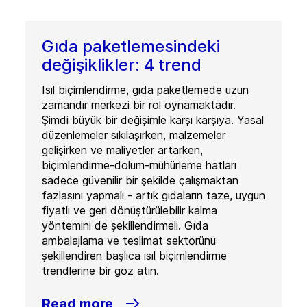
Gıda paketlemesindeki
değişiklikler: 4 trend
Isıl biçimlendirme, gıda paketlemede uzun
zamandır merkezi bir rol oynamaktadır.
Şimdi büyük bir değişimle karşı karşıya. Yasal
düzenlemeler sıkılaşırken, malzemeler
gelişirken ve maliyetler artarken,
biçimlendirme-dolum-mühürleme hatları
sadece güvenilir bir şekilde çalışmaktan
fazlasını yapmalı - artık gıdaların taze, uygun
fiyatlı ve geri dönüştürülebilir kalma
yöntemini de şekillendirmeli. Gıda
ambalajlama ve teslimat sektörünü
şekillendiren başlıca ısıl biçimlendirme
trendlerine bir göz atın.
Read more