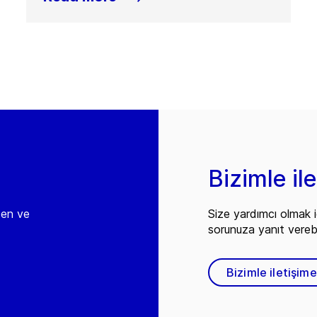
Bizimle il
den ve
Size yardımcı olmak i
sorunuza yanıt vereb
Bizimle iletişim