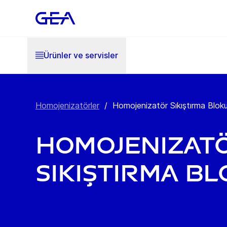
Ürünler ve servisler
Homojenizatörler
/
Homojenizatör Sıkıştırma Blok
Homojenizat
Sıkıştırma B