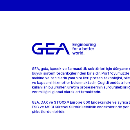
GEA, gıda, içecek ve farmasötik sektörleri için dünyanın
büyük sistem tedarikçilerinden birisidir. Portföyümüzde
makine ve tesislerin yanı sıra ileri proses teknolojisi, bil
ve kapsamlı hizmetler bulunmaktadır. Çeşitli endüstrile
kullanılan bu ürünler, üretim proseslerinin sürdürülebilirliğ
verimliliğini global olarak arttırmaktadır.
GEA, DAX ve STOXX® Europe 600 Endeksinde ve ayrıca
ESG ve MSCI Küresel Sürdürülebilirlik endekslerinde yer 
şirketlerden biridir.