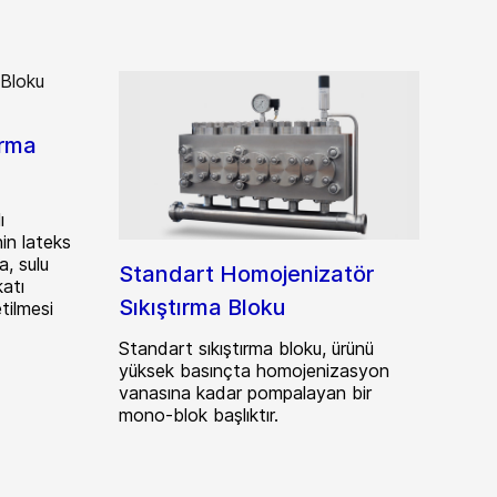
ırma
ı
in lateks
a, sulu
Standart Homojenizatör
katı
Sıkıştırma Bloku
tilmesi
Standart sıkıştırma bloku, ürünü
yüksek basınçta homojenizasyon
vanasına kadar pompalayan bir
mono-blok başlıktır.