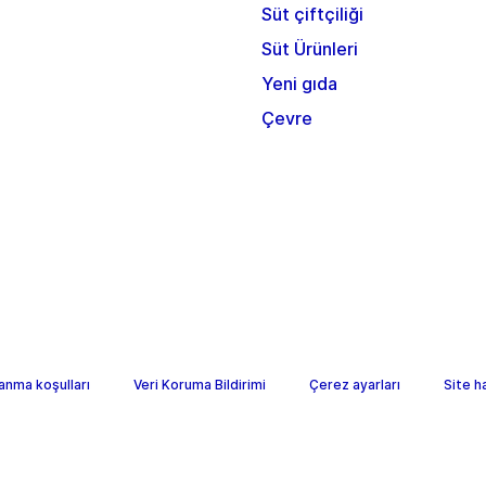
Süt çiftçiliği
Süt Ürünleri
Yeni gıda
Çevre
lanma koşulları
Veri Koruma Bildirimi
Çerez ayarları
Site h