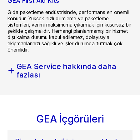
GEA First Aid Kits
Gıda paketleme endüstrisinde, performans en önemli
konudur. Yüksek hızlı dilimleme ve paketleme
sistemleri, verimi maksimuma çıkarmak için kusursuz bir
şekilde çalışmalıdır. Herhangi planlanmamış bir hizmet
dışı kalma durumu kabul edilemez, dolayısıyla
ekipmanlarınızı sağlıklı ve işler durumda tutmak çok
önemlidir.
GEA Service hakkında daha
fazlası
GEA İçgörüleri