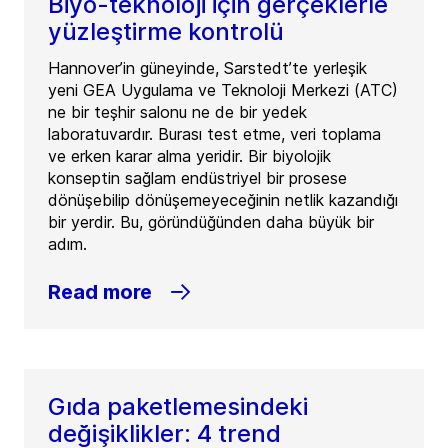
Biyo-teknoloji için gerçeklerle
yüzleştirme kontrolü
Hannover’in güneyinde, Sarstedt’te yerleşik
yeni GEA Uygulama ve Teknoloji Merkezi (ATC)
ne bir teşhir salonu ne de bir yedek
laboratuvardır. Burası test etme, veri toplama
ve erken karar alma yeridir. Bir biyolojik
konseptin sağlam endüstriyel bir prosese
dönüşebilip dönüşemeyeceğinin netlik kazandığı
bir yerdir. Bu, göründüğünden daha büyük bir
adım.
Read more
Gıda paketlemesindeki
değişiklikler: 4 trend