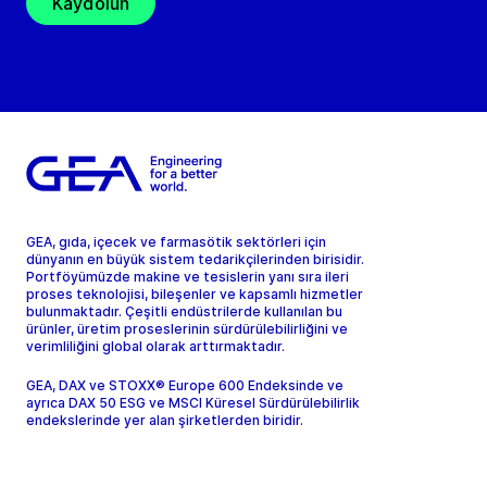
Kaydolun
GEA, gıda, içecek ve farmasötik sektörleri için
dünyanın en büyük sistem tedarikçilerinden birisidir.
Portföyümüzde makine ve tesislerin yanı sıra ileri
proses teknolojisi, bileşenler ve kapsamlı hizmetler
bulunmaktadır. Çeşitli endüstrilerde kullanılan bu
ürünler, üretim proseslerinin sürdürülebilirliğini ve
verimliliğini global olarak arttırmaktadır.
GEA, DAX ve STOXX® Europe 600 Endeksinde ve
ayrıca DAX 50 ESG ve MSCI Küresel Sürdürülebilirlik
endekslerinde yer alan şirketlerden biridir.