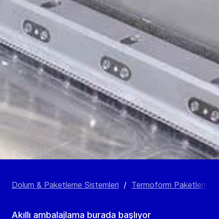
Dolum & Paketleme Sistemleri
/
Termoform Paketleme Si
Akıllı ambalajlama burada başlıyor