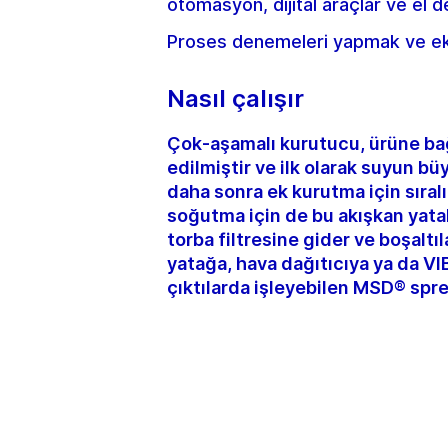
otomasyon, dijital araçlar ve el
Proses denemeleri yapmak ve ek 
Nasıl çalışır
Çok-aşamalı kurutucu, ürüne bağ
edilmiştir ve ilk olarak suyun b
daha sonra ek kurutma için sıral
soğutma için de bu akışkan yata
torba filtresine gider ve boşalt
yatağa, hava dağıtıcıya ya da VI
çıktılarda işleyebilen MSD® sprey