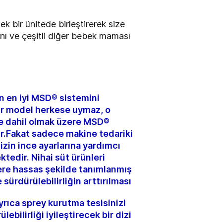
 bir ünitede birleştirerek size
nı ve çeşitli diğer bebek maması
in en iyi MSD® sistemini
ir model herkese uymaz, o
 de dahil olmak üzere MSD®
ir.Fakat sadece makine tedariki
zin ince ayarlarına yardımcı
ktedir. Nihai süt ürünleri
ere hassas şekilde tanımlanmış
sürdürülebilirliğin arttırılması
yrıca sprey kurutma tesisinizi
bilirliği iyileştirecek bir dizi