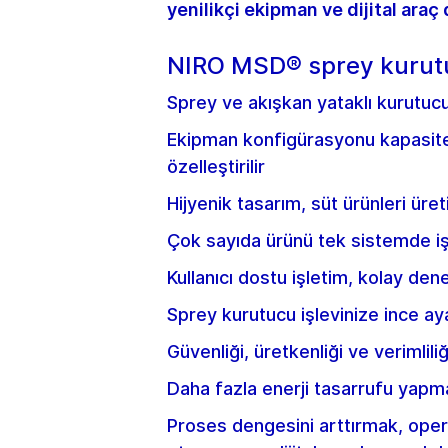
yenilikçi ekipman ve dijital araç 
NIRO MSD® sprey kurutuc
Sprey ve akışkan yataklı kurutucu
Ekipman konfigürasyonu kapasiteye
özelleştirilir
Hijyenik tasarım, süt ürünleri üret
Çok sayıda ürünü tek sistemde i
Kullanıcı dostu işletim, kolay de
Sprey kurutucu işlevinize ince a
Güvenliği, üretkenliği ve verimlil
Daha fazla enerji tasarrufu yapmak
Proses dengesini arttırmak, opera