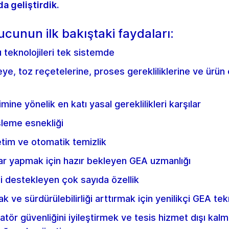
da geliştirdik.
unun ilk bakıştaki faydaları:
 teknolojileri tek sistemde
, toz reçetelerine, proses gerekliliklerine ve ürün ö
imine yönelik en katı yasal gereklilikleri karşılar
şleme esnekliği
netim ve otomatik temizlik
yar yapmak için hazır bekleyen GEA uzmanlığı
iği destekleyen çok sayıda özellik
 ve sürdürülebilirliği arttırmak için yenilikçi GEA tek
tör güvenliğini iyileştirmek ve tesis hizmet dışı kalm