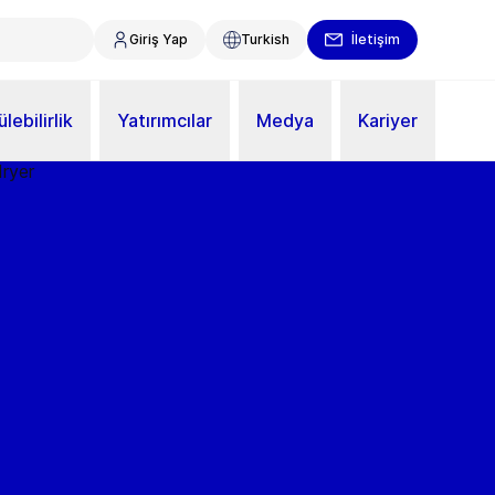
Giriş Yap
Turkish
İletişim
lebilirlik
Yatırımcılar
Medya
Kariyer