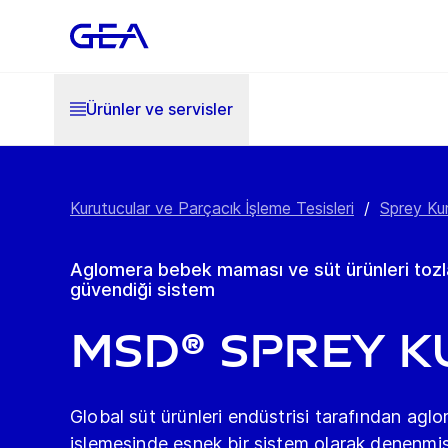
Ürünler ve servisler
Kurutucular ve Parçacık İşleme Tesisleri
/
Sprey Kur
Aglomera bebek maması ve süt ürünleri tozl
güvendiği sistem
MSD® Sprey 
Global süt ürünleri endüstrisi tarafından aglo
işlemesinde esnek bir sistem olarak denenmiş