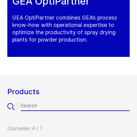
GEA OptiPartner
GEA OptiPartner combines GEA’s process
know-how with operational expertise to
optimize the productivity of spray drying
plants for powder production.
Products
Gösterilen 4 / 7