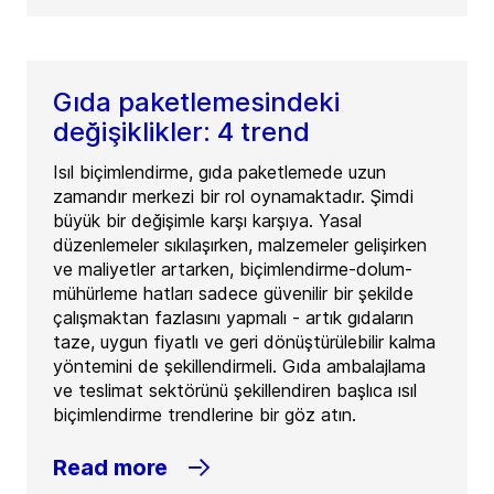
Gıda paketlemesindeki
değişiklikler: 4 trend
Isıl biçimlendirme, gıda paketlemede uzun
zamandır merkezi bir rol oynamaktadır. Şimdi
büyük bir değişimle karşı karşıya. Yasal
düzenlemeler sıkılaşırken, malzemeler gelişirken
ve maliyetler artarken, biçimlendirme-dolum-
mühürleme hatları sadece güvenilir bir şekilde
çalışmaktan fazlasını yapmalı - artık gıdaların
taze, uygun fiyatlı ve geri dönüştürülebilir kalma
yöntemini de şekillendirmeli. Gıda ambalajlama
ve teslimat sektörünü şekillendiren başlıca ısıl
biçimlendirme trendlerine bir göz atın.
Read more