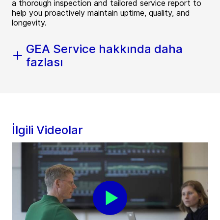
a thorough inspection and tailored service report to
help you proactively maintain uptime, quality, and
longevity.
GEA Service hakkında daha
fazlası
İlgili Videolar