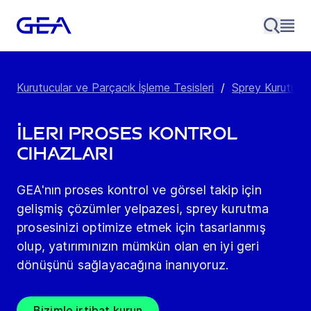
Kurutucular ve Parçacık İşleme Tesisleri
/
Sprey Kurutucul
İleri Proses Kontrol
Cihazları
GEA'nın proses kontrol ve görsel takip için
gelişmiş çözümler yelpazesi, sprey kurutma
prosesinizi optimize etmek için tasarlanmış
olup, yatırımınızın mümkün olan en iyi geri
dönüşünü sağlayacağına inanıyoruz.
Bizimle irtibat kurun