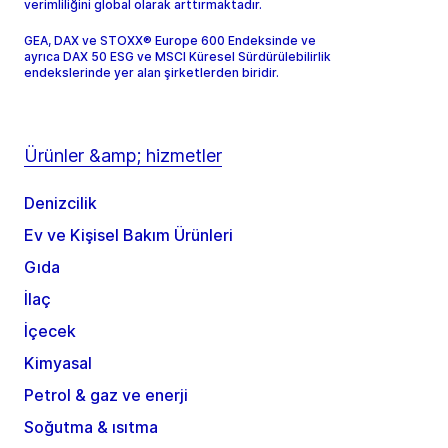
verimliliğini global olarak arttırmaktadır.
GEA, DAX ve STOXX® Europe 600 Endeksinde ve
ayrıca DAX 50 ESG ve MSCI Küresel Sürdürülebilirlik
endekslerinde yer alan şirketlerden biridir.
Ürünler &amp; hizmetler
Denizcilik
Ev ve Kişisel Bakım Ürünleri
Gıda
İlaç
İçecek
Kimyasal
Petrol & gaz ve enerji
Soğutma & ısıtma