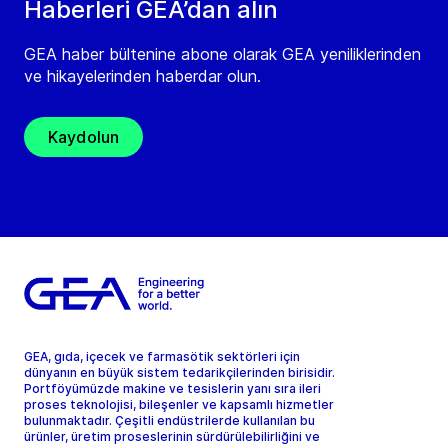
Haberleri GEA’dan alın
GEA haber bültenine abone olarak GEA yeniliklerinden
ve hikayelerinden haberdar olun.
Kaydolun
GEA, gıda, içecek ve farmasötik sektörleri için
dünyanın en büyük sistem tedarikçilerinden birisidir.
Portföyümüzde makine ve tesislerin yanı sıra ileri
proses teknolojisi, bileşenler ve kapsamlı hizmetler
bulunmaktadır. Çeşitli endüstrilerde kullanılan bu
ürünler, üretim proseslerinin sürdürülebilirliğini ve