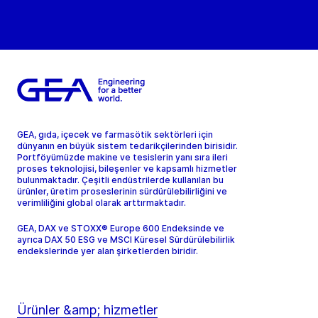
GEA, gıda, içecek ve farmasötik sektörleri için
dünyanın en büyük sistem tedarikçilerinden birisidir.
Portföyümüzde makine ve tesislerin yanı sıra ileri
proses teknolojisi, bileşenler ve kapsamlı hizmetler
bulunmaktadır. Çeşitli endüstrilerde kullanılan bu
ürünler, üretim proseslerinin sürdürülebilirliğini ve
verimliliğini global olarak arttırmaktadır.
GEA, DAX ve STOXX® Europe 600 Endeksinde ve
ayrıca DAX 50 ESG ve MSCI Küresel Sürdürülebilirlik
endekslerinde yer alan şirketlerden biridir.
Ürünler &amp; hizmetler