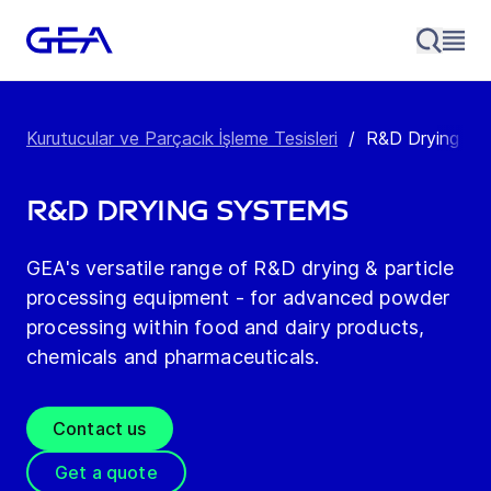
Kurutucular ve Parçacık İşleme Tesisleri
/
R&D Drying Sy
R&D Drying Systems
GEA's versatile range of R&D drying & particle
processing equipment - for advanced powder
processing within food and dairy products,
chemicals and pharmaceuticals.
Contact us
Get a quote