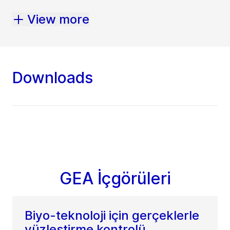
View more
Downloads
GEA İçgörüleri
Biyo-teknoloji için gerçeklerle
yüzleştirme kontrolü