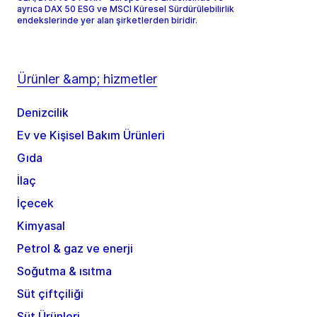
ayrıca DAX 50 ESG ve MSCI Küresel Sürdürülebilirlik
endekslerinde yer alan şirketlerden biridir.
Ürünler &amp; hizmetler
Denizcilik
Ev ve Kişisel Bakım Ürünleri
Gıda
İlaç
İçecek
Kimyasal
Petrol & gaz ve enerji
Soğutma & ısıtma
Süt çiftçiliği
Süt Ürünleri