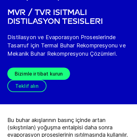
MVR / TVR ısıtmalı
Distilasyon Tesisleri
Distilasyon ve Evaporasyon Proseslerinde
Tasarruf için Termal Buhar Rekompresyonu ve
Mekanik Buhar Rekompresyonu Çözümleri.
Bizimle irtibat kurun
Teklif alın
Bu buhar akışlarının basınç içinde artan
(sıkıştırılan) yoğuşma entalpisi daha sonra
evaporasyon proseslerinin ısıtılmasında kullanılır.