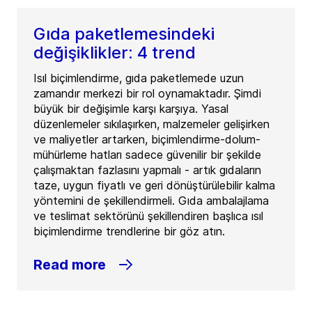
Gıda paketlemesindeki
değişiklikler: 4 trend
Isıl biçimlendirme, gıda paketlemede uzun
zamandır merkezi bir rol oynamaktadır. Şimdi
büyük bir değişimle karşı karşıya. Yasal
düzenlemeler sıkılaşırken, malzemeler gelişirken
ve maliyetler artarken, biçimlendirme-dolum-
mühürleme hatları sadece güvenilir bir şekilde
çalışmaktan fazlasını yapmalı - artık gıdaların
taze, uygun fiyatlı ve geri dönüştürülebilir kalma
yöntemini de şekillendirmeli. Gıda ambalajlama
ve teslimat sektörünü şekillendiren başlıca ısıl
biçimlendirme trendlerine bir göz atın.
Read more