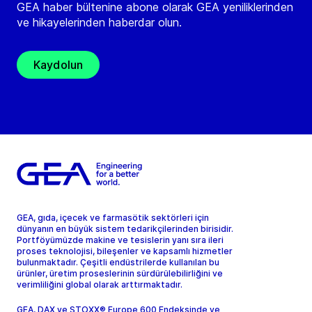
GEA haber bültenine abone olarak GEA yeniliklerinden
ve hikayelerinden haberdar olun.
Kaydolun
GEA, gıda, içecek ve farmasötik sektörleri için
dünyanın en büyük sistem tedarikçilerinden birisidir.
Portföyümüzde makine ve tesislerin yanı sıra ileri
proses teknolojisi, bileşenler ve kapsamlı hizmetler
bulunmaktadır. Çeşitli endüstrilerde kullanılan bu
ürünler, üretim proseslerinin sürdürülebilirliğini ve
verimliliğini global olarak arttırmaktadır.
GEA, DAX ve STOXX® Europe 600 Endeksinde ve