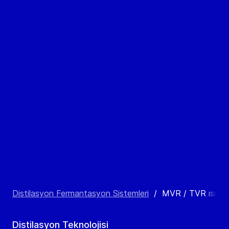
Distilasyon Fermantasyon Sistemleri
/
MVR / TVR ısıtmalı
Distilasyon Teknolojisi