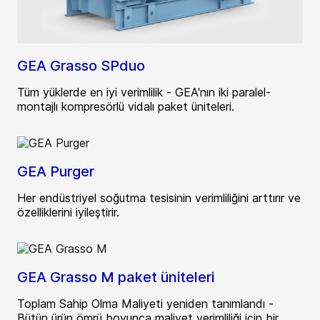
GEA Grasso SPduo
Tüm yüklerde en iyi verimlilik - GEA'nın iki paralel-
montajlı kompresörlü vidalı paket üniteleri.
GEA Purger
Her endüstriyel soğutma tesisinin verimliliğini arttırır ve
özelliklerini iyileştirir.
GEA Grasso M paket üniteleri
Toplam Sahip Olma Maliyeti yeniden tanımlandı -
Bütün ürün ömrü boyunca maliyet verimliliği için bir