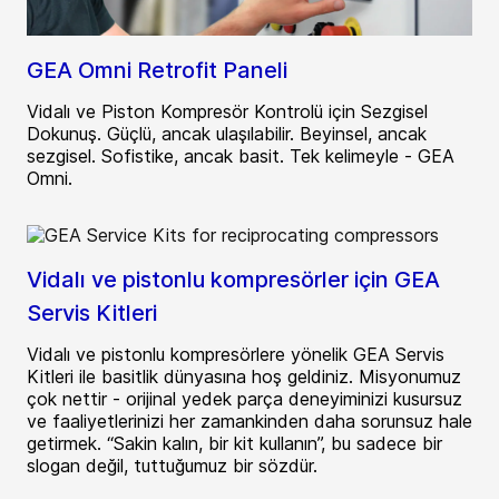
GEA Omni Retrofit Paneli
Vidalı ve Piston Kompresör Kontrolü için Sezgisel
Dokunuş. Güçlü, ancak ulaşılabilir. Beyinsel, ancak
sezgisel. Sofistike, ancak basit. Tek kelimeyle - GEA
Omni.
Vidalı ve pistonlu kompresörler için GEA
Servis Kitleri
Vidalı ve pistonlu kompresörlere yönelik GEA Servis
Kitleri ile basitlik dünyasına hoş geldiniz. Misyonumuz
çok nettir - orijinal yedek parça deneyiminizi kusursuz
ve faaliyetlerinizi her zamankinden daha sorunsuz hale
getirmek. “Sakin kalın, bir kit kullanın”, bu sadece bir
slogan değil, tuttuğumuz bir sözdür.