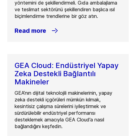
yöntemini de şekillendirmeli. Gıda ambalajlama
ve teslimat sektörünü şekillendiren başlıca ısıl
biçimlendirme trendlerine bir göz atın.
Read more
GEA Cloud: Endüstriyel Yapay
Zeka Destekli Bağlantılı
Makineler
GEA’nın dijital teknolojili makinelerinin, yapay
zeka destekli içgörüleri mümkün kılmak,
kesintisiz çalışma sürelerini iyileştirmek ve
sürdürülebilir endüstriyel performansı
desteklemek amacıyla GEA Cloud’a nasıl
bağlandığını keşfedin.