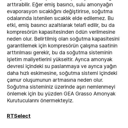
arttırabilir. Eğer emiş basıncı, sulu amonyağın
evaporasyon sıcaklığını değiştirirse, soğutma
odalarında istenilen sıcaklık elde edilemez. Bu
etki, emiş basıncı azaltılarak telafi edilir, bu da
kompresörün kapasitesinden ödün verilmesine
neden olur. Belirtilmiş olan soğutma kapasitesini
garantilemek için kompresörün çalışma saatinin
arttırılması gerekir, bu da soğutma sisteminin
işletim maliyetlerini yükseltir. Ayrıca amonyak
devresi içindeki su paslanmaya ve ayrıca yağın
daha hızlı eskimesine, soğutma sistemi içindeki
çamur oluşumunun artmasına neden olur.
Soğutma sisteminiz üzerinde aşırı nemlenmeyi
önlemek için bu yüzden GEA Grasso Amonyak
Kurutucularını önermekteyiz.
RTSelect