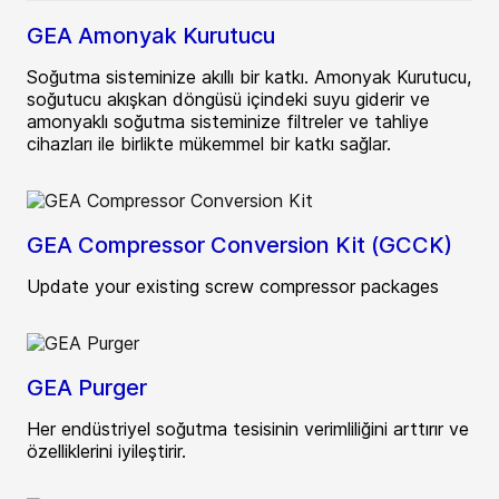
GEA Amonyak Kurutucu
Soğutma sisteminize akıllı bir katkı. Amonyak Kurutucu,
soğutucu akışkan döngüsü içindeki suyu giderir ve
amonyaklı soğutma sisteminize filtreler ve tahliye
cihazları ile birlikte mükemmel bir katkı sağlar.
GEA Compressor Conversion Kit (GCCK)
Update your existing screw compressor packages
GEA Purger
Her endüstriyel soğutma tesisinin verimliliğini arttırır ve
özelliklerini iyileştirir.