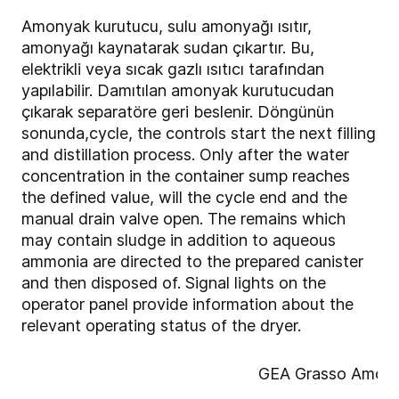
Amonyak kurutucu, sulu amonyağı ısıtır,
amonyağı kaynatarak sudan çıkartır. Bu,
elektrikli veya sıcak gazlı ısıtıcı tarafından
yapılabilir. Damıtılan amonyak kurutucudan
çıkarak separatöre geri beslenir. Döngünün
sonunda,cycle, the controls start the next filling
and distillation process. Only after the water
concentration in the container sump reaches
the defined value, will the cycle end and the
manual drain valve open. The remains which
may contain sludge in addition to aqueous
ammonia are directed to the prepared canister
and then disposed of. Signal lights on the
operator panel provide information about the
relevant operating status of the dryer.
GEA Grasso Amony