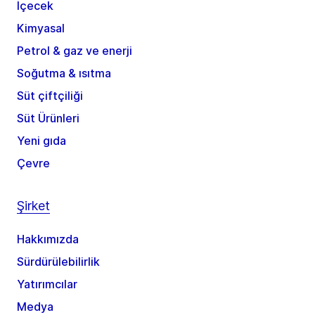
İçecek
Kimyasal
Petrol & gaz ve enerji
Soğutma & ısıtma
Süt çiftçiliği
Süt Ürünleri
Yeni gıda
Çevre
Şirket
Hakkımızda
Sürdürülebilirlik
Yatırımcılar
Medya