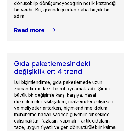
dönüşebilip dönüşemeyeceğinin netlik kazandığı
bir yerdir. Bu, göründüğünden daha büyük bir
adım.
Read more
Gıda paketlemesindeki
değişiklikler: 4 trend
Isıl biçimlendirme, gıda paketlemede uzun
zamandır merkezi bir rol oynamaktadır. Şimdi
büyük bir değişimle karşı karşıya. Yasal
düzenlemeler sıkılaşırken, malzemeler gelişirken
ve maliyetler artarken, biçimlendirme-dolum-
mühürleme hatları sadece güvenilir bir şekilde
çalışmaktan fazlasını yapmalı - artık gıdaların
taze, uygun fiyatlı ve geri dönüştürülebilir kalma