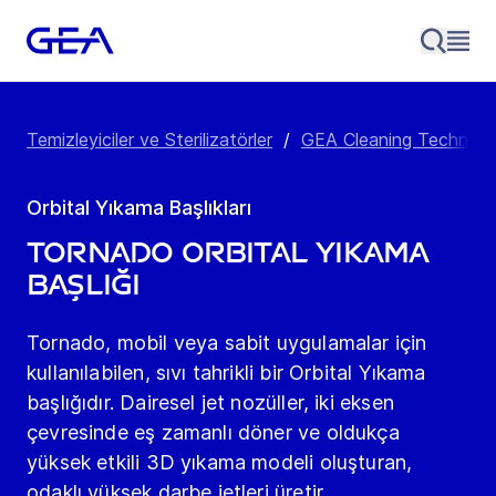
Temizleyiciler ve Sterilizatörler
/
GEA Cleaning Technolo
Orbital Yıkama Başlıkları
Tornado Orbital Yıkama
Başlığı
Tornado, mobil veya sabit uygulamalar için
kullanılabilen, sıvı tahrikli bir Orbital Yıkama
başlığıdır. Dairesel jet nozüller, iki eksen
çevresinde eş zamanlı döner ve oldukça
yüksek etkili 3D yıkama modeli oluşturan,
odaklı yüksek darbe jetleri üretir.