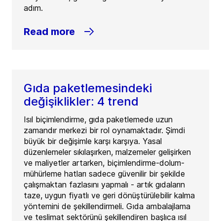
adım.
Read more
Gıda paketlemesindeki
değişiklikler: 4 trend
Isıl biçimlendirme, gıda paketlemede uzun
zamandır merkezi bir rol oynamaktadır. Şimdi
büyük bir değişimle karşı karşıya. Yasal
düzenlemeler sıkılaşırken, malzemeler gelişirken
ve maliyetler artarken, biçimlendirme-dolum-
mühürleme hatları sadece güvenilir bir şekilde
çalışmaktan fazlasını yapmalı - artık gıdaların
taze, uygun fiyatlı ve geri dönüştürülebilir kalma
yöntemini de şekillendirmeli. Gıda ambalajlama
ve teslimat sektörünü şekillendiren başlıca ısıl