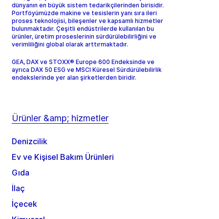
dünyanın en büyük sistem tedarikçilerinden birisidir.
Portföyümüzde makine ve tesislerin yanı sıra ileri
proses teknolojisi, bileşenler ve kapsamlı hizmetler
bulunmaktadır. Çeşitli endüstrilerde kullanılan bu
ürünler, üretim proseslerinin sürdürülebilirliğini ve
verimliliğini global olarak arttırmaktadır.
GEA, DAX ve STOXX® Europe 600 Endeksinde ve
ayrıca DAX 50 ESG ve MSCI Küresel Sürdürülebilirlik
endekslerinde yer alan şirketlerden biridir.
Ürünler &amp; hizmetler
Denizcilik
Ev ve Kişisel Bakım Ürünleri
Gıda
İlaç
İçecek