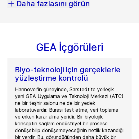
Daha fazlasını görün
GEA İçgörüleri
Biyo-teknoloji için gerçeklerle
yüzleştirme kontrolü
Hannover’in güneyinde, Sarstedt’te yerleşik
yeni GEA Uygulama ve Teknoloji Merkezi (ATC)
ne bir teşhir salonu ne de bir yedek
laboratuvardır. Burası test etme, veri toplama
ve erken karar alma yeridir. Bir biyolojik
konseptin sağlam endüstriyel bir prosese
dönüşebilip dönüşemeyeceğinin netlik kazandığı
bir yerdir. Bu, göründüğünden daha büyük bir