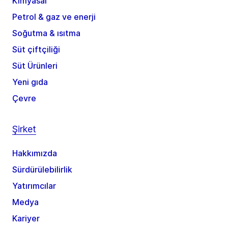
Kimyasal
Petrol & gaz ve enerji
Soğutma & ısıtma
Süt çiftçiliği
Süt Ürünleri
Yeni gıda
Çevre
Şirket
Hakkımızda
Sürdürülebilirlik
Yatırımcılar
Medya
Kariyer