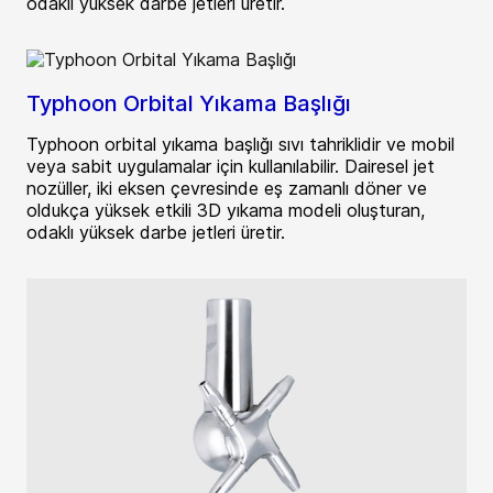
odaklı yüksek darbe jetleri üretir.
Typhoon Orbital Yıkama Başlığı
Typhoon orbital yıkama başlığı sıvı tahriklidir ve mobil
veya sabit uygulamalar için kullanılabilir. Dairesel jet
nozüller, iki eksen çevresinde eş zamanlı döner ve
oldukça yüksek etkili 3D yıkama modeli oluşturan,
odaklı yüksek darbe jetleri üretir.