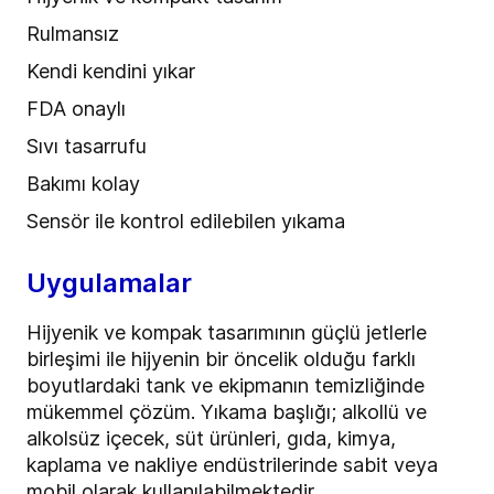
Rulmansız
Kendi kendini yıkar
FDA onaylı
Sıvı tasarrufu
Bakımı kolay
Sensör ile kontrol edilebilen yıkama
Uygulamalar
Hijyenik ve kompak tasarımının güçlü jetlerle
birleşimi ile hijyenin bir öncelik olduğu farklı
boyutlardaki tank ve ekipmanın temizliğinde
mükemmel çözüm. Yıkama başlığı; alkollü ve
alkolsüz içecek, süt ürünleri, gıda, kimya,
kaplama ve nakliye endüstrilerinde sabit veya
mobil olarak kullanılabilmektedir.