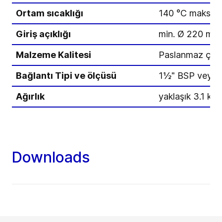
Ortam sıcaklığı
140 °C maks. (
Giriş açıklığı
min. Ø 220 mm
Malzeme Kalitesi
Paslanmaz çeli
Bağlantı Tipi ve ölçüsü
1½" BSP veya 
Ağırlık
yaklaşık 3.1 kg 
Downloads