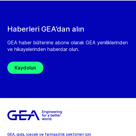
Haberleri GEA’dan alın
GEA haber bültenine abone olarak GEA yeniliklerinden
ve hikayelerinden haberdar olun.
Kaydolun
GEA, gıda, içecek ve farmasötik sektörleri için