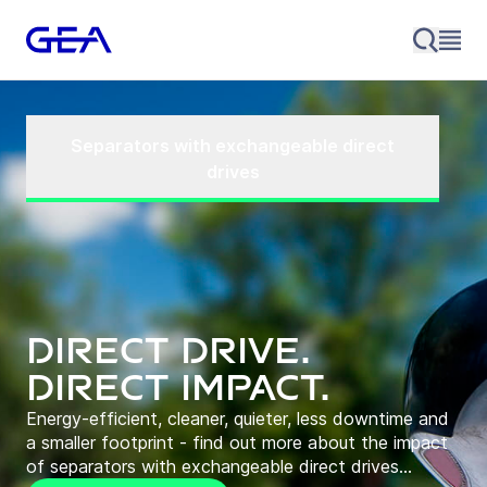
Separators with exchangeable direct
drives
Direct Drive.
Direct Impact.
Energy-efficient, cleaner, quieter, less downtime and
a smaller footprint - find out more about the impact
of separators with exchangeable direct drives...