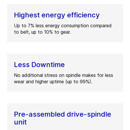
Highest energy efficiency
Up to 7% less energy consumption compared
to belt, up to 10% to gear.
Less Downtime
No additional stress on spindle makes for less
wear and higher uptime (up to 99%).
Pre-assembled drive-spindle
unit