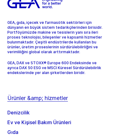
GEA, gıda, içecek ve farmasötik sektörleri için
dünyanın en büyük sistem tedarikçilerinden birisidir.
Portföyümüzde makine ve tesislerin yanı sıra ileri
proses teknolojisi, bileşenler ve kapsamlı hizmetler
bulunmaktadır. Çeşitli endüstrilerde kullanılan bu
ürünler, üretim proseslerinin sürdürülebilirliğini ve
verimliliğini global olarak arttırmaktadır.
GEA, DAX ve STOXX® Europe 600 Endeksinde ve
ayrıca DAX 50 ESG ve MSCI Küresel Sürdürülebilirlik
endekslerinde yer alan şirketlerden biridir.
Ürünler &amp; hizmetler
Denizcilik
Ev ve Kişisel Bakım Ürünleri
Gıda