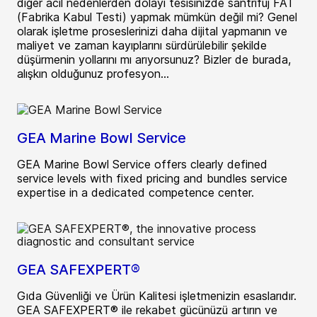
diğer acil nedenlerden dolayı tesisinizde santrifüj FAT
(Fabrika Kabul Testi) yapmak mümkün değil mi? Genel
olarak işletme proseslerinizi daha dijital yapmanın ve
maliyet ve zaman kayıplarını sürdürülebilir şekilde
düşürmenin yollarını mı arıyorsunuz? Bizler de burada,
alışkın olduğunuz profesyon...
GEA Marine Bowl Service
GEA Marine Bowl Service offers clearly defined
service levels with fixed pricing and bundles service
expertise in a dedicated competence center.
GEA SAFEXPERT®
Gıda Güvenliği ve Ürün Kalitesi işletmenizin esaslarıdır.
GEA SAFEXPERT® ile rekabet gücünüzü artırın ve