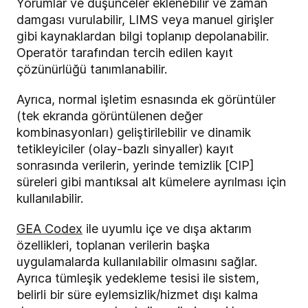
Yorumlar ve düşünceler eklenebilir ve zaman
damgası vurulabilir, LIMS veya manuel girişler
gibi kaynaklardan bilgi toplanıp depolanabilir.
Operatör tarafından tercih edilen kayıt
çözünürlüğü tanımlanabilir.
Ayrıca, normal işletim esnasında ek görüntüler
(tek ekranda görüntülenen değer
kombinasyonları) geliştirilebilir ve dinamik
tetikleyiciler (olay-bazlı sinyaller) kayıt
sonrasında verilerin, yerinde temizlik [CIP]
süreleri gibi mantıksal alt kümelere ayrılması için
kullanılabilir.
GEA Codex
ile uyumlu içe ve dışa aktarım
özellikleri, toplanan verilerin başka
uygulamalarda kullanılabilir olmasını sağlar.
Ayrıca tümleşik yedekleme tesisi ile sistem,
belirli bir süre eylemsizlik/hizmet dışı kalma