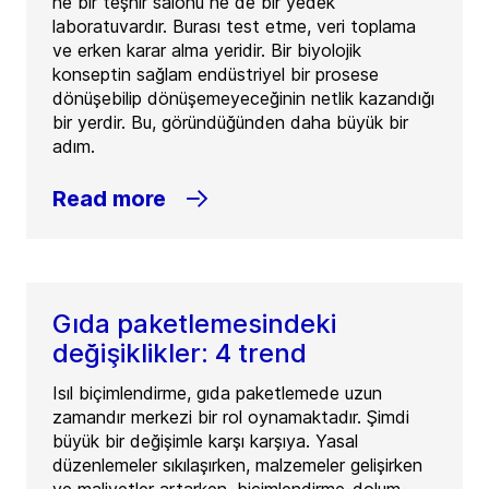
ne bir teşhir salonu ne de bir yedek
laboratuvardır. Burası test etme, veri toplama
ve erken karar alma yeridir. Bir biyolojik
konseptin sağlam endüstriyel bir prosese
dönüşebilip dönüşemeyeceğinin netlik kazandığı
bir yerdir. Bu, göründüğünden daha büyük bir
adım.
Read more
Gıda paketlemesindeki
değişiklikler: 4 trend
Isıl biçimlendirme, gıda paketlemede uzun
zamandır merkezi bir rol oynamaktadır. Şimdi
büyük bir değişimle karşı karşıya. Yasal
düzenlemeler sıkılaşırken, malzemeler gelişirken