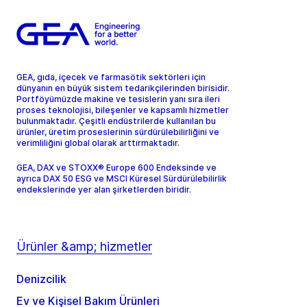
GEA, gıda, içecek ve farmasötik sektörleri için
dünyanın en büyük sistem tedarikçilerinden birisidir.
Portföyümüzde makine ve tesislerin yanı sıra ileri
proses teknolojisi, bileşenler ve kapsamlı hizmetler
bulunmaktadır. Çeşitli endüstrilerde kullanılan bu
ürünler, üretim proseslerinin sürdürülebilirliğini ve
verimliliğini global olarak arttırmaktadır.
GEA, DAX ve STOXX® Europe 600 Endeksinde ve
ayrıca DAX 50 ESG ve MSCI Küresel Sürdürülebilirlik
endekslerinde yer alan şirketlerden biridir.
Ürünler &amp; hizmetler
Denizcilik
Ev ve Kişisel Bakım Ürünleri