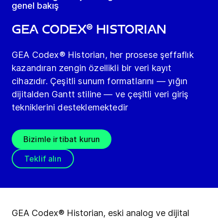
genel bakış
GEA Codex® Historian
GEA Codex® Historian, her prosese şeffaflık
kazandıran zengin özellikli bir veri kayıt
cihazıdır. Çeşitli sunum formatlarını — yığın
dijitalden Gantt stiline — ve çeşitli veri giriş
tekniklerini desteklemektedir
Bizimle irtibat kurun
Teklif alın
GEA Codex® Historian, eski analog ve dijital