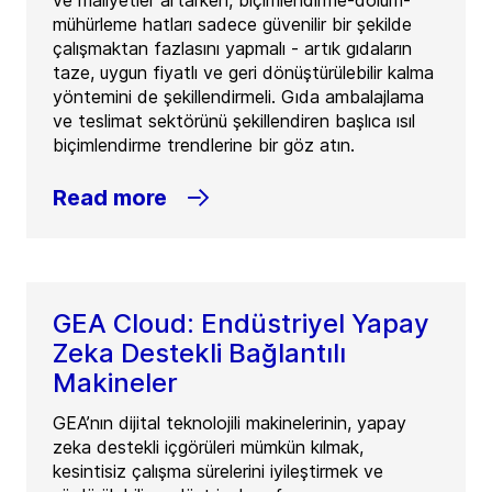
ve maliyetler artarken, biçimlendirme-dolum-
mühürleme hatları sadece güvenilir bir şekilde
çalışmaktan fazlasını yapmalı - artık gıdaların
taze, uygun fiyatlı ve geri dönüştürülebilir kalma
yöntemini de şekillendirmeli. Gıda ambalajlama
ve teslimat sektörünü şekillendiren başlıca ısıl
biçimlendirme trendlerine bir göz atın.
Read more
GEA Cloud: Endüstriyel Yapay
Zeka Destekli Bağlantılı
Makineler
GEA’nın dijital teknolojili makinelerinin, yapay
zeka destekli içgörüleri mümkün kılmak,
kesintisiz çalışma sürelerini iyileştirmek ve