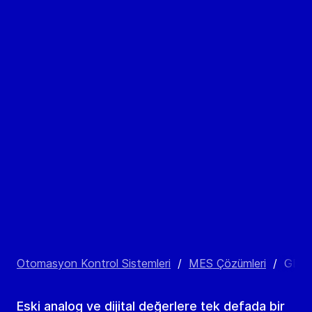
Otomasyon Kontrol Sistemleri
/
MES Çözümleri
/
GEA 
Eski analog ve dijital değerlere tek defada bir