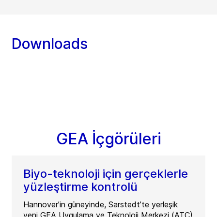
Downloads
GEA İçgörüleri
Biyo-teknoloji için gerçeklerle
yüzleştirme kontrolü
Hannover’in güneyinde, Sarstedt’te yerleşik
yeni GEA Uygulama ve Teknoloji Merkezi (ATC)