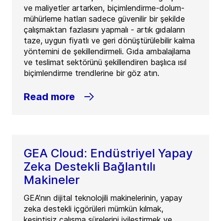
ve maliyetler artarken, biçimlendirme-dolum-
mühürleme hatları sadece güvenilir bir şekilde
çalışmaktan fazlasını yapmalı - artık gıdaların
taze, uygun fiyatlı ve geri dönüştürülebilir kalma
yöntemini de şekillendirmeli. Gıda ambalajlama
ve teslimat sektörünü şekillendiren başlıca ısıl
biçimlendirme trendlerine bir göz atın.
Read more
GEA Cloud: Endüstriyel Yapay
Zeka Destekli Bağlantılı
Makineler
GEA’nın dijital teknolojili makinelerinin, yapay
zeka destekli içgörüleri mümkün kılmak,
kesintisiz çalışma sürelerini iyileştirmek ve