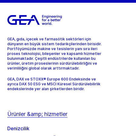
GEA, gıda, içecek ve farmasötik sektörleri için
dünyanın en büyük sistem tedarikçilerinden birisidir.
Portföyümüzde makine ve tesislerin yanı sıra ileri
proses teknolojisi, bileşenler ve kapsamlı hizmetler
bulunmaktadır. Çeşitli endüstrilerde kullanılan bu
ürünler, üretim proseslerinin sürdürülebilirliğini ve
verimliliğini global olarak arttırmaktadır.
GEA, DAX ve STOXX® Europe 600 Endeksinde ve
ayrıca DAX 50 ESG ve MSCI Küresel Sürdürülebilirlik
endekslerinde yer alan şirketlerden biridir.
Ürünler &amp; hizmetler
Denizcilik