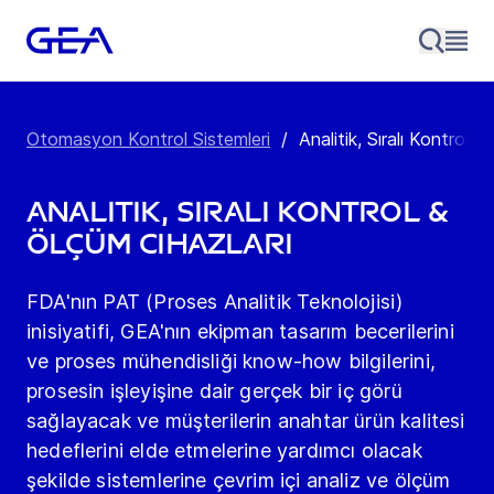
Otomasyon Kontrol Sistemleri
/
Analitik, Sıralı Kontrol 
Analitik, Sıralı Kontrol &
Ölçüm Cihazları
FDA'nın PAT (Proses Analitik Teknolojisi)
inisiyatifi, GEA'nın ekipman tasarım becerilerini
ve proses mühendisliği know-how bilgilerini,
prosesin işleyişine dair gerçek bir iç görü
sağlayacak ve müşterilerin anahtar ürün kalitesi
hedeflerini elde etmelerine yardımcı olacak
şekilde sistemlerine çevrim içi analiz ve ölçüm