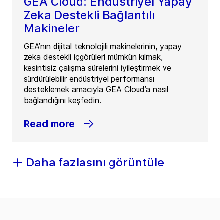
GEA Cloud: Endüstriyel Yapay
Zeka Destekli Bağlantılı
Makineler
GEA’nın dijital teknolojili makinelerinin, yapay
zeka destekli içgörüleri mümkün kılmak,
kesintisiz çalışma sürelerini iyileştirmek ve
sürdürülebilir endüstriyel performansı
desteklemek amacıyla GEA Cloud’a nasıl
bağlandığını keşfedin.
Read more
Daha fazlasını görüntüle