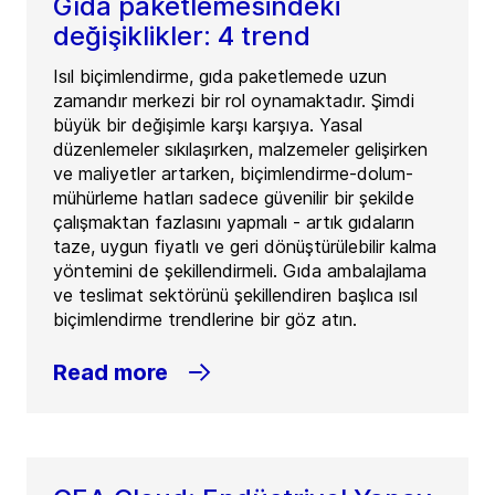
Gıda paketlemesindeki
değişiklikler: 4 trend
Isıl biçimlendirme, gıda paketlemede uzun
zamandır merkezi bir rol oynamaktadır. Şimdi
büyük bir değişimle karşı karşıya. Yasal
düzenlemeler sıkılaşırken, malzemeler gelişirken
ve maliyetler artarken, biçimlendirme-dolum-
mühürleme hatları sadece güvenilir bir şekilde
çalışmaktan fazlasını yapmalı - artık gıdaların
taze, uygun fiyatlı ve geri dönüştürülebilir kalma
yöntemini de şekillendirmeli. Gıda ambalajlama
ve teslimat sektörünü şekillendiren başlıca ısıl
biçimlendirme trendlerine bir göz atın.
Read more