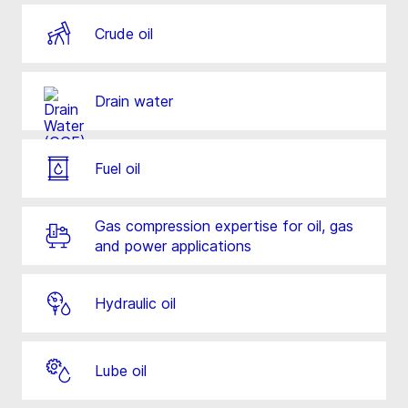
Crude oil
Drain water
Fuel oil
Gas compression expertise for oil, gas
and power applications
Hydraulic oil
Lube oil