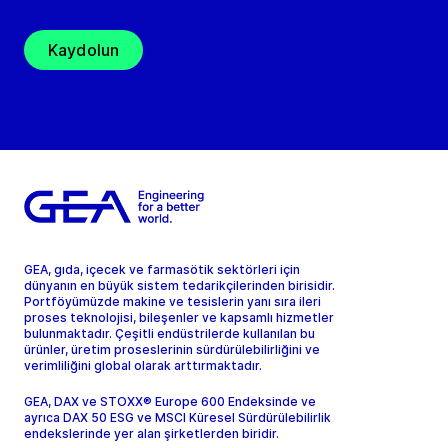
Kaydolun
GEA, gıda, içecek ve farmasötik sektörleri için
dünyanın en büyük sistem tedarikçilerinden birisidir.
Portföyümüzde makine ve tesislerin yanı sıra ileri
proses teknolojisi, bileşenler ve kapsamlı hizmetler
bulunmaktadır. Çeşitli endüstrilerde kullanılan bu
ürünler, üretim proseslerinin sürdürülebilirliğini ve
verimliliğini global olarak arttırmaktadır.
GEA, DAX ve STOXX® Europe 600 Endeksinde ve
ayrıca DAX 50 ESG ve MSCI Küresel Sürdürülebilirlik
endekslerinde yer alan şirketlerden biridir.