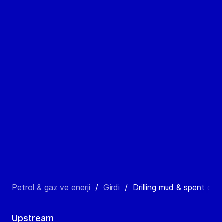
Petrol & gaz ve enerji
/
Girdi
/
Drilling mud & spent drilli
Upstream