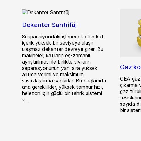
Dekanter Santrifüj
Süspansiyondaki işlenecek olan katı
içerik yüksek bir seviyeye ulaşır
ulaşmaz dekanter devreye girer. Bu
makineler, katıların eş-zamanlı
ayrıştırılması ile birlikte sıvıların
Gaz ko
separasyonunun yanı sıra yüksek
arıtma verimi ve maksimum
GEA gaz 
susuzlaştırma sağlarlar. Bu bağlamda
çıkarma 
ana gereklilikler, yüksek tambur hızı,
gaz türbin
helezon için güçlü bir tahrik sistemi
tesisleri
v...
sayıda di
bir sistem