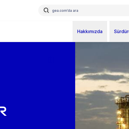
Hakkımızda
Sürdürü
r