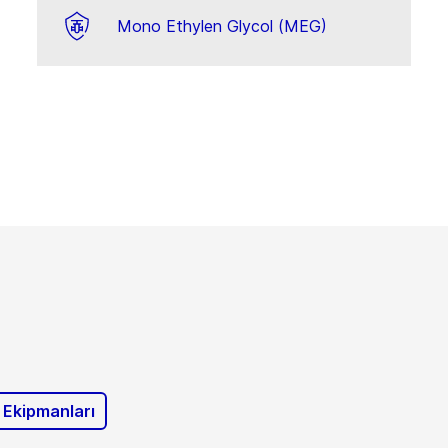
Mono Ethylen Glycol (MEG)
a Ekipmanları