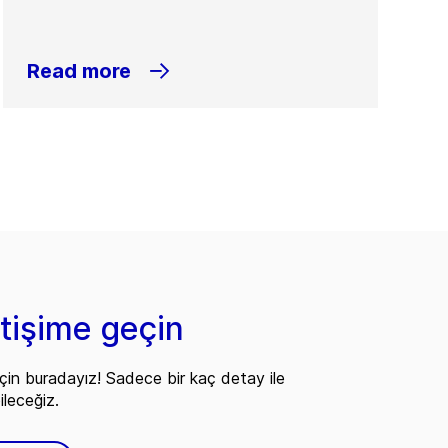
Read more
etişime geçin
çin buradayız! Sadece bir kaç detay ile
ileceğiz.