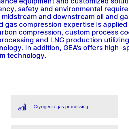
mance equipment and customized soluti
iency, safety and environmental requir
, midstream and downstream oil and gas
d gas compression expertise is applied 
rbon compression, custom process cool
processing and LNG production utilizin
logy. In addition, GEA’s offers high-s
m technology.
Cryogenic gas processing