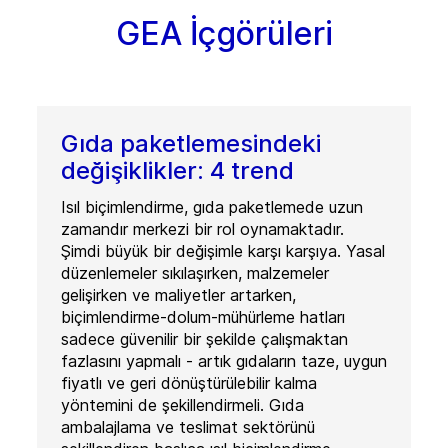
GEA İçgörüleri
Gıda paketlemesindeki
değişiklikler: 4 trend
Isıl biçimlendirme, gıda paketlemede uzun
zamandır merkezi bir rol oynamaktadır.
Şimdi büyük bir değişimle karşı karşıya. Yasal
düzenlemeler sıkılaşırken, malzemeler
gelişirken ve maliyetler artarken,
biçimlendirme-dolum-mühürleme hatları
sadece güvenilir bir şekilde çalışmaktan
fazlasını yapmalı - artık gıdaların taze, uygun
fiyatlı ve geri dönüştürülebilir kalma
yöntemini de şekillendirmeli. Gıda
ambalajlama ve teslimat sektörünü