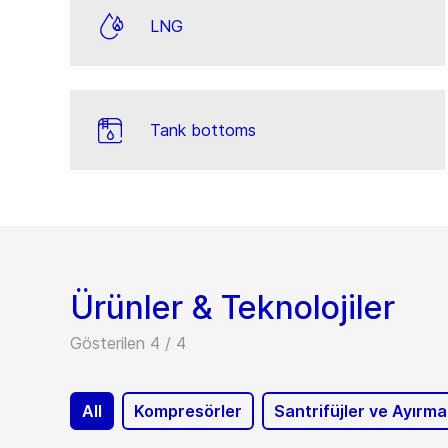
LNG
Tank bottoms
Ürünler & Teknolojiler
Gösterilen 4 / 4
All
Kompresörler
Santrifüjler ve Ayırm