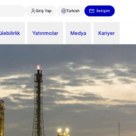
Giriş Yap
Turkish
İletişim
lebilirlik
Yatırımcılar
Medya
Kariyer