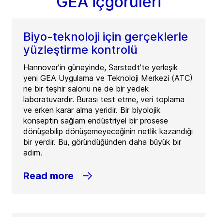
GEA İçgörüleri
Biyo-teknoloji için gerçeklerle
yüzleştirme kontrolü
Hannover’in güneyinde, Sarstedt’te yerleşik
yeni GEA Uygulama ve Teknoloji Merkezi (ATC)
ne bir teşhir salonu ne de bir yedek
laboratuvardır. Burası test etme, veri toplama
ve erken karar alma yeridir. Bir biyolojik
konseptin sağlam endüstriyel bir prosese
dönüşebilip dönüşemeyeceğinin netlik kazandığı
bir yerdir. Bu, göründüğünden daha büyük bir
adım.
Read more