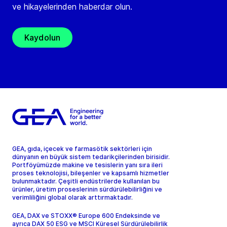
ve hikayelerinden haberdar olun.
Kaydolun
GEA, gıda, içecek ve farmasötik sektörleri için
dünyanın en büyük sistem tedarikçilerinden birisidir.
Portföyümüzde makine ve tesislerin yanı sıra ileri
proses teknolojisi, bileşenler ve kapsamlı hizmetler
bulunmaktadır. Çeşitli endüstrilerde kullanılan bu
ürünler, üretim proseslerinin sürdürülebilirliğini ve
verimliliğini global olarak arttırmaktadır.
GEA, DAX ve STOXX® Europe 600 Endeksinde ve
ayrıca DAX 50 ESG ve MSCI Küresel Sürdürülebilirlik