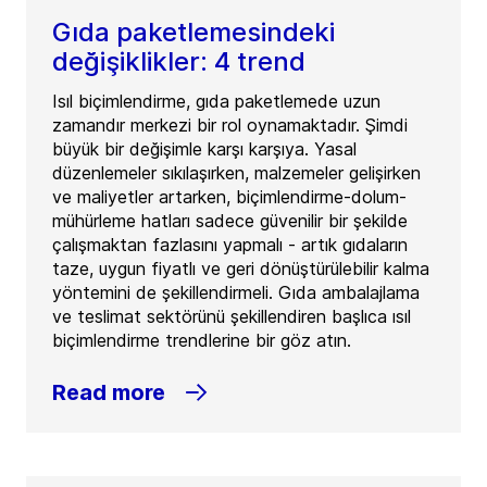
Gıda paketlemesindeki
değişiklikler: 4 trend
Isıl biçimlendirme, gıda paketlemede uzun
zamandır merkezi bir rol oynamaktadır. Şimdi
büyük bir değişimle karşı karşıya. Yasal
düzenlemeler sıkılaşırken, malzemeler gelişirken
ve maliyetler artarken, biçimlendirme-dolum-
mühürleme hatları sadece güvenilir bir şekilde
çalışmaktan fazlasını yapmalı - artık gıdaların
taze, uygun fiyatlı ve geri dönüştürülebilir kalma
yöntemini de şekillendirmeli. Gıda ambalajlama
ve teslimat sektörünü şekillendiren başlıca ısıl
biçimlendirme trendlerine bir göz atın.
Read more