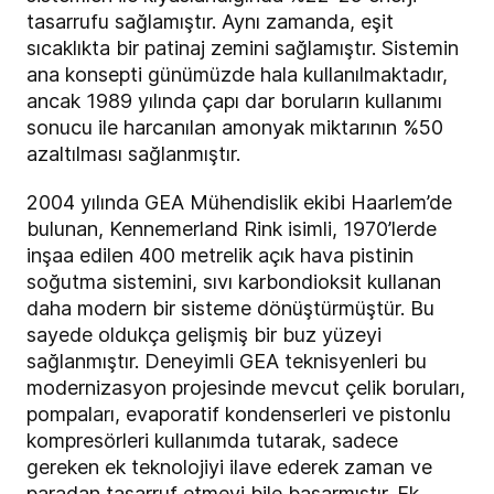
tasarrufu sağlamıştır. Aynı zamanda, eşit
sıcaklıkta bir patinaj zemini sağlamıştır. Sistemin
ana konsepti günümüzde hala kullanılmaktadır,
ancak 1989 yılında çapı dar boruların kullanımı
sonucu ile harcanılan amonyak miktarının %50
azaltılması sağlanmıştır.
2004 yılında GEA Mühendislik ekibi Haarlem’de
bulunan, Kennemerland Rink isimli, 1970’lerde
inşaa edilen 400 metrelik açık hava pistinin
soğutma sistemini, sıvı karbondioksit kullanan
daha modern bir sisteme dönüştürmüştür. Bu
sayede oldukça gelişmiş bir buz yüzeyi
sağlanmıştır. Deneyimli GEA teknisyenleri bu
modernizasyon projesinde mevcut çelik boruları,
pompaları, evaporatif kondenserleri ve pistonlu
kompresörleri kullanımda tutarak, sadece
gereken ek teknolojiyi ilave ederek zaman ve
paradan tasarruf etmeyi bile başarmıştır. Ek