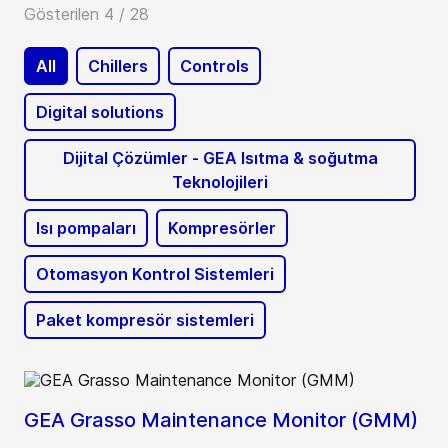
Gösterilen 4 / 28
All
Chillers
Controls
Digital solutions
Dijital Çözümler - GEA Isıtma & soğutma
Teknolojileri
Isı pompaları
Kompresörler
Otomasyon Kontrol Sistemleri
Paket kompresör sistemleri
GEA Grasso Maintenance Monitor (GMM)