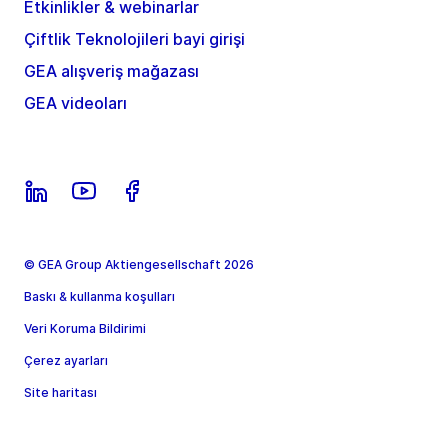
Etkinlikler & webinarlar
Çiftlik Teknolojileri bayi girişi
GEA alışveriş mağazası
GEA videoları
© GEA Group Aktiengesellschaft 2026
Baskı & kullanma koşulları
Veri Koruma Bildirimi
Çerez ayarları
Site haritası