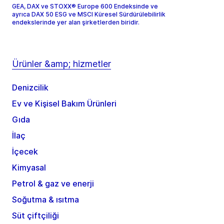
GEA, DAX ve STOXX® Europe 600 Endeksinde ve
ayrıca DAX 50 ESG ve MSCI Küresel Sürdürülebilirlik
endekslerinde yer alan şirketlerden biridir.
Ürünler &amp; hizmetler
Denizcilik
Ev ve Kişisel Bakım Ürünleri
Gıda
İlaç
İçecek
Kimyasal
Petrol & gaz ve enerji
Soğutma & ısıtma
Süt çiftçiliği