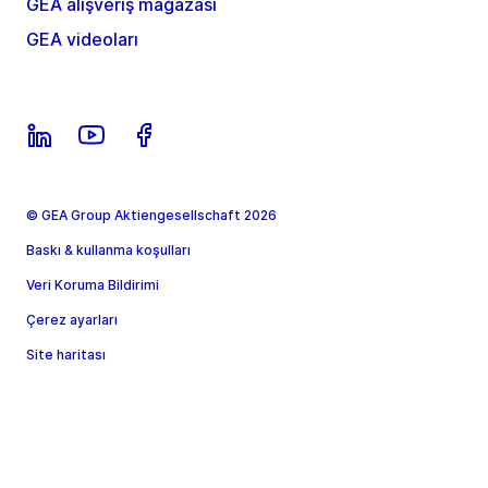
GEA alışveriş mağazası
GEA videoları
© GEA Group Aktiengesellschaft 2026
Baskı & kullanma koşulları
Veri Koruma Bildirimi
Çerez ayarları
Site haritası