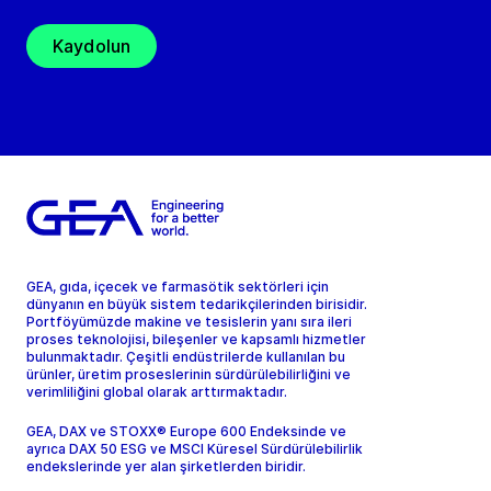
Kaydolun
GEA, gıda, içecek ve farmasötik sektörleri için
dünyanın en büyük sistem tedarikçilerinden birisidir.
Portföyümüzde makine ve tesislerin yanı sıra ileri
proses teknolojisi, bileşenler ve kapsamlı hizmetler
bulunmaktadır. Çeşitli endüstrilerde kullanılan bu
ürünler, üretim proseslerinin sürdürülebilirliğini ve
verimliliğini global olarak arttırmaktadır.
GEA, DAX ve STOXX® Europe 600 Endeksinde ve
ayrıca DAX 50 ESG ve MSCI Küresel Sürdürülebilirlik
endekslerinde yer alan şirketlerden biridir.