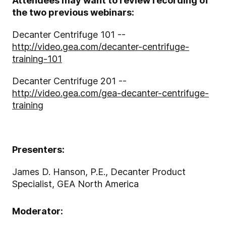
Attendees may want to review recording of
the two previous webina
rs:
Decanter Centrifuge 101 --
http://video.gea.com/decanter-centrifuge-
training-101
Decanter Centrifuge 201 --
http://video.gea.com/gea-decanter-centrifuge-
training
Presenters:
James D. Hanson, P.E., Decanter Product
Specialist, GEA North America
Moderator: