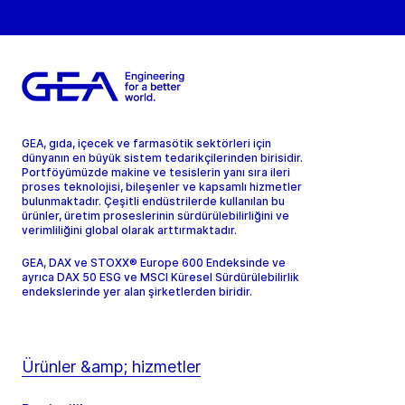
GEA, gıda, içecek ve farmasötik sektörleri için
dünyanın en büyük sistem tedarikçilerinden birisidir.
Portföyümüzde makine ve tesislerin yanı sıra ileri
proses teknolojisi, bileşenler ve kapsamlı hizmetler
bulunmaktadır. Çeşitli endüstrilerde kullanılan bu
ürünler, üretim proseslerinin sürdürülebilirliğini ve
verimliliğini global olarak arttırmaktadır.
GEA, DAX ve STOXX® Europe 600 Endeksinde ve
ayrıca DAX 50 ESG ve MSCI Küresel Sürdürülebilirlik
endekslerinde yer alan şirketlerden biridir.
Ürünler &amp; hizmetler