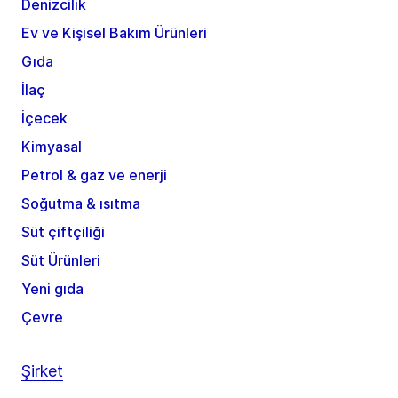
Denizcilik
Ev ve Kişisel Bakım Ürünleri
Gıda
İlaç
İçecek
Kimyasal
Petrol & gaz ve enerji
Soğutma & ısıtma
Süt çiftçiliği
Süt Ürünleri
Yeni gıda
Çevre
Şirket