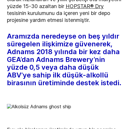
yüzde 15-30 azaltan bir
HOPSTAR® Dry
tesisinin kurulumunu da içeren yeni bir depo
projesine yardım etmesi istenmiştir.
Aramızda neredeyse on beş yıldır
süregelen ilişkimize güvenerek,
Adnams 2018 yılında bir kez daha
GEA’dan Adnams Brewery’nin
yüzde 0,5 veya daha düşük
ABV’ye sahip ilk düşük-alkollü
birasının üretiminde destek istedi.