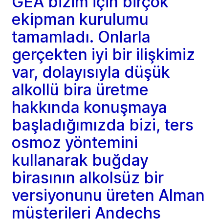
GEA bizim için birçok
ekipman kurulumu
tamamladı. Onlarla
gerçekten iyi bir ilişkimiz
var, dolayısıyla düşük
alkollü bira üretme
hakkında konuşmaya
başladığımızda bizi, ters
osmoz yöntemini
kullanarak buğday
birasının alkolsüz bir
versiyonunu üreten Alman
müşterileri Andechs