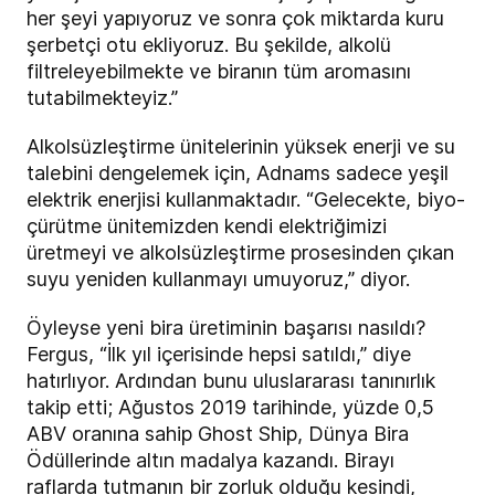
her şeyi yapıyoruz ve sonra çok miktarda kuru
şerbetçi otu ekliyoruz. Bu şekilde,
alkolü
filtreleyebilmekte ve biranın tüm aromasını
tutabilmekteyiz.”
Alkolsüzleştirme ünitelerinin yüksek enerji ve su
talebini dengelemek için, Adnams sadece yeşil
elektrik enerjisi kullanmaktadır. “Gelecekte, biyo-
çürütme ünitemizden kendi elektriğimizi
üretmeyi ve alkolsüzleştirme prosesinden çıkan
suyu yeniden kullanmayı umuyoruz,” diyor.
Öyleyse yeni bira üretiminin başarısı nasıldı?
Fergus, “İlk yıl içerisinde hepsi satıldı,” diye
hatırlıyor. Ardından bunu uluslararası tanınırlık
takip etti; Ağustos 2019 tarihinde, yüzde 0,5
ABV oranına sahip Ghost Ship, Dünya Bira
Ödüllerinde altın madalya kazandı. Birayı
raflarda tutmanın bir zorluk olduğu kesindi,