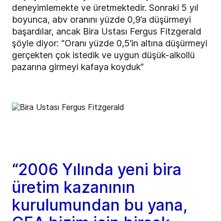
deneyimlemekte ve üretmektedir. Sonraki 5 yıl
boyunca, abv oranını
yüzde
0,9’a düşürmeyi
başardılar, ancak Bira Ustası Fergus Fitzgerald
şöyle diyor: “Oranı
yüzde
0,5’in altına düşürmeyi
gerçekten çok istedik ve uygun düşük-alkollü
pazarına girmeyi kafaya koyduk”
“2006 Yılında yeni bira
üretim kazanının
kurulumundan bu yana,