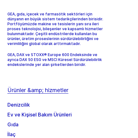
GEA, gıda, içecek ve farmasötik sektörleri için
dünyanın en büyük sistem tedarikçilerinden birisidir.
Portföyümüzde makine ve tesislerin yanı sıra ileri
proses teknolojisi, bileşenler ve kapsamlı hizmetler
bulunmaktadır. Çeşitli endüstrilerde kullanılan bu
ürünler, üretim proseslerinin sürdürülebilirliğini ve
verimliliğini global olarak arttırmaktadır.
GEA, DAX ve STOXX® Europe 600 Endeksinde ve
ayrıca DAX 50 ESG ve MSCI Küresel Sürdürülebilirlik
endekslerinde yer alan şirketlerden biridir.
Ürünler &amp; hizmetler
Denizcilik
Ev ve Kişisel Bakım Ürünleri
Gıda
İlaç