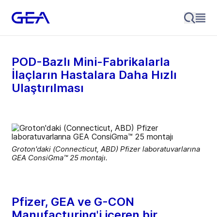
POD-Bazlı Mini-Fabrikalarla
İlaçların Hastalara Daha Hızlı
Ulaştırılması
Groton'daki (Connecticut, ABD) Pfizer laboratuvarlarına
GEA ConsiGma™ 25 montajı.
Pfizer, GEA ve G-CON
Manufacturing'i içeren bir