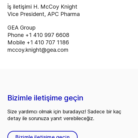
İş iletişimi H. McCoy Knight
Vice President, APC Pharma
GEA Group
Phone +1 410 997 6608
Mobile +1 410 707 1186
mccoy.knight@gea.com
Bizimle iletişime geçin
Size yardımcı olmak için buradayız! Sadece bir kaç
detay ile sorunuza yanıt verebileceğiz.
Bizimle iletişime geçin