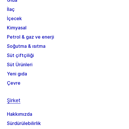
Gıda
İlaç
İçecek
Kimyasal
Petrol & gaz ve enerji
Soğutma & ısıtma
Süt çiftçiliği
Süt Ürünleri
Yeni gıda
Çevre
Şirket
Hakkımızda
Sürdürülebilirlik