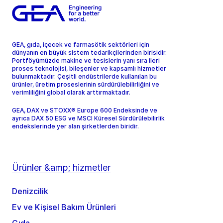
GEA, gıda, içecek ve farmasötik sektörleri için
dünyanın en büyük sistem tedarikçilerinden birisidir.
Portföyümüzde makine ve tesislerin yanı sıra ileri
proses teknolojisi, bileşenler ve kapsamlı hizmetler
bulunmaktadır. Çeşitli endüstrilerde kullanılan bu
ürünler, üretim proseslerinin sürdürülebilirliğini ve
verimliliğini global olarak arttırmaktadır.
GEA, DAX ve STOXX® Europe 600 Endeksinde ve
ayrıca DAX 50 ESG ve MSCI Küresel Sürdürülebilirlik
endekslerinde yer alan şirketlerden biridir.
Ürünler &amp; hizmetler
Denizcilik
Ev ve Kişisel Bakım Ürünleri