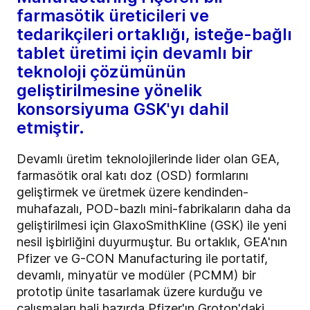
farmasötik üreticileri ve
tedarikçileri ortaklığı, isteğe-bağlı
tablet üretimi için devamlı bir
teknoloji çözümünün
geliştirilmesine yönelik
konsorsiyuma GSK'yı dahil
etmiştir.
Devamlı üretim teknolojilerinde lider olan GEA,
farmasötik oral katı doz (OSD) formlarını
geliştirmek ve üretmek üzere kendinden-
muhafazalı, POD-bazlı mini-fabrikaların daha da
geliştirilmesi için GlaxoSmithKline (GSK) ile yeni
nesil işbirliğini duyurmuştur. Bu ortaklık, GEA'nın
Pfizer ve G-CON Manufacturing ile portatif,
devamlı, minyatür ve modüler (PCMM) bir
prototip ünite tasarlamak üzere kurduğu ve
çalışmaları hali hazırda Pfizer'ın Groton'daki