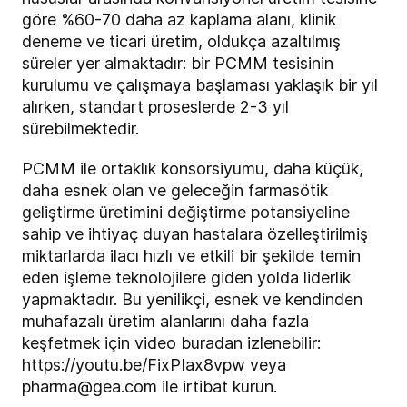
göre %60-70 daha az kaplama alanı, klinik
deneme ve ticari üretim, oldukça azaltılmış
süreler yer almaktadır: bir PCMM tesisinin
kurulumu ve çalışmaya başlaması yaklaşık bir yıl
alırken, standart proseslerde 2-3 yıl
sürebilmektedir.
PCMM ile ortaklık konsorsiyumu, daha küçük,
daha esnek olan ve geleceğin farmasötik
geliştirme üretimini değiştirme potansiyeline
sahip ve ihtiyaç duyan hastalara özelleştirilmiş
miktarlarda ilacı hızlı ve etkili bir şekilde temin
eden işleme teknolojilere giden yolda liderlik
yapmaktadır. Bu yenilikçi, esnek ve kendinden
muhafazalı üretim alanlarını daha fazla
keşfetmek için video buradan izlenebilir:
https://youtu.be/FixPIax8vpw
veya
pharma@gea.com
ile irtibat kurun.