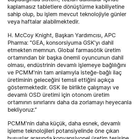
kaplamasız tabletlere dönüştürme kabiliyetine
sahip olup, bu işlem mevcut teknolojiyle günler
veya haftalar alabilmektedir.
H. McCoy Knight, Başkan Yardımcısı, APC
Pharma: "GEA, konsorsiyuma GSK'yı dahil
etmekten memnun. Global farmasötik üretim
ortamından bir başka önemli oyuncunun dahil
olması, endüstrinin devamlı işlemeye bağlılığını
ve PCMM'nin tam anlamıyla isteğe-bağlı ilaç
üretiminin geleceğini temsil ettiğini açıkça
göstermektedir. GSK ile birlikte çalışmayı ve
devamlı OSD üretimi için otonom üretim
ortamının sınırlarını daha da zorlamayı heyecanla
bekliyoruz.”
PCMM'nin daha küçük, daha esnek, devamlı
işleme teknolojileri potansiyelinde öne çıkan
hususlar arasında konvansiyonel üretim tesisine