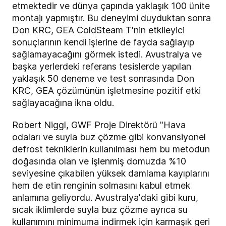
etmektedir ve dünya çapında yaklaşık 100 ünite
montajı yapmıştır. Bu deneyimi duyduktan sonra
Don KRC, GEA ColdSteam T'nin etkileyici
sonuçlarının kendi işlerine de fayda sağlayıp
sağlamayacağını görmek istedi. Avustralya ve
başka yerlerdeki referans tesislerde yapılan
yaklaşık 50 deneme ve test sonrasında Don
KRC, GEA çözümünün işletmesine pozitif etki
sağlayacağına ikna oldu.
Robert Niggl, GWF Proje Direktörü "Hava
odaları ve suyla buz çözme gibi konvansiyonel
defrost tekniklerin kullanılması hem bu metodun
doğasında olan ve işlenmiş domuzda %10
seviyesine çıkabilen yüksek damlama kayıplarını
hem de etin renginin solmasını kabul etmek
anlamına geliyordu. Avustralya'daki gibi kuru,
sıcak iklimlerde suyla buz çözme ayrıca su
kullanımını minimuma indirmek için karmaşık geri