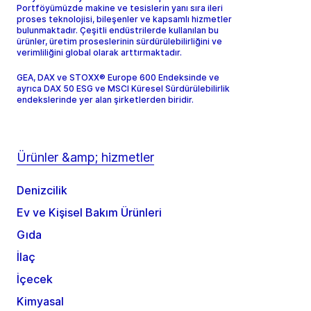
Portföyümüzde makine ve tesislerin yanı sıra ileri
proses teknolojisi, bileşenler ve kapsamlı hizmetler
bulunmaktadır. Çeşitli endüstrilerde kullanılan bu
ürünler, üretim proseslerinin sürdürülebilirliğini ve
verimliliğini global olarak arttırmaktadır.
GEA, DAX ve STOXX® Europe 600 Endeksinde ve
ayrıca DAX 50 ESG ve MSCI Küresel Sürdürülebilirlik
endekslerinde yer alan şirketlerden biridir.
Ürünler &amp; hizmetler
Denizcilik
Ev ve Kişisel Bakım Ürünleri
Gıda
İlaç
İçecek
Kimyasal