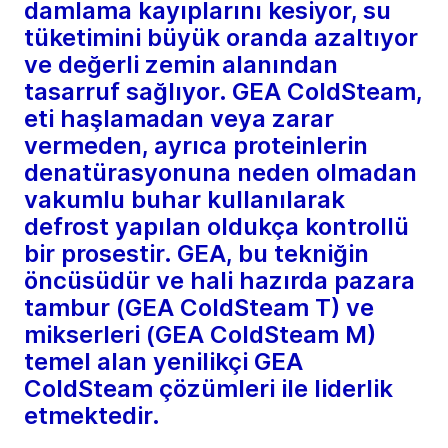
damlama kayıplarını kesiyor, su
tüketimini büyük oranda azaltıyor
ve değerli zemin alanından
tasarruf sağlıyor. GEA ColdSteam,
eti haşlamadan veya zarar
vermeden, ayrıca proteinlerin
denatürasyonuna neden olmadan
vakumlu buhar kullanılarak
defrost yapılan oldukça kontrollü
bir prosestir. GEA, bu tekniğin
öncüsüdür ve hali hazırda pazara
tambur (GEA ColdSteam T) ve
mikserleri (GEA ColdSteam M)
temel alan yenilikçi GEA
ColdSteam çözümleri ile liderlik
etmektedir.