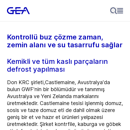
Kontrollü buz çözme zaman,
zemin alanı ve su tasarrufu sağlar
Kemikli ve tüm kaslı parçaların
defrost yapılması
Don KRC şirleti,Castlemaine, Avustralya'da
bulun GWF'nin bir bölümüdür ve tanınmış
Avustralya ve Yeni Zelanda markalarını
üretmektedir. Castlemaine tesisi işlenmiş domuz,
sosis ve taze domuz eti de dahil olmak üzere
geniş bir et ve hazır et ürünleri yelpazesi
üretmektedir. Şirket kontrfile, kaburga ve göbek