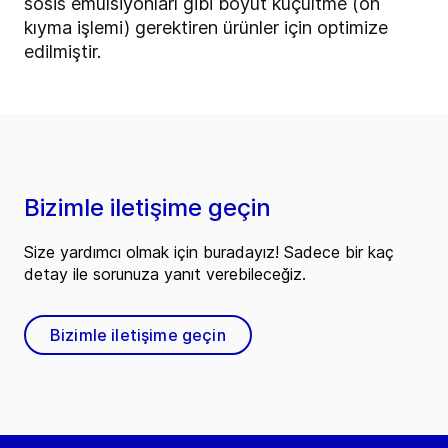
sosis emülsiyonları gibi boyut küçültme (ön
kıyma işlemi) gerektiren ürünler için optimize
edilmiştir.
Bizimle iletişime geçin
Size yardımcı olmak için buradayız! Sadece bir kaç
detay ile sorunuza yanıt verebileceğiz.
Bizimle iletişime geçin