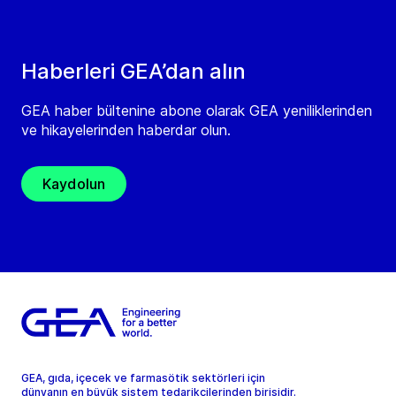
Haberleri GEA’dan alın
GEA haber bültenine abone olarak GEA yeniliklerinden
ve hikayelerinden haberdar olun.
Kaydolun
GEA, gıda, içecek ve farmasötik sektörleri için
dünyanın en büyük sistem tedarikçilerinden birisidir.