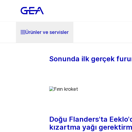
Ürünler ve servisler
Sonunda ilk gerçek furu
Doğu Flanders'ta Eeklo'
kızartma yağı gerektirme