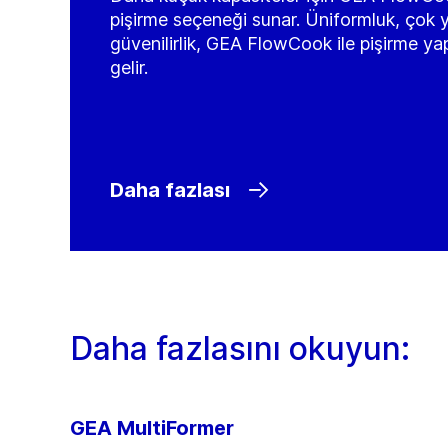
pişirme seçeneği sunar. Üniformluk, çok y
güvenilirlik, GEA FlowCook ile pişirme ya
gelir.
Daha fazlası
Daha fazlasını okuyun:
GEA MultiFormer