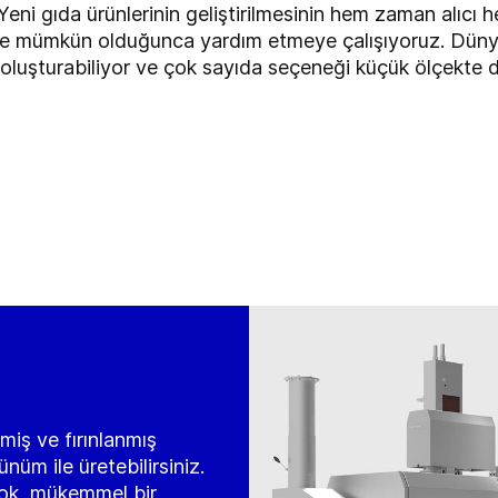
eni gıda ürünlerinin geliştirilmesinin hem zaman alıcı 
ize mümkün olduğunca yardım etmeye çalışıyoruz. Düny
 oluşturabiliyor ve çok sayıda seçeneği küçük ölçekte 
lmiş ve fırınlanmış
nüm ile üretebilirsiniz.
ok, mükemmel bir