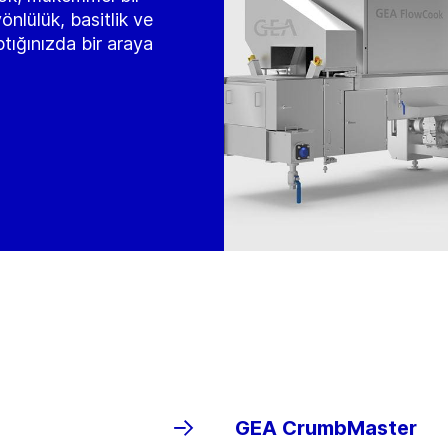
önlülük, basitlik ve
ptığınızda bir araya
GEA CrumbMaster