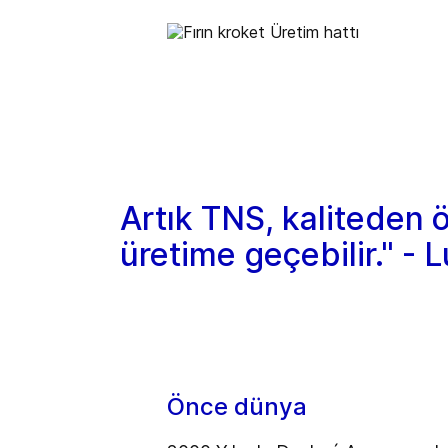
Artık TNS, kaliteden
üretime geçebilir." -
Önce dünya