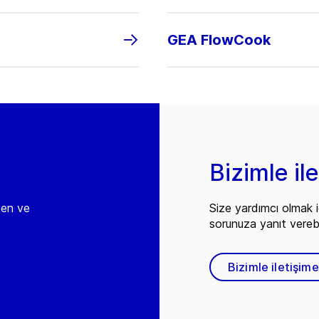
GEA FlowCook
Bizimle il
den ve
Size yardımcı olmak i
sorunuza yanıt vereb
Bizimle iletişim