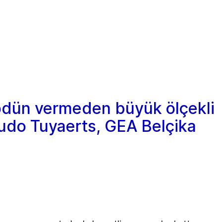
 ödün vermeden büyük ölçekli
 Ludo Tuyaerts, GEA Belçika