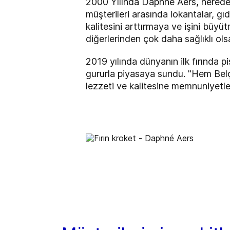
2000 Yılında Daphné Aers, nerede
müşterileri arasında lokantalar, gı
kalitesini arttırmaya ve işini büyüt
diğerlerinden çok daha sağlıklı ols
2019 yılında dünyanın ilk fırında p
gururla piyasaya sundu. "Hem Belçi
lezzeti ve kalitesine memnuniyetle 