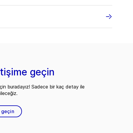
etişime geçin
çin buradayız! Sadece bir kaç detay ile
ileceğiz.
e geçin