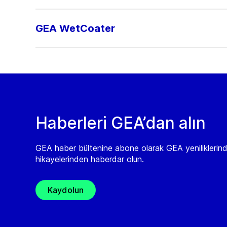
GEA WetCoater
Haberleri GEA’dan alın
GEA haber bültenine abone olarak GEA yeniliklerin
hikayelerinden haberdar olun.
Kaydolun