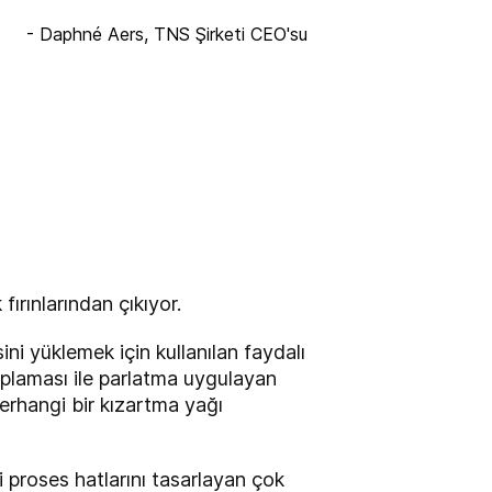
- Daphné Aers, TNS Şirketi CEO'su
ırınlarından çıkıyor.
ni yüklemek için kullanılan faydalı
kaplaması ile parlatma uygulayan
herhangi bir kızartma yağı
 proses hatlarını tasarlayan çok