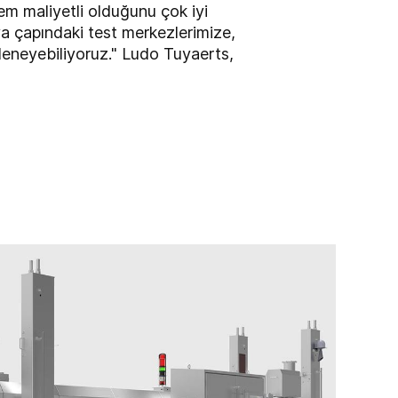
hem maliyetli olduğunu çok iyi
a çapındaki test merkezlerimize,
deneyebiliyoruz."
Ludo Tuyaerts,