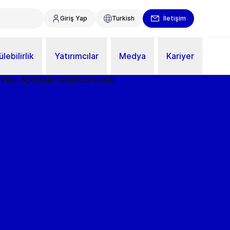
Giriş Yap
Turkish
İletişim
lebilirlik
Yatırımcılar
Medya
Kariyer