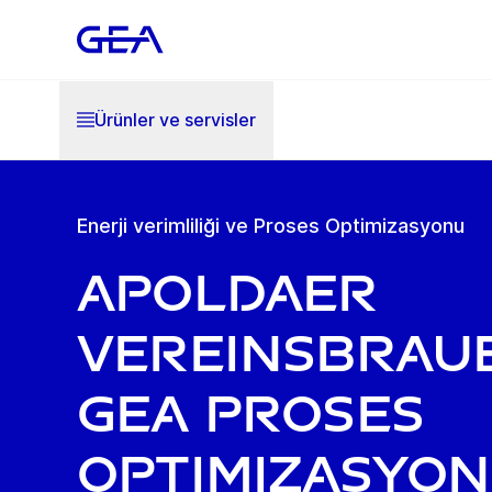
Ürünler ve servisler
Enerji verimliliği ve Proses Optimizasyonu
Apoldaer
Vereinsbraue
GEA proses
optimizasyo