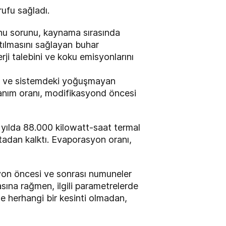
rufu sağladı.
nu sorunu, kaynama sırasında
ıtılmasını sağlayan buhar
i talebini ve koku emisyonlarını
te ve sistemdeki yoğuşmayan
zanım oranı, modifikasyond öncesi
 yılda 88.000 kilowatt-saat termal
tadan kalktı. Evaporasyon oranı,
yon öncesi ve sonrası numuneler
sına rağmen, ilgili parametrelerde
rde herhangi bir kesinti olmadan,