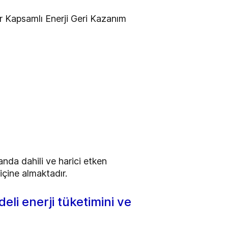
ir Kapsamlı Enerji Geri Kazanım
da dahili ve harici etken
çine almaktadır.
li enerji tüketimini ve