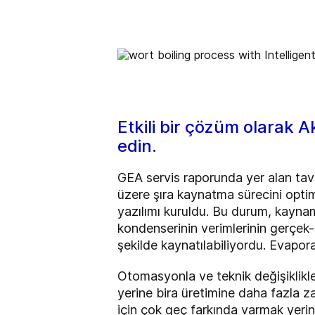
Etkili bir çözüm olarak Ak
edin.
GEA servis raporunda yer alan tavs
üzere şıra kaynatma sürecini optim
yazılımı kuruldu. Bu durum, kaynama
kondenserinin verimlerinin gerçek-za
şekilde kaynatılabiliyordu. Evapora
Otomasyonla ve teknik değişiklikler
yerine bira üretimine daha fazla z
için çok geç farkında varmak yerin