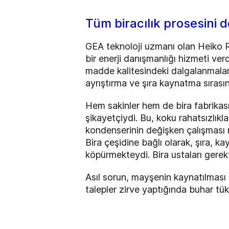
Tüm biracılık prosesini d
GEA teknoloji uzmanı olan Heiko Re
bir enerji danışmanlığı hizmeti ver
madde kalitesindeki dalgalanmalar
ayrıştırma ve şıra kaynatma sırasın
Hem sakinler hem de bira fabrikas
şikayetçiydi. Bu, koku rahatsızlık
kondenserinin değişken çalışması
Bira çeşidine bağlı olarak, şıra, 
köpürmekteydi. Bira ustaları gerek
Asıl sorun, mayşenin kaynatılması v
talepler zirve yaptığında buhar tük