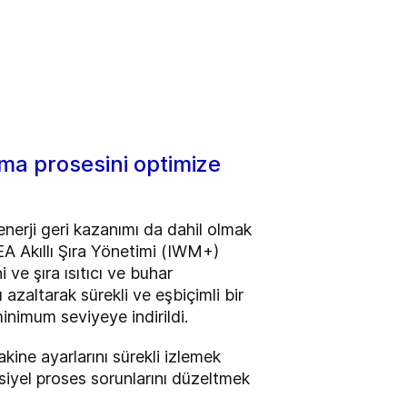
atma prosesini optimize
nerji geri kazanımı da dahil olmak
EA Akıllı Şıra Yönetimi (IWM+)
ve şıra ısıtıcı ve buhar
 azaltarak sürekli ve eşbiçimli bir
inimum seviyeye indirildi.
kine ayarlarını sürekli izlemek
siyel proses sorunlarını düzeltmek