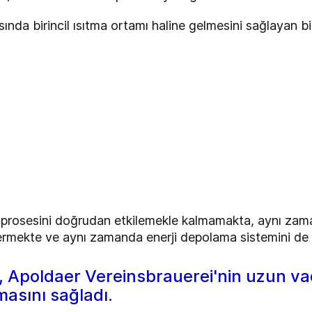
sında birincil ısıtma ortamı haline gelmesini sağlayan b
osesini doğrudan etkilemekle kalmamakta, aynı zaman
vermekte ve aynı zamanda enerji depolama sistemini de i
 Apoldaer Vereinsbrauerei'nin uzun vade
asını sağladı.