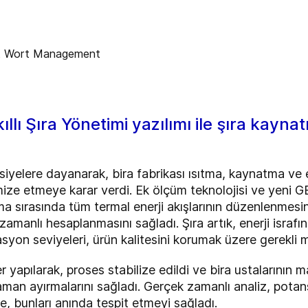
ıllı Şıra Yönetimi yazılımı ile şıra kayn
iyelere dayanarak, bira fabrikası ısıtma, kaynatma ve e
ize etmeye karar verdi. Ek ölçüm teknolojisi ve yeni G
 sırasında tüm termal enerji akışlarının düzenlenmesini 
manlı hesaplanmasını sağladı. Şıra artık, enerji israfını
syon seviyeleri, ürün kalitesini korumak üzere gerekli m
 yapılarak, proses stabilize edildi ve bira ustalarının ma
aman ayırmalarını sağladı. Gerçek zamanlı analiz, potan
e, bunları anında tespit etmeyi sağladı.