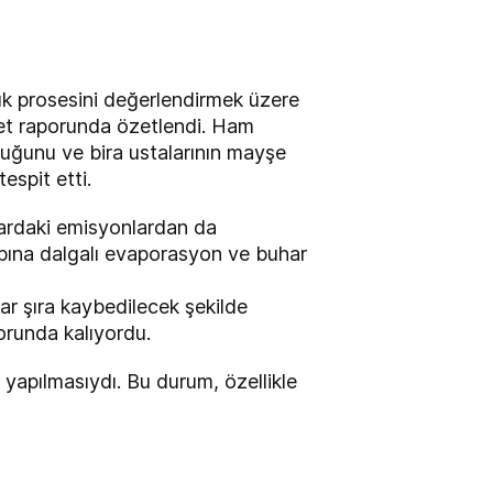
lık prosesini değerlendirmek üzere
izmet raporunda özetlendi. Ham
uğunu ve bira ustalarının mayşe
espit etti.
tardaki emisyonlardan da
aybına dalgalı evaporasyon ve buhar
ar şıra kaybedilecek şekilde
orunda kalıyordu.
 yapılmasıydı. Bu durum, özellikle