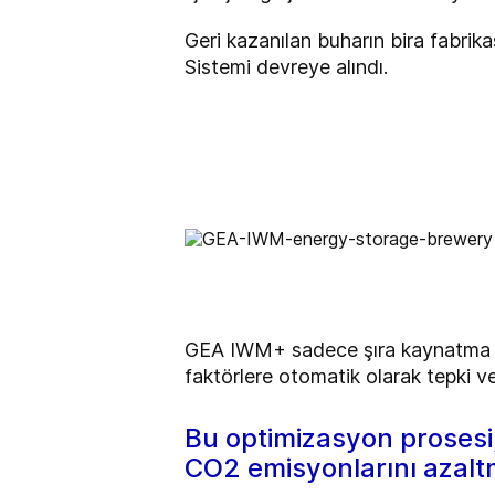
Geri kazanılan buharın bira fabrika
Sistemi devreye alındı.
GEA IWM+ sadece şıra kaynatma pr
faktörlere otomatik olarak tepki 
Bu optimizasyon prosesi,
CO2 emisyonlarını azaltm