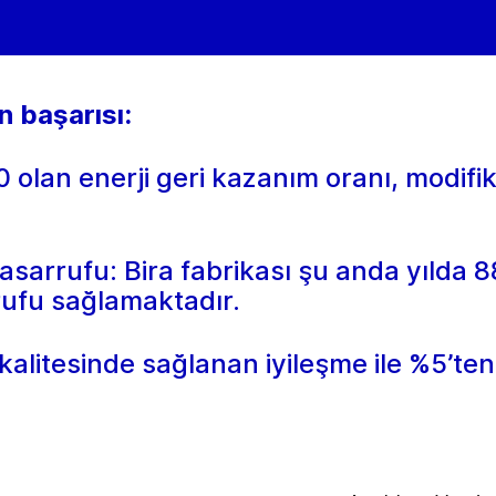
 başarısı:
 olan enerji geri kazanım oranı, modi
tasarrufu: Bira fabrikası şu anda yılda 
rrufu sağlamaktadır.
kalitesinde sağlanan iyileşme ile %5’te