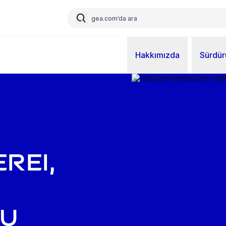
Hakkımızda
Sürdürü
rei,
nu