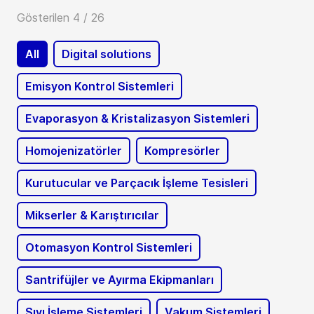
Gösterilen 4 / 26
All
Digital solutions
Emisyon Kontrol Sistemleri
Evaporasyon & Kristalizasyon Sistemleri
Homojenizatörler
Kompresörler
Kurutucular ve Parçacık İşleme Tesisleri
Mikserler & Karıştırıcılar
Otomasyon Kontrol Sistemleri
Santrifüjler ve Ayırma Ekipmanları
Sıvı İşleme Sistemleri
Vakum Sistemleri