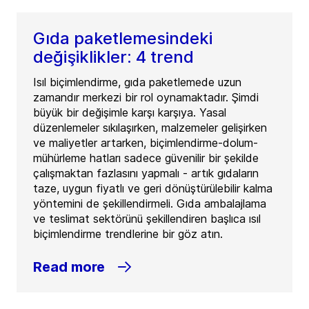
Gıda paketlemesindeki
değişiklikler: 4 trend
Isıl biçimlendirme, gıda paketlemede uzun
zamandır merkezi bir rol oynamaktadır. Şimdi
büyük bir değişimle karşı karşıya. Yasal
düzenlemeler sıkılaşırken, malzemeler gelişirken
ve maliyetler artarken, biçimlendirme-dolum-
mühürleme hatları sadece güvenilir bir şekilde
çalışmaktan fazlasını yapmalı - artık gıdaların
taze, uygun fiyatlı ve geri dönüştürülebilir kalma
yöntemini de şekillendirmeli. Gıda ambalajlama
ve teslimat sektörünü şekillendiren başlıca ısıl
biçimlendirme trendlerine bir göz atın.
Read more