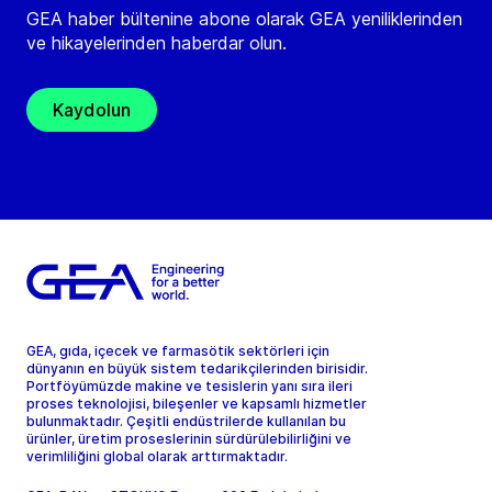
GEA haber bültenine abone olarak GEA yeniliklerinden
ve hikayelerinden haberdar olun.
Kaydolun
GEA, gıda, içecek ve farmasötik sektörleri için
dünyanın en büyük sistem tedarikçilerinden birisidir.
Portföyümüzde makine ve tesislerin yanı sıra ileri
proses teknolojisi, bileşenler ve kapsamlı hizmetler
bulunmaktadır. Çeşitli endüstrilerde kullanılan bu
ürünler, üretim proseslerinin sürdürülebilirliğini ve
verimliliğini global olarak arttırmaktadır.