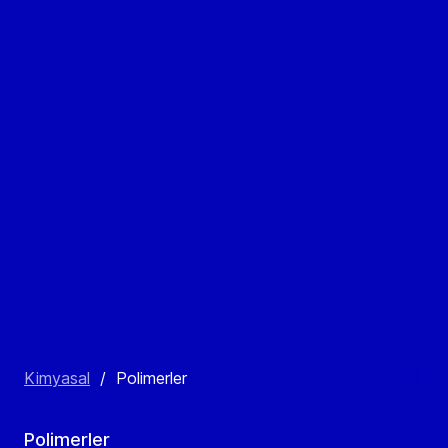
Kimyasal
/
Polimerler
Polimerler