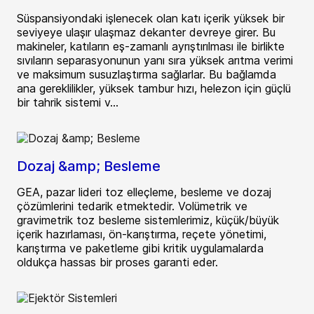
Süspansiyondaki işlenecek olan katı içerik yüksek bir
seviyeye ulaşır ulaşmaz dekanter devreye girer. Bu
makineler, katıların eş-zamanlı ayrıştırılması ile birlikte
sıvıların separasyonunun yanı sıra yüksek arıtma verimi
ve maksimum susuzlaştırma sağlarlar. Bu bağlamda
ana gereklilikler, yüksek tambur hızı, helezon için güçlü
bir tahrik sistemi v...
Dozaj &amp; Besleme
GEA, pazar lideri toz elleçleme, besleme ve dozaj
çözümlerini tedarik etmektedir. Volümetrik ve
gravimetrik toz besleme sistemlerimiz, küçük/büyük
içerik hazırlaması, ön-karıştırma, reçete yönetimi,
karıştırma ve paketleme gibi kritik uygulamalarda
oldukça hassas bir proses garanti eder.