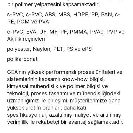
bir polimer yelpazesini kapsamaktadır:
s-PVC, c-PVC, ABS, MBS, HDPE, PP, PAN, c-
PE, POM ve PVA
e-PVC, EVA, UF, MF, PF, PMMA, PVAc, PVP ve
Akrilik reçineleri
polyester, Naylon, PET, PS ve ePS
polikarbonat
GEA'nın yüksek performanslı proses üniteleri ve
sistemlerinin kapsamlı know-how bilgisi,
kimyasal mühendislik ve polimer bilgisi ve
teknoloji, proses tasarımı ve mühendisliğindeki
uzmanlığımız ile birleşimi, müşterilerimize daha
yüksek üretim oranları, daha katı
spesifikasyonlar, azaltılmış maliyet ve artırılmış
verimlilik ile rekabetçi bir avantaj sağlamaktadır.