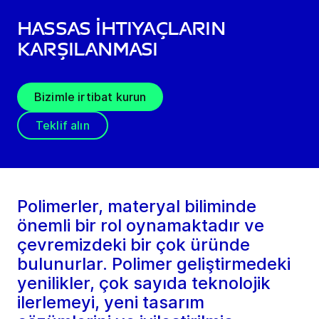
Hassas İhtiyaçların
Karşılanması
Bizimle irtibat kurun
Teklif alın
Polimerler, materyal biliminde
önemli bir rol oynamaktadır ve
çevremizdeki bir çok üründe
bulunurlar. Polimer geliştirmedeki
yenilikler, çok sayıda teknolojik
ilerlemeyi, yeni tasarım