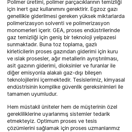
Polimer üretimi, polimer parçacıklarının temizliği
için inert gaz kullanımını gerektirir. Egzoz gazı
genellikle giderilmesi gereken yüksek miktarlarda
polimerizasyon solventi ve polimerizasyon
monomerleri içerir. GEA, proses endüstrilerinde
gaz temizliği için geniş bir teknoloji yelpazesi
sunmaktadır. Buna toz toplama, gazlı
kirleticilerin proses gazından giderimi için kuru
ve ıslak prosesler, ağır metallerin ayrıştırılması,
asit gazının giderimi, dioksinler ve furanlar ile
diğer emisyonla alakalı gaz-dışı bileşen
teknolojilerini içermektedir. Tesislerimiz, kimyasal
endüstrisinin komplike güvenlik gereksinimleri ile
tamamen uyumludur.
Hem müstakil üniteler hem de müşterinin özel
gerekliliklerine uyarlanmış sistemler tedarik
etmekteyiz. Optimum proses ve tesis
çözümlerini sağlamak için proses uzmanlarımız