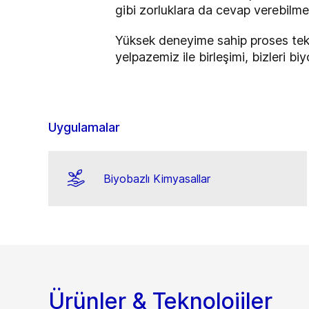
gibi zorluklara da cevap verebilme
Yüksek deneyime sahip proses tekn
yelpazemiz ile birleşimi, bizleri 
Uygulamalar
Biyobazlı Kimyasallar
Ürünler & Teknolojiler