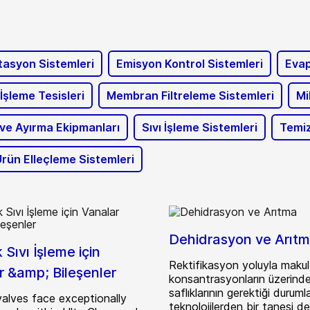
tasyon Sistemleri
Emisyon Kontrol Sistemleri
Evap
İşleme Tesisleri
Membran Filtreleme Sistemleri
Mi
 ve Ayırma Ekipmanları
Sıvı İşleme Sistemleri
Temiz
Ürün Elleçleme Sistemleri
Dehidrasyon ve Arıt
 Sıvı İşleme için
Rektifikasyon yoluyla makul
r &amp; Bileşenler
konsantrasyonların üzerinde
saflıklarının gerektiği duruml
valves face exceptionally
teknolojilerden bir tanesi d