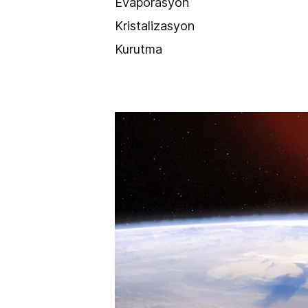
Evaporasyon
Kristalizasyon
Kurutma