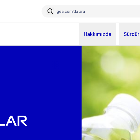
Hakkımızda
Sürdürü
lar