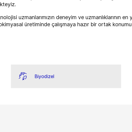
kteyiz.
olojisi uzmanlarımızın deneyim ve uzmanlıklarının en y
biyokimyasal üretiminde çalışmaya hazır bir ortak konum
Biyodizel