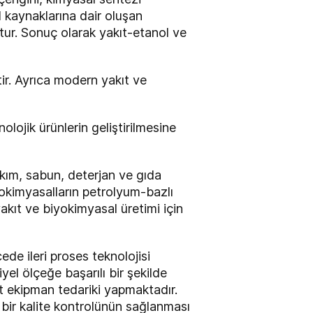
 kaynaklarına dair oluşan
ştur. Sonuç olarak yakıt-etanol ve
ir. Ayrıca modern yakıt ve
olojik ürünlerin geliştirilmesine
kım, sabun, deterjan ve gıda
eokimyasalların petrolyum-bazlı
akıt ve biyokimyasal üretimi için
ede ileri proses teknolojisi
yel ölçeğe başarılı bir şekilde
ot ekipman tedariki yapmaktadır.
r bir kalite kontrolünün sağlanması