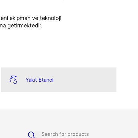
eni ekipman ve teknoloji
una getirmektedir.
Yakıt Etanol