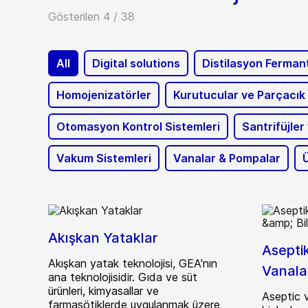
Gösterilen 4 / 38
All
Digital solutions
Distilasyon Ferman
Homojenizatörler
Kurutucular ve Parçacık 
Otomasyon Kontrol Sistemleri
Santrifüjler
Vakum Sistemleri
Vanalar & Pompalar
Akışkan Yataklar
Aseptik
Akışkan yatak teknolojisi, GEA'nın
Vanala
ana teknolojisidir. Gıda ve süt
ürünleri, kimyasallar ve
Aseptic 
farmasötiklerde uygulanmak üzere