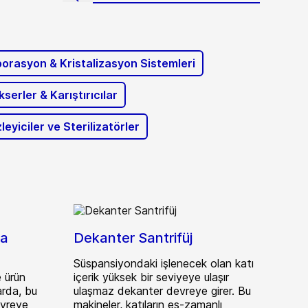
orasyon & Kristalizasyon Sistemleri
kserler & Karıştırıcılar
leyiciler ve Sterilizatörler
ma
Dekanter Santrifüj
Süspansiyondaki işlenecek olan katı
 ürün
içerik yüksek bir seviyeye ulaşır
arda, bu
ulaşmaz dekanter devreye girer. Bu
evreye
makineler, katıların eş-zamanlı