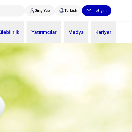
Giriş Yap
Turkish
İletişim
lebilirlik
Yatırımcılar
Medya
Kariyer