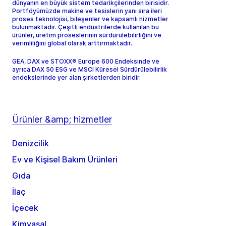
dünyanın en büyük sistem tedarikçilerinden birisidir.
Portföyümüzde makine ve tesislerin yanı sıra ileri
proses teknolojisi, bileşenler ve kapsamlı hizmetler
bulunmaktadır. Çeşitli endüstrilerde kullanılan bu
ürünler, üretim proseslerinin sürdürülebilirliğini ve
verimliliğini global olarak arttırmaktadır.
GEA, DAX ve STOXX® Europe 600 Endeksinde ve
ayrıca DAX 50 ESG ve MSCI Küresel Sürdürülebilirlik
endekslerinde yer alan şirketlerden biridir.
Ürünler &amp; hizmetler
Denizcilik
Ev ve Kişisel Bakım Ürünleri
Gıda
İlaç
İçecek
Kimyasal