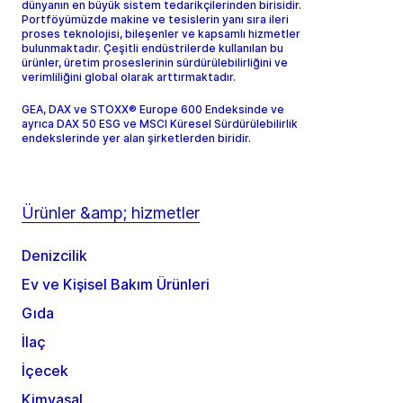
dünyanın en büyük sistem tedarikçilerinden birisidir.
Portföyümüzde makine ve tesislerin yanı sıra ileri
proses teknolojisi, bileşenler ve kapsamlı hizmetler
bulunmaktadır. Çeşitli endüstrilerde kullanılan bu
ürünler, üretim proseslerinin sürdürülebilirliğini ve
verimliliğini global olarak arttırmaktadır.
GEA, DAX ve STOXX® Europe 600 Endeksinde ve
ayrıca DAX 50 ESG ve MSCI Küresel Sürdürülebilirlik
endekslerinde yer alan şirketlerden biridir.
Ürünler &amp; hizmetler
Denizcilik
Ev ve Kişisel Bakım Ürünleri
Gıda
İlaç
İçecek
Kimyasal