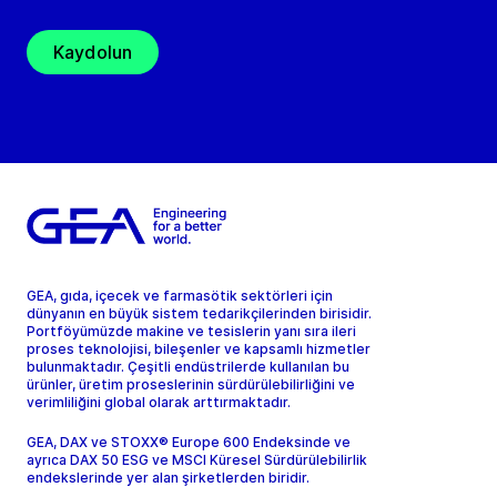
Kaydolun
GEA, gıda, içecek ve farmasötik sektörleri için
dünyanın en büyük sistem tedarikçilerinden birisidir.
Portföyümüzde makine ve tesislerin yanı sıra ileri
proses teknolojisi, bileşenler ve kapsamlı hizmetler
bulunmaktadır. Çeşitli endüstrilerde kullanılan bu
ürünler, üretim proseslerinin sürdürülebilirliğini ve
verimliliğini global olarak arttırmaktadır.
GEA, DAX ve STOXX® Europe 600 Endeksinde ve
ayrıca DAX 50 ESG ve MSCI Küresel Sürdürülebilirlik
endekslerinde yer alan şirketlerden biridir.