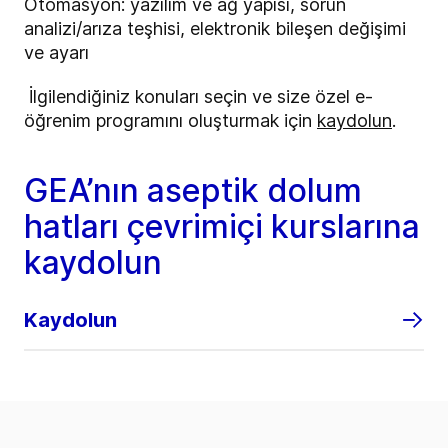
Otomasyon: yazılım ve ağ yapısı, sorun
analizi/arıza teşhisi, elektronik bileşen değişimi
ve ayarı
İlgilendiğiniz konuları seçin ve size özel e-
öğrenim programını oluşturmak için
kaydolun
.
GEA’nın aseptik dolum
hatları çevrimiçi kurslarına
kaydolun
Kaydolun