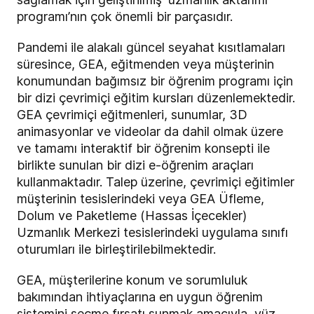
programı’nın çok önemli bir parçasıdır.
Pandemi ile alakalı güncel seyahat kısıtlamaları
süresince, GEA, eğitmenden veya müşterinin
konumundan bağımsız bir öğrenim programı için
bir dizi çevrimiçi eğitim kursları düzenlemektedir.
GEA çevrimiçi eğitmenleri, sunumlar, 3D
animasyonlar ve videolar da dahil olmak üzere
ve tamamı interaktif bir öğrenim konsepti ile
birlikte sunulan bir dizi e-öğrenim araçları
kullanmaktadır.
Talep üzerine, çevrimiçi eğitimler
müşterinin tesislerindeki veya GEA Üfleme,
Dolum ve Paketleme (Hassas İçecekler)
Uzmanlık Merkezi tesislerindeki uygulama sınıfı
oturumları ile birleştirilebilmektedir.
GEA, müşterilerine konum ve sorumluluk
bakımından ihtiyaçlarına en uygun öğrenim
sistemini seçme fırsatı sunmak amacıyla,
yüz