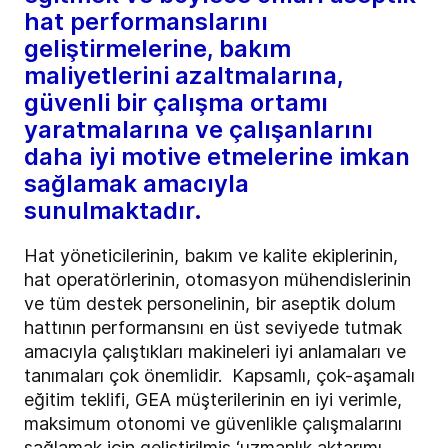
hat performanslarını
geliştirmelerine, bakım
maliyetlerini azaltmalarına,
güvenli bir çalışma ortamı
yaratmalarına ve çalışanlarını
daha iyi motive etmelerine imkan
sağlamak amacıyla
sunulmaktadır.
Hat yöneticilerinin, bakım ve kalite ekiplerinin,
hat operatörlerinin, otomasyon mühendislerinin
ve tüm destek personelinin, bir aseptik dolum
hattının performansını en üst seviyede tutmak
amacıyla çalıştıkları makineleri iyi anlamaları ve
tanımaları çok önemlidir. Kapsamlı, çok-aşamalı
eğitim teklifi,
GEA müşterilerinin
en iyi verimle,
maksimum otonomi ve güvenlikle çalışmalarını
sağlamak için geliştirilmiş ‘uzmanlık aktarımı