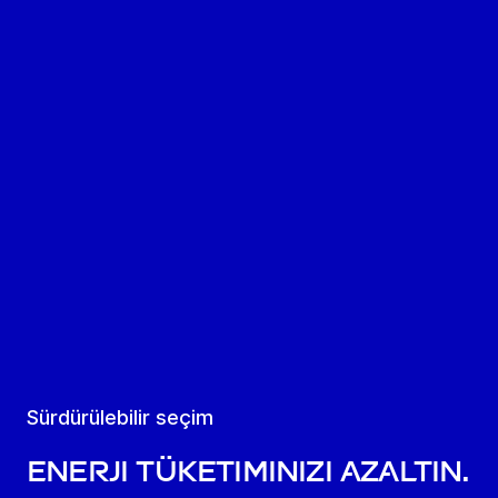
Sürdürülebilir seçim
Enerji tüketiminizi azaltın.