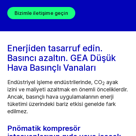
Bizimle iletişime geçin
Enerjiden tasarruf edin.
Basıncı azaltın. GEA Düşük
Hava Basınçlı Vanaları
Endüstriyel işleme endüstrilerinde, CO
ayak
2
izini ve maliyeti azaltmak en önemli önceliklerdir.
Ancak, basınçlı hava uygulamalarının enerji
tüketimi üzerindeki bariz etkisi genelde fark
edilmez.
Pnömatik kompresör