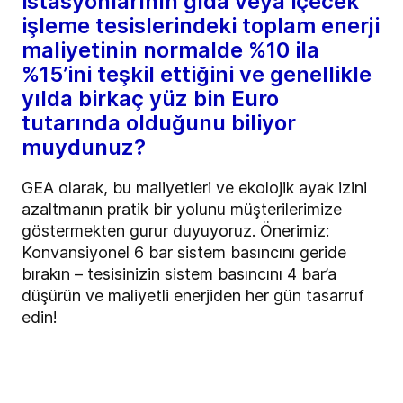
istasyonlarının gıda veya içecek
işleme tesislerindeki toplam enerji
maliyetinin normalde %10 ila
%15’ini teşkil ettiğini ve genellikle
yılda birkaç yüz bin Euro
tutarında olduğunu biliyor
muydunuz?
GEA olarak, bu maliyetleri ve ekolojik ayak izini
azaltmanın pratik bir yolunu müşterilerimize
göstermekten gurur duyuyoruz. Önerimiz:
Konvansiyonel 6 bar sistem basıncını geride
bırakın – tesisinizin sistem basıncını 4 bar’a
düşürün ve maliyetli enerjiden her gün tasarruf
edin!