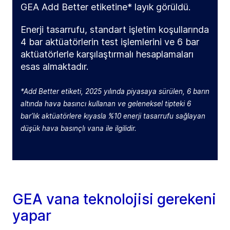
GEA Add Better etiketine* layık görüldü.
Enerji tasarrufu, standart işletim koşullarında
4 bar aktüatörlerin test işlemlerini ve 6 bar
aktüatörlerle karşılaştırmalı hesaplamaları
esas almaktadır.
*Add Better etiketi, 2025 yılında piyasaya sürülen, 6 barın
altında hava basıncı kullanan ve geleneksel tipteki 6
bar’lık aktüatörlere kıyasla %10 enerji tasarrufu sağlayan
düşük hava basınçlı vana ile ilgilidir.
GEA vana teknolojisi gerekeni
yapar