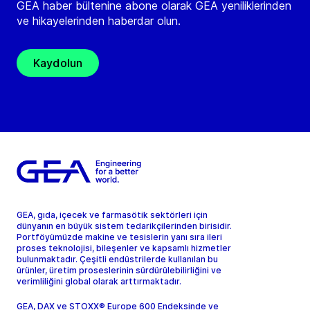
GEA haber bültenine abone olarak GEA yeniliklerinden
ve hikayelerinden haberdar olun.
Kaydolun
GEA, gıda, içecek ve farmasötik sektörleri için
dünyanın en büyük sistem tedarikçilerinden birisidir.
Portföyümüzde makine ve tesislerin yanı sıra ileri
proses teknolojisi, bileşenler ve kapsamlı hizmetler
bulunmaktadır. Çeşitli endüstrilerde kullanılan bu
ürünler, üretim proseslerinin sürdürülebilirliğini ve
verimliliğini global olarak arttırmaktadır.
GEA, DAX ve STOXX® Europe 600 Endeksinde ve