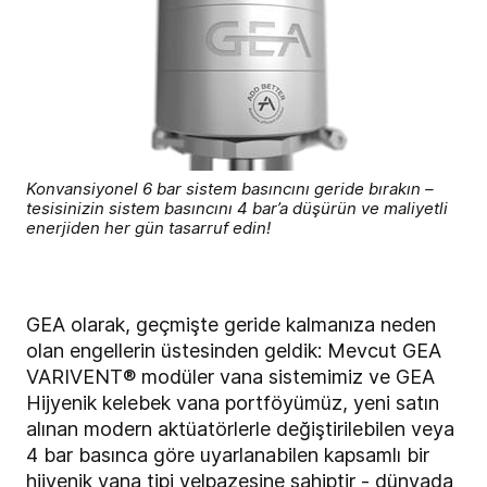
Konvansiyonel 6 bar sistem basıncını geride bırakın –
tesisinizin sistem basıncını 4 bar’a düşürün ve maliyetli
enerjiden her gün tasarruf edin!
GEA olarak, geçmişte geride kalmanıza neden
olan engellerin üstesinden geldik: Mevcut GEA
VARIVENT® modüler vana sistemimiz ve GEA
Hijyenik kelebek vana portföyümüz, yeni satın
alınan modern aktüatörlerle değiştirilebilen veya
4 bar basınca göre uyarlanabilen kapsamlı bir
hijyenik vana tipi yelpazesine sahiptir - dünyada