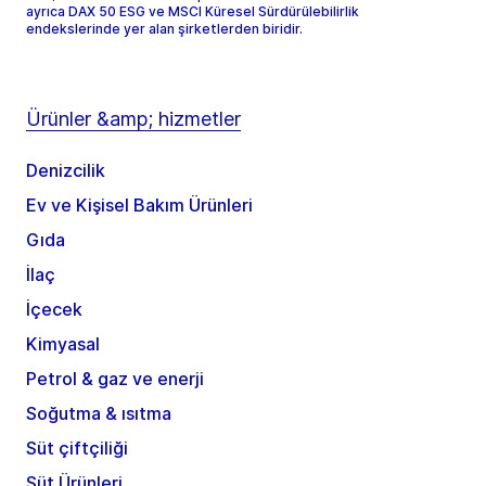
ayrıca DAX 50 ESG ve MSCI Küresel Sürdürülebilirlik
endekslerinde yer alan şirketlerden biridir.
Ürünler &amp; hizmetler
Denizcilik
Ev ve Kişisel Bakım Ürünleri
Gıda
İlaç
İçecek
Kimyasal
Petrol & gaz ve enerji
Soğutma & ısıtma
Süt çiftçiliği
Süt Ürünleri