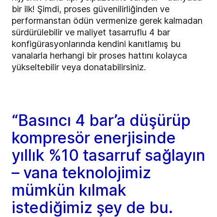
bir ilk! Şimdi, proses güvenilirliğinden ve
performanstan ödün vermenize gerek kalmadan
sürdürülebilir ve maliyet tasarruflu 4 bar
konfigürasyonlarında kendini kanıtlamış bu
vanalarla herhangi bir proses hattını kolayca
yükseltebilir veya donatabilirsiniz.
“Basıncı 4 bar’a düşürüp
kompresör enerjisinde
yıllık %10 tasarruf sağlayın
– vana teknolojimiz
mümkün kılmak
istediğimiz şey de bu.