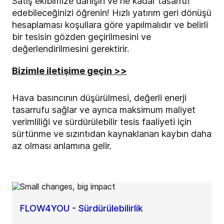
Satış ekibimize danışın ve ne kadar tasarruf
edebileceğinizi öğrenin! Hızlı yatırım geri dönüşü
hesaplaması koşullara göre yapılmalıdır ve belirli
bir tesisin gözden geçirilmesini ve
değerlendirilmesini gerektirir.
Bizimle iletişime geçin >>
Hava basıncının düşürülmesi, değerli enerji
tasarrufu sağlar ve ayrıca maksimum maliyet
verimliliği ve sürdürülebilir tesis faaliyeti için
sürtünme ve sızıntıdan kaynaklanan kaybın daha
az olması anlamına gelir.
FLOW4YOU - Sürdürülebilirlik