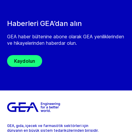
Haberleri GEA’dan alın
GEA haber bültenine abone olarak GEA yeniliklerinden
ve hikayelerinden haberdar olun.
Kaydolun
GEA, gıda, içecek ve farmasötik sektörleri için
dünyanın en büyük sistem tedarikçilerinden birisidir.