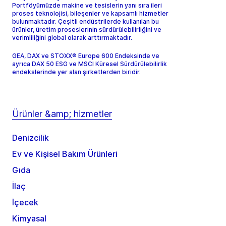
Portföyümüzde makine ve tesislerin yanı sıra ileri
proses teknolojisi, bileşenler ve kapsamlı hizmetler
bulunmaktadır. Çeşitli endüstrilerde kullanılan bu
ürünler, üretim proseslerinin sürdürülebilirliğini ve
verimliliğini global olarak arttırmaktadır.
GEA, DAX ve STOXX® Europe 600 Endeksinde ve
ayrıca DAX 50 ESG ve MSCI Küresel Sürdürülebilirlik
endekslerinde yer alan şirketlerden biridir.
Ürünler &amp; hizmetler
Denizcilik
Ev ve Kişisel Bakım Ürünleri
Gıda
İlaç
İçecek
Kimyasal