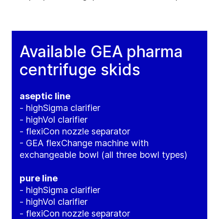
Available GEA pharma
centrifuge skids
aseptic line
- highSigma clarifier
- highVol clarifier
- flexiCon nozzle separator
- GEA flexChange machine with
exchangeable bowl (all three bowl types)
pure line
- highSigma clarifier
- highVol clarifier
- flexiCon nozzle separator